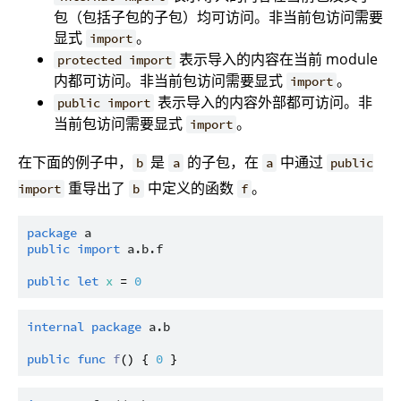
包（包括子包的子包）均可访问。非当前包访问需要
显式
。
import
表示导入的内容在当前 module
protected import
内都可访问。非当前包访问需要显式
。
import
表示导入的内容外部都可访问。非
public import
当前包访问需要显式
。
import
在下面的例子中，
是
的子包，在
中通过
b
a
a
public
重导出了
中定义的函数
。
import
b
f
package
a
public
import
a.b.f
public
let
x
 = 
0
internal
package
a.b
public
func
f
() { 
0