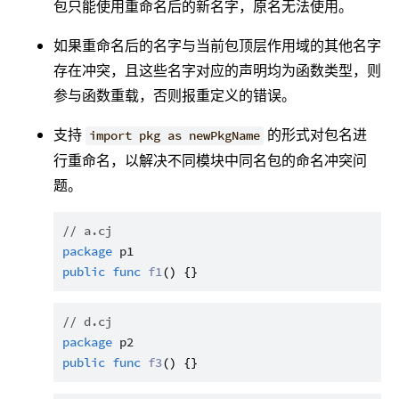
包只能使用重命名后的新名字，原名无法使用。
如果重命名后的名字与当前包顶层作用域的其他名字
存在冲突，且这些名字对应的声明均为函数类型，则
参与函数重载，否则报重定义的错误。
支持
的形式对包名进
import pkg as newPkgName
行重命名，以解决不同模块中同名包的命名冲突问
题。
// a.cj
package
p1
public
func
f1
// d.cj
package
p2
public
func
f3