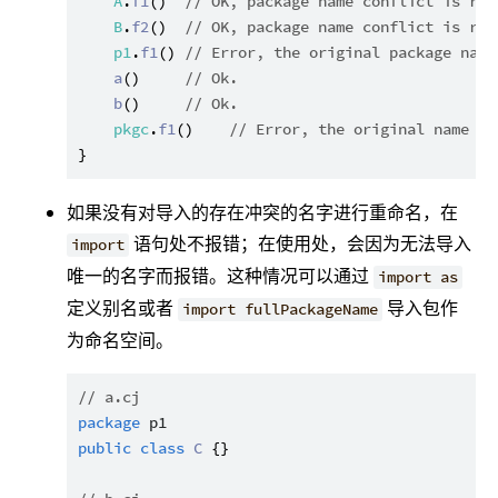
A
.
f1
()  
// OK, package name conflict is res
B
.
f2
()  
// OK, package name conflict is res
p1
.
f1
() 
// Error, the original package name
a
()     
// Ok.
b
()     
// Ok.
pkgc
.
f1
()    
// Error, the original name ca
如果没有对导入的存在冲突的名字进行重命名，在
语句处不报错；在使用处，会因为无法导入
import
唯一的名字而报错。这种情况可以通过
import as
定义别名或者
导入包作
import fullPackageName
为命名空间。
// a.cj
package
p1
public
class
C
 {}
