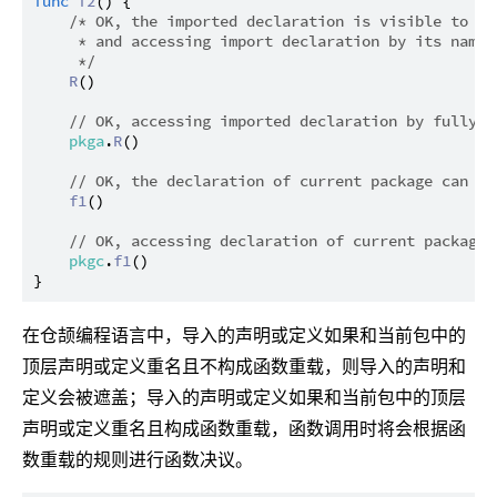
func
f2
() {

/* OK, the imported declaration is visible to al
     * and accessing import declaration by its name i
     */
R
()

// OK, accessing imported declaration by fully q
pkga
.
R
()

// OK, the declaration of current package can be
f1
()

// OK, accessing declaration of current package 
pkgc
.
f1
()

在仓颉编程语言中，导入的声明或定义如果和当前包中的
顶层声明或定义重名且不构成函数重载，则导入的声明和
定义会被遮盖；导入的声明或定义如果和当前包中的顶层
声明或定义重名且构成函数重载，函数调用时将会根据函
数重载的规则进行函数决议。