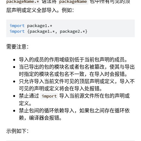
语法将
包中所有可见的顶
packageName.*
packageName
层声明或定义全部导入。例如：
import
package1.*
import
{package1.*, package2.*}
需要注意：
导入的成员的作用域级别低于当前包声明的成员。
当已导出的包的模块名或者包名被篡改，使其与导出
时指定的模块名或包名不一致，在导入时会报错。
只允许导入当前文件可见的顶层声明或定义，导入不
可见的声明或定义将会在导入处报错。
禁止通过
导入当前源文件所在包的声明或
import
定义。
禁止包间的循环依赖导入，如果包之间存在循环依
赖，编译器会报错。
示例如下：