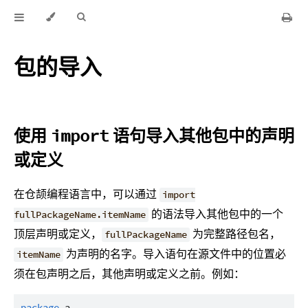
包的导入
使用
语句导入其他包中的声明
import
或定义
在仓颉编程语言中，可以通过
import
的语法导入其他包中的一个
fullPackageName.itemName
顶层声明或定义，
为完整路径包名，
fullPackageName
为声明的名字。导入语句在源文件中的位置必
itemName
须在包声明之后，其他声明或定义之前。例如：
package
a