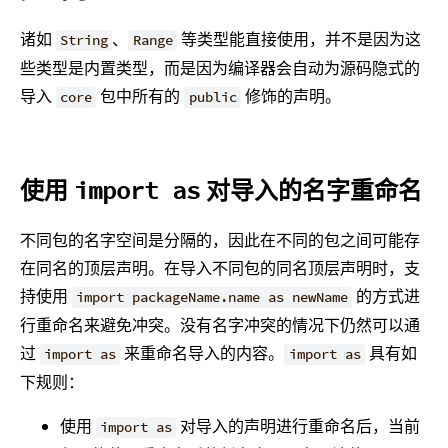
诸如
、
等类型能直接使用，并不是因为这
String
Range
些类型是内置类型，而是因为编译器会自动为源码隐式的
导入
包中所有的
修饰的声明。
core
public
使用
对导入的名字重命名
import as
不同包的名字空间是分隔的，因此在不同的包之间可能存
在同名的顶层声明。在导入不同包的同名顶层声明时，支
持使用
的方式进
import packageName.name as newName
行重命名来避免冲突。没有名字冲突的情况下仍然可以通
过
来重命名导入的内容。
具有如
import as
import as
下规则：
使用
对导入的声明进行重命名后，当前
import as