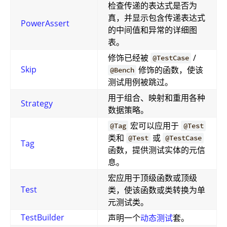
检查传递的表达式是否为
真，并显示包含传递表达式
PowerAssert
的中间值和异常的详细图
表。
修饰已经被
/
@TestCase
Skip
修饰的函数，使该
@Bench
测试用例被跳过。
用于组合、映射和重用各种
Strategy
数据策略。
宏可以应用于
@Tag
@Test
类和
或
@Test
@TestCase
Tag
函数，提供测试实体的元信
息。
宏应用于顶级函数或顶级
Test
类，使该函数或类转换为单
元测试类。
TestBuilder
声明一个
动态测试
套。