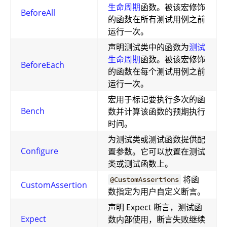
生命周期
函数。被该宏修饰
BeforeAll
的函数在所有测试用例之前
运行一次。
声明测试类中的函数为
测试
生命周期
函数。被该宏修饰
BeforeEach
的函数在每个测试用例之前
运行一次。
宏用于标记要执行多次的函
Bench
数并计算该函数的预期执行
时间。
为测试类或测试函数提供配
Configure
置参数。它可以放置在测试
类或测试函数上。
将函
@CustomAssertions
CustomAssertion
数指定为用户自定义断言。
声明 Expect 断言，测试函
Expect
数内部使用，断言失败继续