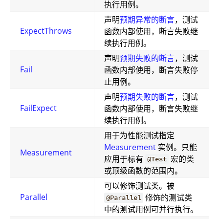
执行用例。
声明
预期异常的断言
，测试
ExpectThrows
函数内部使用，断言失败继
续执行用例。
声明
预期失败的断言
，测试
Fail
函数内部使用，断言失败停
止用例。
声明
预期失败的断言
，测试
FailExpect
函数内部使用，断言失败继
续执行用例。
用于为性能测试指定
Measurement
实例。只能
Measurement
应用于标有
宏的类
@Test
或顶级函数的范围内。
可以修饰测试类。被
Parallel
修饰的测试类
@Parallel
中的测试用例可并行执行。