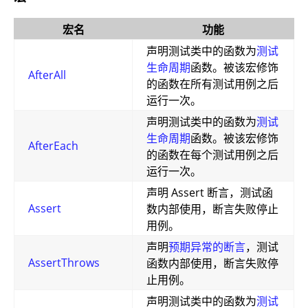
宏名
功能
声明测试类中的函数为
测试
生命周期
函数。被该宏修饰
AfterAll
的函数在所有测试用例之后
运行一次。
声明测试类中的函数为
测试
生命周期
函数。被该宏修饰
AfterEach
的函数在每个测试用例之后
运行一次。
声明 Assert 断言，测试函
Assert
数内部使用，断言失败停止
用例。
声明
预期异常的断言
，测试
AssertThrows
函数内部使用，断言失败停
止用例。
声明测试类中的函数为
测试