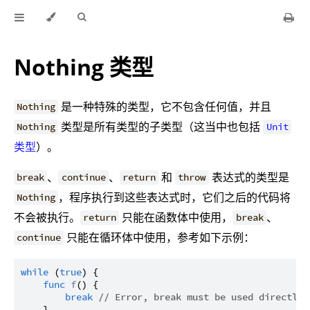
Nothing 类型
是一种特殊的类型，它不包含任何值，并且
Nothing
类型是所有类型的子类型（这当中也包括
Nothing
Unit
类型
）。
、
、
和
表达式的类型是
break
continue
return
throw
，程序执行到这些表达式时，它们之后的代码将
Nothing
不会被执行。
只能在函数体中使用，
、
return
break
只能在循环体中使用，参考如下示例：
continue
while
 (
true
) {

func
f
() {

break
// Error, break must be used directly 
    }
