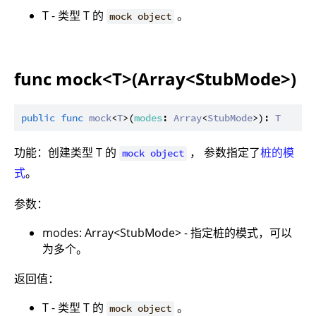
T - 类型 T 的
。
mock object
func mock<T>(Array<StubMode>)
public
func
mock
<
T
>(
modes
: 
Array
<
StubMode
>): 
T
功能：创建类型 T 的
， 参数指定了
桩的模
mock object
式
。
参数：
modes: Array<StubMode> - 指定桩的模式，可以
为多个。
返回值：
T - 类型 T 的
。
mock object