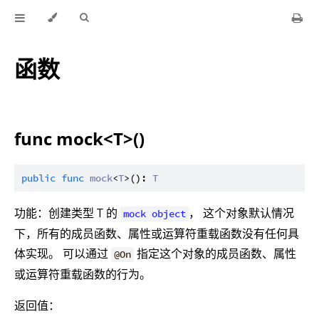
函数
func mock<T>()
public
func
mock
<
T
>(): 
T
功能：创建类型 T 的
， 这个对象默认情况
mock object
下，所有的成员函数、属性或运算符重载函数没有任何具
体实现。 可以通过
指定这个对象的成员函数、属性
@On
或运算符重载函数的行为。
返回值：