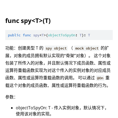
func spy<T>(T)
public
func
spy
<
T
>(
objectToSpyOn
: 
T
): 
T
功能：创建类型 T 的
（
的扩
spy object
mock object
展，对象的成员拥有默认实现的“骨架”对象）。 这个对象
包装了所传入的对象，并且默认情况下成员函数、属性或
运算符重载函数实现为对这个传入的实例对象的对应成员
函数、属性或运算符重载函数的调用。 可以通过
重
@On
载这个对象的成员函数、属性或运算符重载函数的行为。
参数：
objectToSpyOn: T - 传入实例对象，默认情况下，
使用该对象的实现。