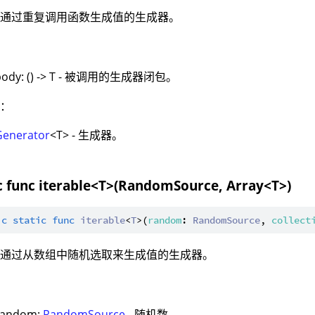
：通过重复调用函数生成值的生成器。
：
body: () -> T - 被调用的生成器闭包。
值：
Generator
<T> - 生成器。
ic func iterable<T>(RandomSource, Array<T>)
ic
static
func
iterable
<
T
>(
random
: 
RandomSource
, 
collect
：通过从数组中随机选取来生成值的生成器。
：
random:
RandomSource
- 随机数。