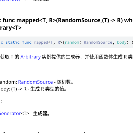
ic func mapped<T, R>(RandomSource,(T) -> R) whe
trary<T>
ic
static
func
mapped
<
T
, 
R
>(
random
: 
RandomSource
, 
body
: 
获取 T 的
Arbitrary
实例提供的生成器，并使用函数体生成 R 
：
random:
RandomSource
- 随机数。
body: (T) -> R - 生成 R 类型的值。
值：
Generator
<T> - 生成器。