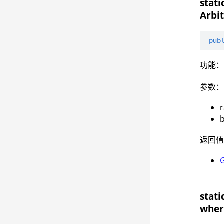
stati
Arbit
pub
功能：
参数
返回
stati
where