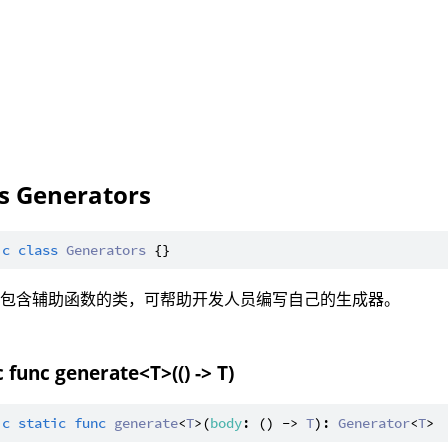
ss Generators
ic
class
Generators
：包含辅助函数的类，可帮助开发人员编写自己的生成器。
c func generate<T>(() -> T)
ic
static
func
generate
<
T
>(
body
: () -> 
T
): 
Generator
<
T