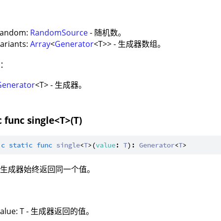
：
random:
RandomSource
- 随机数。
ariants:
Array
<
Generator
<T>> - 生成器数组。
值：
Generator
<T> - 生成器。
c func single<T>(T)
ic
static
func
single
<
T
>(
value
: 
T
): 
Generator
<
T
：生成器始终返回同一个值。
：
value: T - 生成器返回的值。