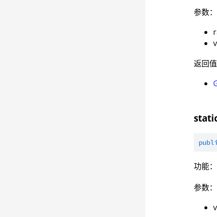
参数
v
返回
stati
publ
功能
参数