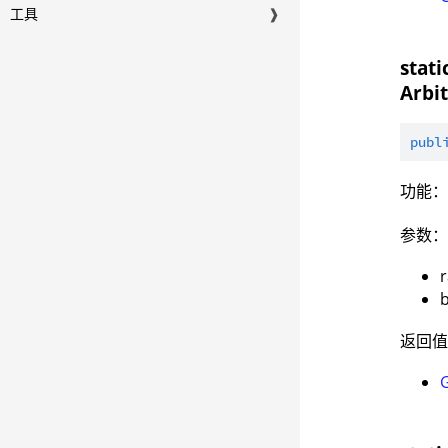
工具
❱
stat
Arbi
publ
功能：
参数
返回