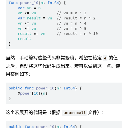
func
power_10
(
n
: 
Int64
) {

var
vn
 = 
n
vn
 *= 
vn
// vn = n ^ 2
var
result
 = 
vn
// result = n ^ 2
vn
 *= 
vn
// vn = n ^ 4
vn
 *= 
vn
// vn = n ^ 8
result
 *= 
vn
// result = n ^ 10
result
当然，手动编写这些代码非常繁琐，希望在给定
的值
e
之后，自动将这些代码生成出来。宏可以做到这一点。使
用案例如下：
public
func
power_10
(
n
: 
Int64
) {

    @
power
[
10
](
n
)

这个宏展开的代码是（根据
文件）：
.macrocall
public
func
power_10
(
n
: 
Int64
) {
