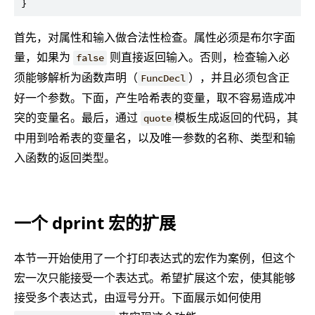
首先，对属性和输入做合法性检查。属性必须是布尔字面
量，如果为
则直接返回输入。否则，检查输入必
false
须能够解析为函数声明（
），并且必须包含正
FuncDecl
好一个参数。下面，产生哈希表的变量，取不容易造成冲
突的变量名。最后，通过
模板生成返回的代码，其
quote
中用到哈希表的变量名，以及唯一参数的名称、类型和输
入函数的返回类型。
一个 dprint 宏的扩展
本节一开始使用了一个打印表达式的宏作为案例，但这个
宏一次只能接受一个表达式。希望扩展这个宏，使其能够
接受多个表达式，由逗号分开。下面展示如何使用