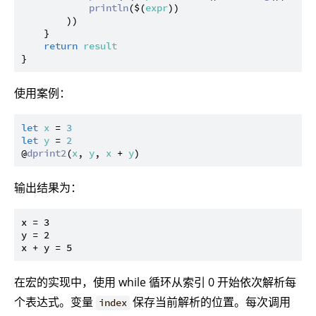
println
($(
expr
))

        ))

    }

return
result
使用案例：
let
x
 = 
3
let
y
 = 
2
@
dprint2
(
x
, 
y
, 
x
 + 
y
输出结果为：
x = 3

y = 2

在宏的实现中，使用 while 循环从索引 0 开始依次解析每
个表达式。变量
保存当前解析的位置。每次调用
index