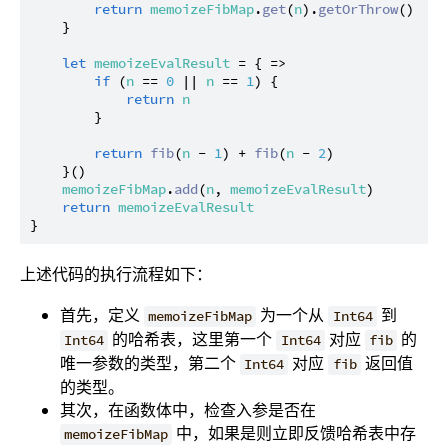
return
memoizeFibMap
.
get
(
n
).
getOrThrow
()

    }

let
memoizeEvalResult
 = { =>

if
 (
n
 == 
0
 || 
n
 == 
1
) {

return
n
        }

return
fib
(
n
 - 
1
) + 
fib
(
n
 - 
2
)

    }()

memoizeFibMap
.
add
(
n
, 
memoizeEvalResult
)

return
memoizeEvalResult
上述代码的执行流程如下：
首先，定义
为一个从
到
memoizeFibMap
Int64
的哈希表，这里第一个
对应
的
Int64
Int64
fib
唯一参数的类型，第二个
对应
返回值
Int64
fib
的类型。
其次，在函数体中，检查入参是否在
中，如果是则立即反馈哈希表中存
memoizeFibMap