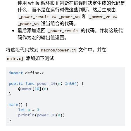
使用 while 循环和 if 判断在编译时决定生成的代码是
什么，而不是在运行时做这些判断。然后生成由
和
_power_result *= _power_vn
_power_vn *=
适当组合的代码。
_power_vn
最后添加返回
的代码，并将这段代
_power_result
码作为宏的输出值返回。
将这段代码放到
文件中，并在
macros/power.cj
添加如下测试：
main.cj
import
define.*
public
func
power_10
(
n
: 
Int64
) {

    @
power
[
10
](
n
)

}

main
() {

let
a
 = 
3
println
(
power_10
(
a
))
