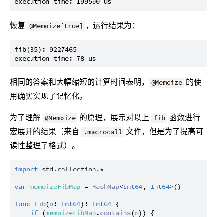
恢复
，运行结果为：
@Memoize[true]
fib(35): 9227465

相同的答案和大幅缩短的计算时间表明，
的使
@Memoize
用确实实现了记忆化。
为了理解
的原理，展示对以上
函数进行
@Memoize
fib
宏展开的结果（来自
文件，但是为了提高可
.macrocall
读性整理了格式）。
import
std.collection.*
var
memoizeFibMap
 = 
HashMap
<
Int64
, 
Int64
>()

func
fib
(
n
: 
Int64
): 
Int64
 {

if
 (
memoizeFibMap
.
contains
(
n
)) {
