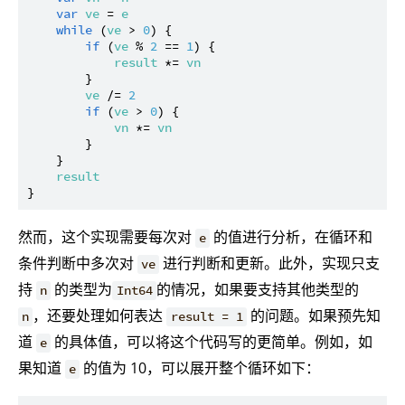
var
ve
 = 
e
while
 (
ve
 > 
0
) {

if
 (
ve
 % 
2
 == 
1
) {

result
 *= 
vn
        }

ve
 /= 
2
if
 (
ve
 > 
0
) {

vn
 *= 
vn
        }

    }

result
然而，这个实现需要每次对
的值进行分析，在循环和
e
条件判断中多次对
进行判断和更新。此外，实现只支
ve
持
的类型为
的情况，如果要支持其他类型的
n
Int64
，还要处理如何表达
的问题。如果预先知
n
result = 1
道
的具体值，可以将这个代码写的更简单。例如，如
e
果知道
的值为 10，可以展开整个循环如下：
e