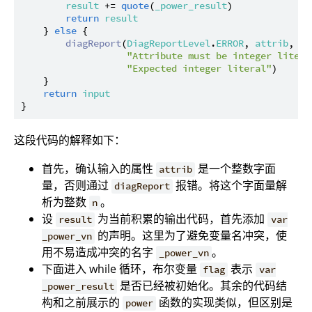
result
 += 
quote
(
_power_result
)

return
result
    } 
else
 {

diagReport
(
DiagReportLevel
.
ERROR
, 
attrib
,

"Attribute must be integer litera
"Expected integer literal"
)

    }

return
input
这段代码的解释如下：
首先，确认输入的属性
是一个整数字面
attrib
量，否则通过
报错。将这个字面量解
diagReport
析为整数
。
n
设
为当前积累的输出代码，首先添加
result
var
的声明。这里为了避免变量名冲突，使
_power_vn
用不易造成冲突的名字
。
_power_vn
下面进入 while 循环，布尔变量
表示
flag
var
是否已经被初始化。其余的代码结
_power_result
构和之前展示的
函数的实现类似，但区别是
power