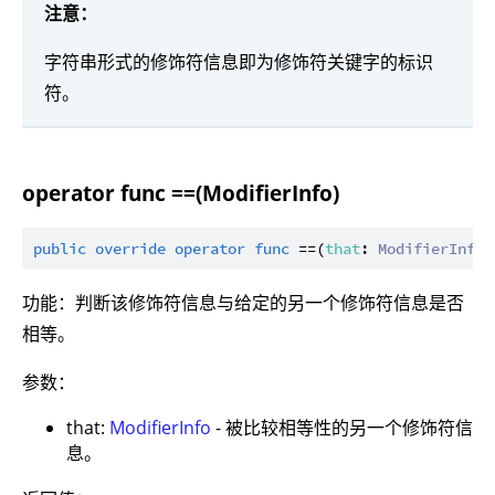
注意：
字符串形式的修饰符信息即为修饰符关键字的标识
符。
operator func ==(ModifierInfo)
public
override
operator
func
 ==(
that
: 
ModifierInfo
)
功能：判断该修饰符信息与给定的另一个修饰符信息是否
相等。
参数：
that:
ModifierInfo
- 被比较相等性的另一个修饰符信
息。