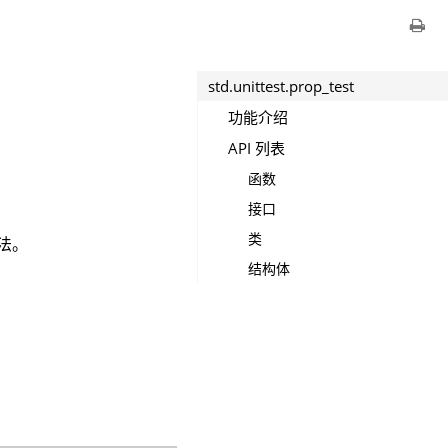
std.unittest.prop_test
功能介绍
API 列表
函数
接口
类
方法。
结构体