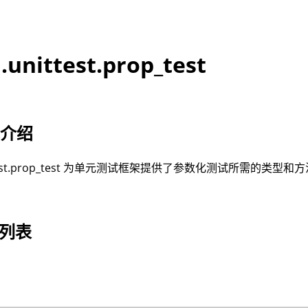
.unittest.prop_test
能介绍
ttest.prop_test 为单元测试框架提供了参数化测试所需的类型和
 列表