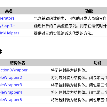
类名
功能
erators
包含辅助函数的类，可帮助开发人员编写自
ySeq<T>
延迟计算的 T 类型值序列。用于在迭代时
inkHelpers
提供对元组实现缩减迭代器的方法。
体
结构体名
功能
nction0Wrapper
将闭包封装为结构体。
pleWrapper2
将闭包封装为结构体。闭包带两
pleWrapper3
将闭包封装为结构体。闭包带三
pleWrapper4
将闭包封装为结构体。闭包带四
pleWrapper5
将闭包封装为结构体。闭包带五