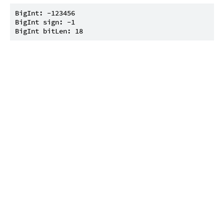
BigInt: -123456

BigInt sign: -1
