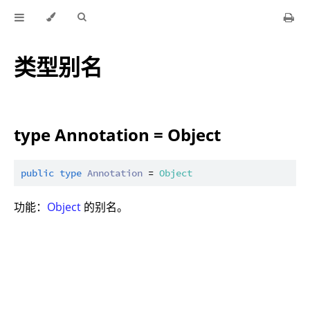
类型别名
type Annotation = Object
public
type
Annotation
 = 
Object
功能：
Object
的别名。