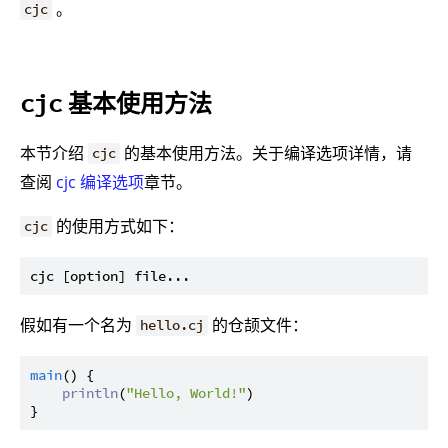
。
cjc
基本使用方法
cjc
本节介绍
的基本使用方法。关于编译选项详情，请
cjc
查阅
cjc 编译选项
章节。
的使用方式如下：
cjc
假如有一个名为
的仓颉文件：
hello.cj
main
() {

println
(
"Hello, World!"
)
