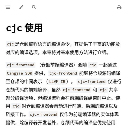
使用
cjc
是仓颉编程语言的编译命令，其提供了丰富的功能及
cjc
对应的编译选项，本章将对基本使用方法进行介绍。
（仓颉前端编译器）会随
一起通过
cjc-frontend
cjc
提供，
能够将仓颉源码编译
Cangjie SDK
cjc-frontend
至仓颉的中间表示 （
）。
仅进行
LLVM IR
cjc-frontend
仓颉代码的前端编译，虽然
和
共享
cjc-frontend
cjc
部分编译选项，但编译流程会在前端编译结束时中止。使
用
时仓颉编译器会自动进行前端、后端的编译以及
cjc
链接工作。
仅作为前端编译器的实体体现
cjc-frontend
提供，除编译器开发者外，仓颉代码的编译应优先使用