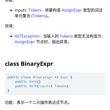
inputs:
Tokens
- 将要构造
AssignExpr
类型的词法
单元集合 (
Tokens
)。
异常：
ASTException
- 当输入的
Tokens
类型无法构造为
AssignExpr
节点时，抛出异常。
class BinaryExpr
public
class
BinaryExpr
 <: 
Expr
 {

public
init
()

public
init
(
inputs
: 
Tokens
)

功能：表示一个二元操作表达式节点。