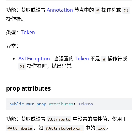
功能：获取或设置
Annotation
节点中的
操作符或
@
@!
操作符。
类型：
Token
异常：
ASTException
- 当设置的
Token
不是
操作符或
@
操作符时，抛出异常。
@!
prop attributes
public
mut
prop
attributes
: 
Tokens
功能：获取或设置
中设置的属性值，仅用于
Attribute
，如
中的
。
@Attribute
@Attribute[xxx]
xxx