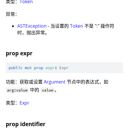
类型：
Token
异常：
ASTException
- 当设置的
Token
不是 ":" 操作符
时，抛出异常。
prop expr
public
mut
prop
expr
: 
Expr
功能：获取或设置
Argument
节点中的表达式，如
中的
。
arg:value
value
类型：
Expr
prop identifier