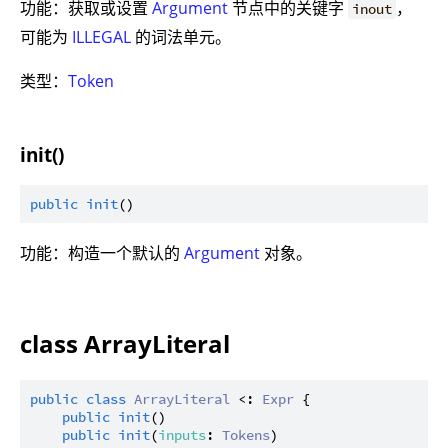
功能：获取或设置
Argument
节点中的关键字
，
inout
可能为
ILLEGAL
的词法单元。
类型：
Token
init()
public
init
功能：构造一个默认的
Argument
对象。
class ArrayLiteral
public
class
ArrayLiteral
 <: 
Expr
 {

public
init
()

public
init
(
inputs
: 
Tokens
)
