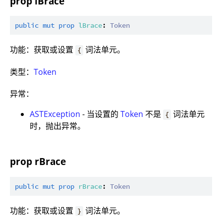
prop lBrace
public
mut
prop
lBrace
: 
Token
功能：获取或设置
词法单元。
{
类型：
Token
异常：
ASTException
- 当设置的
Token
不是
词法单元
{
时，抛出异常。
prop rBrace
public
mut
prop
rBrace
: 
Token
功能：获取或设置
词法单元。
}