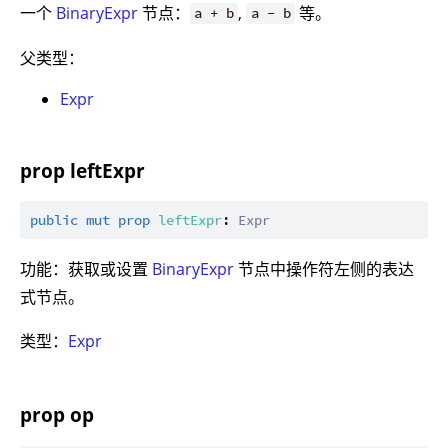
一个
BinaryExpr
节点：
,
等。
a + b
a - b
父类型：
Expr
prop leftExpr
public
mut
prop
leftExpr
: 
Expr
功能：获取或设置
BinaryExpr
节点中操作符左侧的表达
式节点。
类型：
Expr
prop op