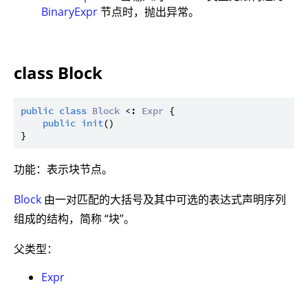
BinaryExpr
节点时，抛出异常。
class Block
public
class
Block
 <: 
Expr
 {

public
init
()

功能：表示块节点。
Block
由一对匹配的大括号及其中可选的表达式声明序列
组成的结构，简称 “块”。
父类型：
Expr