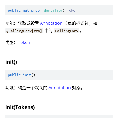
public
mut
prop
identifier
: 
Token
功能：获取或设置
Annotation
节点的标识符，如
中的
。
@CallingConv[xxx]
CallingConv
类型：
Token
init()
public
init
功能：构造一个默认的
Annotation
对象。
init(Tokens)