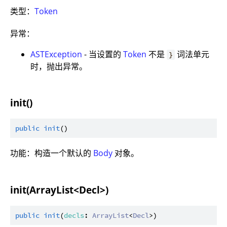
类型：
Token
异常：
ASTException
- 当设置的
Token
不是
词法单元
}
时，抛出异常。
init()
public
init
功能：构造一个默认的
Body
对象。
init(ArrayList<Decl>)
public
init
(
decls
: 
ArrayList
<
Decl