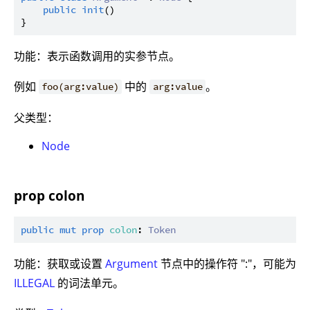
public
init
()

功能：表示函数调用的实参节点。
例如
中的
。
foo(arg:value)
arg:value
父类型：
Node
prop colon
public
mut
prop
colon
: 
Token
功能：获取或设置
Argument
节点中的操作符 ":"，可能为
ILLEGAL
的词法单元。