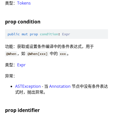
类型：
Tokens
prop condition
public
mut
prop
condition
: 
Expr
功能：获取或设置条件编译中的条件表达式，用于
，如
中的
。
@When
@When[xxx]
xxx
类型：
Expr
异常：
ASTException
- 当
Annotation
节点中没有条件表达
式时，抛出异常。
prop identifier