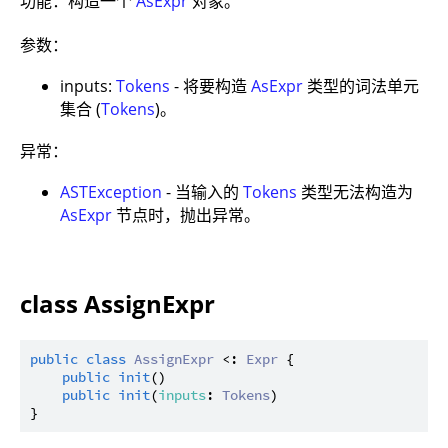
功能：构造一个
AsExpr
对象。
参数：
inputs:
Tokens
- 将要构造
AsExpr
类型的词法单元
集合 (
Tokens
)。
异常：
ASTException
- 当输入的
Tokens
类型无法构造为
AsExpr
节点时，抛出异常。
class AssignExpr
public
class
AssignExpr
 <: 
Expr
 {

public
init
()

public
init
(
inputs
: 
Tokens
)
