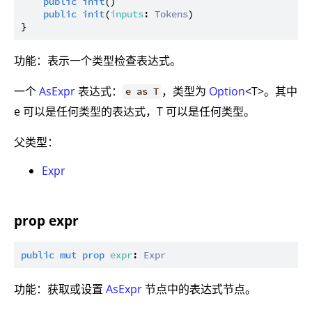
public
init
()

public
init
(
inputs
: 
Tokens
)

功能：表示一个类型检查表达式。
一个
AsExpr
表达式：
，类型为
Option
<T>。其中
e as T
e 可以是任何类型的表达式，T 可以是任何类型。
父类型：
Expr
prop expr
public
mut
prop
expr
: 
Expr
功能：获取或设置
AsExpr
节点中的表达式节点。