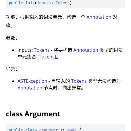
public
init
(
inputs
: 
Tokens
功能：根据输入的词法单元，构造一个
Annotation
对
象。
参数：
inputs:
Tokens
- 将要构造
Annotation
类型的词法
单元集合 (
Tokens
)。
异常：
ASTException
- 当输入的
Tokens
类型无法构造为
Annotation
节点时，抛出异常。
class Argument
public
class
Argument
 <: 
Node
 {
