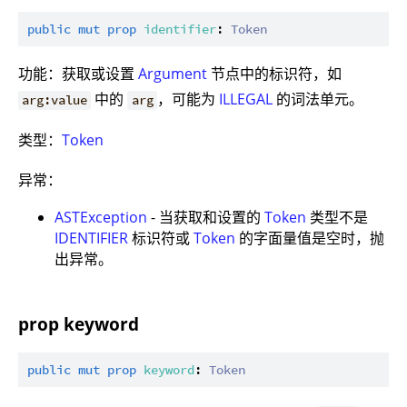
public
mut
prop
identifier
: 
Token
功能：获取或设置
Argument
节点中的标识符，如
中的
，可能为
ILLEGAL
的词法单元。
arg:value
arg
类型：
Token
异常：
ASTException
- 当获取和设置的
Token
类型不是
IDENTIFIER
标识符或
Token
的字面量值是空时，抛
出异常。
prop keyword
public
mut
prop
keyword
: 
Token