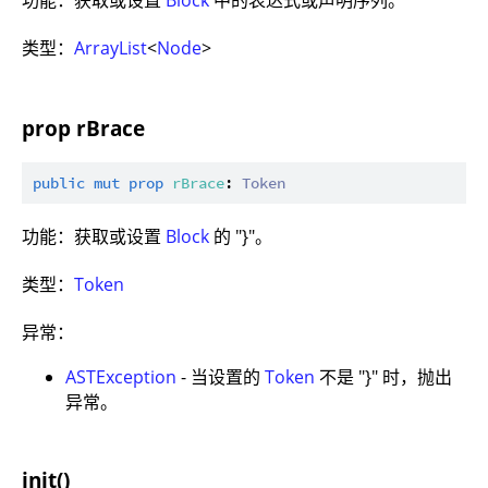
功能：获取或设置
Block
中的表达式或声明序列。
类型：
ArrayList
<
Node
>
prop rBrace
public
mut
prop
rBrace
: 
Token
功能：获取或设置
Block
的 "}"。
类型：
Token
异常：
ASTException
- 当设置的
Token
不是 "}" 时，抛出
异常。
init()