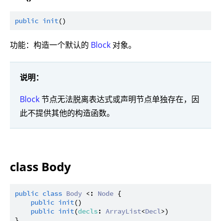
public
init
功能：构造一个默认的
Block
对象。
说明：
Block
节点无法脱离表达式或声明节点单独存在，因
此不提供其他的构造函数。
class Body
public
class
Body
 <: 
Node
 {

public
init
()

public
init
(
decls
: 
ArrayList
<
Decl
>)
