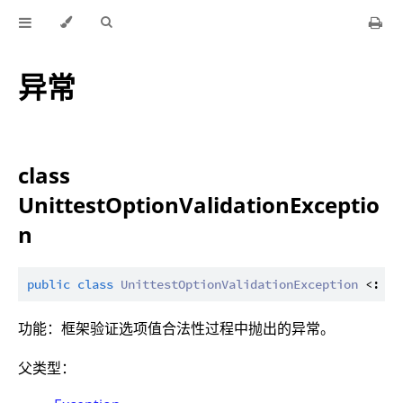
异常
class
UnittestOptionValidationExceptio
n
public
class
UnittestOptionValidationException
 <: 
Ex
功能：框架验证选项值合法性过程中抛出的异常。
父类型：