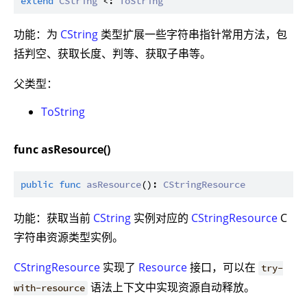
extend
CString
 <: 
ToString
功能：为
CString
类型扩展一些字符串指针常用方法，包
括判空、获取长度、判等、获取子串等。
父类型：
ToString
func asResource()
public
func
asResource
(): 
CStringResource
功能：获取当前
CString
实例对应的
CStringResource
C
字符串资源类型实例。
CStringResource
实现了
Resource
接口，可以在
try-
语法上下文中实现资源自动释放。
with-resource