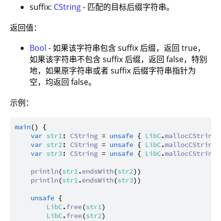
suffix:
CString
- 匹配的目标后缀字符串。
返回值：
Bool
- 如果该字符串包含 suffix 后缀，返回 true，
如果该字符串不包含 suffix 后缀，返回 false，特别
地，如果原字符串或者 suffix 后缀字符串指针为
空，均返回 false。
示例：
main
() {

var
str1
: 
CString
 = 
unsafe
 { 
LibC
.
mallocCString
(
var
str2
: 
CString
 = 
unsafe
 { 
LibC
.
mallocCString
(
var
str3
: 
CString
 = 
unsafe
 { 
LibC
.
mallocCString
(
println
(
str1
.
endsWith
(
str2
))

println
(
str1
.
endsWith
(
str3
))

unsafe
 {

LibC
.
free
(
str1
)

LibC
.
free
(
str2
)
