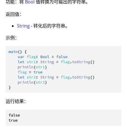
功能：将
Bool
值转换为可输出的字符串。
返回值：
String
- 转化后的字符串。
示例：
main
() {

var
flag
: 
Bool
 = 
false
let
str1
: 
String
 = 
flag
.
toString
()

println
(
str1
)

flag
 = 
true
let
str2
: 
String
 = 
flag
.
toString
()

println
(
str2
)

运行结果：
false
