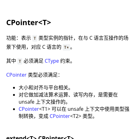
CPointer<T>
功能：表示
类型实例的指针，在与 C 语言互操作的场
T
景下使用，对应 C 语言的
。
T*
其中
必须满足
CType
约束。
T
CPointer
类型必须满足：
大小和对齐与平台相关。
对它做加减法算术运算、读写内存，是需要在
unsafe 上下文操作的。
CPointer
<T1> 可以在 unsafe 上下文中使用类型强
制转换，变成
CPointer
<T2> 类型。
extend<T> CPointer<T>