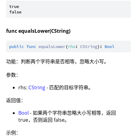
true

func equalsLower(CString)
public
func
equalsLower
(
rhs
: 
CString
): 
Bool
功能：判断两个字符串是否相等，忽略大小写。
参数：
rhs:
CString
- 匹配的目标字符串。
返回值：
Bool
- 如果两个字符串忽略大小写相等，返回
true，否则返回 false。
示例：