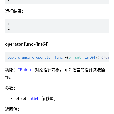
运行结果：
1

operator func -(Int64)
public
unsafe
operator
func
 -(
offset
: 
Int64
): 
CPoint
功能：
CPointer
对象指针前移，同 C 语言的指针减法操
作。
参数：
offset:
Int64
- 偏移量。
返回值：