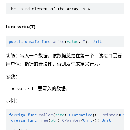
func write(T)
public
unsafe
func
write
(
value
: 
T
): 
Unit
功能：写入一个数据，该数据总是在第一个，该接口需要
用户保证指针的合法性，否则发生未定义行为。
参数：
value: T - 要写入的数据。
示例：
foreign
func
malloc
(
size
: 
UIntNative
): 
CPointer
<
Unit
foreign
func
free
(
ptr
: 
CPointer
<
Unit
>): 
Unit