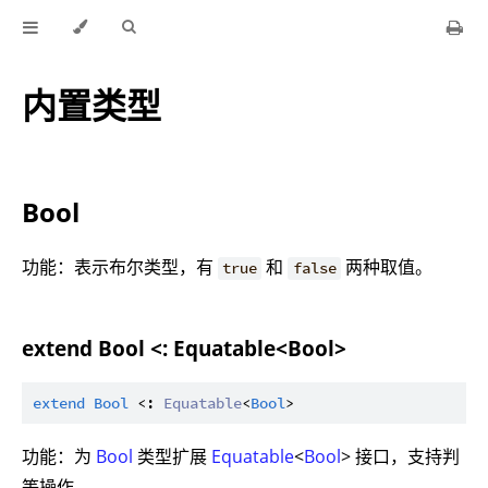
内置类型
Bool
功能：表示布尔类型，有
和
两种取值。
true
false
extend Bool <: Equatable<Bool>
extend
Bool
 <: 
Equatable
<
Bool
功能：为
Bool
类型扩展
Equatable
<
Bool
> 接口，支持判
等操作。