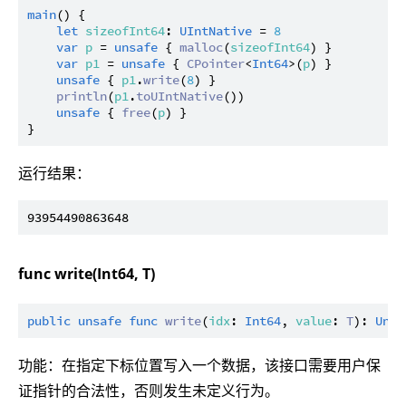
main
() {

let
sizeofInt64
: 
UIntNative
 = 
8
var
p
 = 
unsafe
 { 
malloc
(
sizeofInt64
) }

var
p1
 = 
unsafe
 { 
CPointer
<
Int64
>(
p
) }

unsafe
 { 
p1
.
write
(
8
) }

println
(
p1
.
toUIntNative
())

unsafe
 { 
free
(
p
) }

运行结果：
func write(Int64, T)
public
unsafe
func
write
(
idx
: 
Int64
, 
value
: 
T
): 
Unit
功能：在指定下标位置写入一个数据，该接口需要用户保
证指针的合法性，否则发生未定义行为。