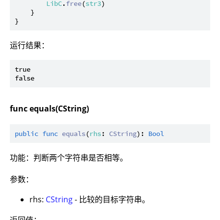
LibC
.
free
(
str3
)

    }

运行结果：
true

func equals(CString)
public
func
equals
(
rhs
: 
CString
): 
Bool
功能：判断两个字符串是否相等。
参数：
rhs:
CString
- 比较的目标字符串。
返回值：