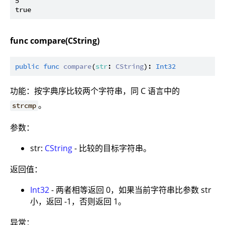
5

func compare(CString)
public
func
compare
(
str
: 
CString
): 
Int32
功能：按字典序比较两个字符串，同 C 语言中的
。
strcmp
参数：
str:
CString
- 比较的目标字符串。
返回值：
Int32
- 两者相等返回 0，如果当前字符串比参数 str
小，返回 -1，否则返回 1。
异常：