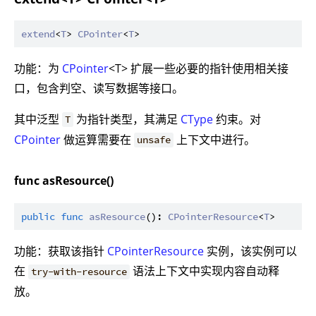
extend
<
T
> 
CPointer
<
T
功能：为
CPointer
<T> 扩展一些必要的指针使用相关接
口，包含判空、读写数据等接口。
其中泛型
为指针类型，其满足
CType
约束。对
T
CPointer
做运算需要在
上下文中进行。
unsafe
func asResource()
public
func
asResource
(): 
CPointerResource
<
T
功能：获取该指针
CPointerResource
实例，该实例可以
在
语法上下文中实现内容自动释
try-with-resource
放。