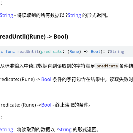
值：
String
- 将读取到的所有数据以 ?
String
的形式返回。
readUntil((Rune) -> Bool)
ic
func
readUntil
(
predicate
: (
Rune
) -> 
Bool
): ?
String
：从标准输入中读取数据直到读取到的字符满足
条件
predicate
edicate: (Rune) ->
Bool
条件的字符包含在结果中，读取失败
：
redicate: (Rune) ->
Bool
- 终止读取的条件。
值：
String
- 将读取到的数据以 ?
String
的形式返回。