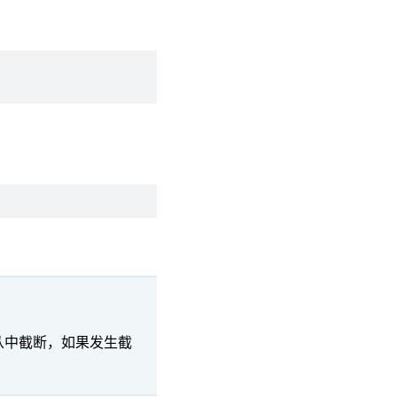
从中截断，如果发生截
。