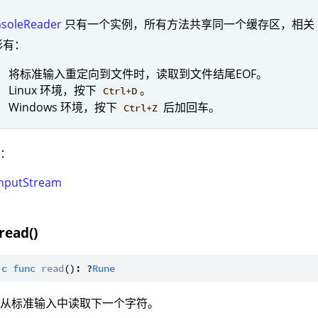
soleReader
只有一个实例，所有方法共享同一个缓存区，相关
形有：
将标准输入重定向到文件时，读取到文件结尾EOF。
Linux 环境，按下
。
Ctrl+D
Windows 环境，按下
后加回车。
Ctrl+Z
型：
InputStream
read()
ic
func
read
(): ?
Rune
：从标准输入中读取下一个字符。