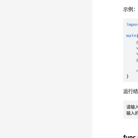
示例
impo
main
运行
请输入
func