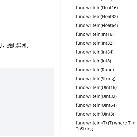
func writeln(Float16)
func writeln(Float32)
func writeln(Float64)
func writeln(Int16)
func writeln(Int32)
时，抛此异常。
func writeln(Int64)
func writeln(Int8)
func writeln(Rune)
func writeln(String)
func writeln(UInt16)
func writeln(UInt32)
func writeln(UInt64)
func writeln(UInt8)
func writeln<T>(T) where T <:
ToString