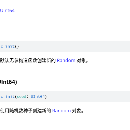
：
UInt64
ic
init
：默认无参构造函数创建新的
Random
对象。
UInt64)
ic
init
(
seed
: 
UInt64
：使用随机数种子创建新的
Random
对象。
：