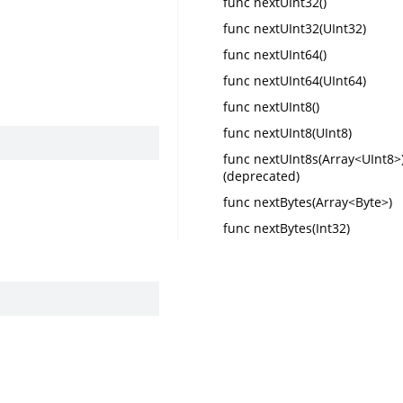
func nextUInt32()
func nextUInt32(UInt32)
func nextUInt64()
func nextUInt64(UInt64)
func nextUInt8()
func nextUInt8(UInt8)
func nextUInt8s(Array<UInt8>
(deprecated)
func nextBytes(Array<Byte>)
func nextBytes(Int32)