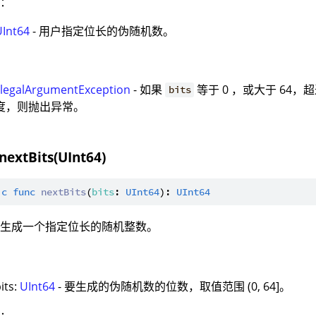
值：
UInt64
- 用户指定位长的伪随机数。
：
IllegalArgumentException
- 如果
等于 0 ，或大于 64
bits
度，则抛出异常。
nextBits(UInt64)
ic
func
nextBits
(
bits
: 
UInt64
): 
UInt64
：生成一个指定位长的随机整数。
：
its:
UInt64
- 要生成的伪随机数的位数，取值范围 (0, 64]。