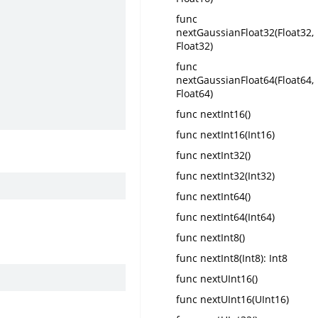
func
nextGaussianFloat32(Float32,
Float32)
func
nextGaussianFloat64(Float64,
Float64)
func nextInt16()
func nextInt16(Int16)
func nextInt32()
func nextInt32(Int32)
func nextInt64()
func nextInt64(Int64)
func nextInt8()
func nextInt8(Int8): Int8
func nextUInt16()
func nextUInt16(UInt16)