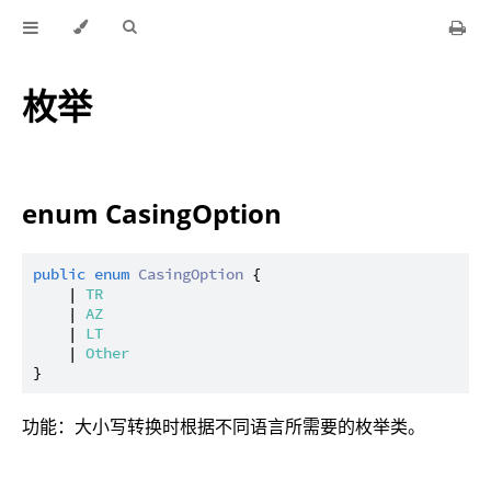
枚举
enum CasingOption
public
enum
CasingOption
 {

    | 
TR
    | 
AZ
    | 
LT
    | 
Other
功能：大小写转换时根据不同语言所需要的枚举类。