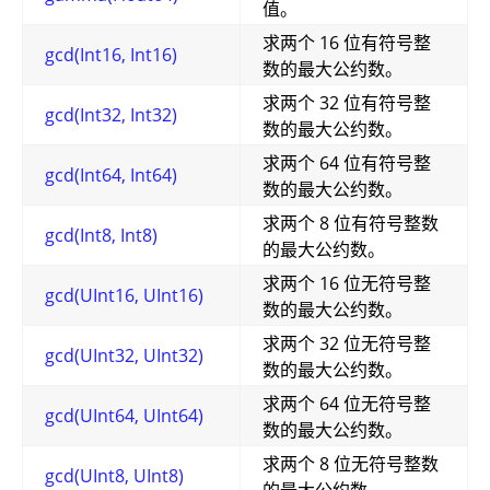
值。
求两个 16 位有符号整
gcd(Int16, Int16)
数的最大公约数。
求两个 32 位有符号整
gcd(Int32, Int32)
数的最大公约数。
求两个 64 位有符号整
gcd(Int64, Int64)
数的最大公约数。
求两个 8 位有符号整数
gcd(Int8, Int8)
的最大公约数。
求两个 16 位无符号整
gcd(UInt16, UInt16)
数的最大公约数。
求两个 32 位无符号整
gcd(UInt32, UInt32)
数的最大公约数。
求两个 64 位无符号整
gcd(UInt64, UInt64)
数的最大公约数。
求两个 8 位无符号整数
gcd(UInt8, UInt8)
的最大公约数。