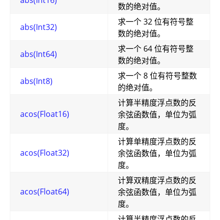
数的绝对值。
求一个 32 位有符号整
abs(Int32)
数的绝对值。
求一个 64 位有符号整
abs(Int64)
数的绝对值。
求一个 8 位有符号整数
abs(Int8)
的绝对值。
计算半精度浮点数的反
acos(Float16)
余弦函数值，单位为弧
度。
计算单精度浮点数的反
acos(Float32)
余弦函数值，单位为弧
度。
计算双精度浮点数的反
acos(Float64)
余弦函数值，单位为弧
度。
计算半精度浮点数的反