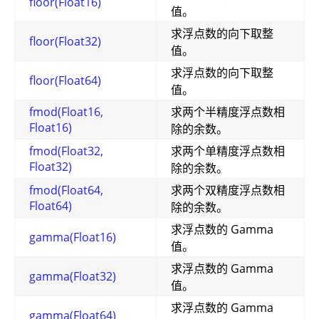
floor(Float16)
值。
求浮点数的向下取整
floor(Float32)
值。
求浮点数的向下取整
floor(Float64)
值。
fmod(Float16,
求两个半精度浮点数相
Float16)
除的余数。
fmod(Float32,
求两个单精度浮点数相
Float32)
除的余数。
fmod(Float64,
求两个双精度浮点数相
Float64)
除的余数。
求浮点数的 Gamma
gamma(Float16)
值。
求浮点数的 Gamma
gamma(Float32)
值。
求浮点数的 Gamma
gamma(Float64)