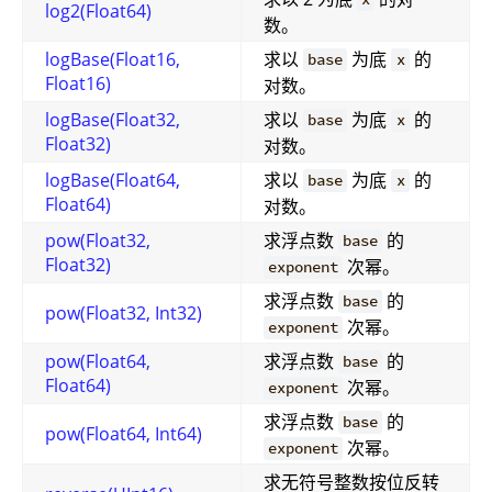
log2(Float64)
数。
logBase(Float16,
求以
为底
的
base
x
Float16)
对数。
logBase(Float32,
求以
为底
的
base
x
Float32)
对数。
logBase(Float64,
求以
为底
的
base
x
Float64)
对数。
pow(Float32,
求浮点数
的
base
Float32)
次幂。
exponent
求浮点数
的
base
pow(Float32, Int32)
次幂。
exponent
pow(Float64,
求浮点数
的
base
Float64)
次幂。
exponent
求浮点数
的
base
pow(Float64, Int64)
次幂。
exponent
求无符号整数按位反转