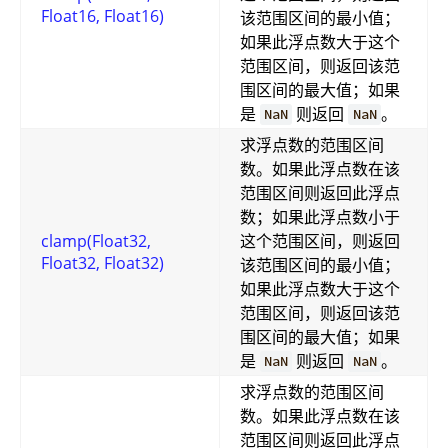
Float16, Float16)
该范围区间的最小值；
如果此浮点数大于这个
范围区间，则返回该范
围区间的最大值；如果
是
则返回
。
NaN
NaN
求浮点数的范围区间
数。如果此浮点数在该
范围区间则返回此浮点
数；如果此浮点数小于
clamp(Float32,
这个范围区间，则返回
Float32, Float32)
该范围区间的最小值；
如果此浮点数大于这个
范围区间，则返回该范
围区间的最大值；如果
是
则返回
。
NaN
NaN
求浮点数的范围区间
数。如果此浮点数在该
范围区间则返回此浮点