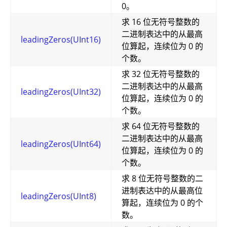
0。
求 16 位无符号整数的
二进制表达中的从最高
leadingZeros(UInt16)
位算起，连续位为 0 的
个数。
求 32 位无符号整数的
二进制表达中的从最高
leadingZeros(UInt32)
位算起，连续位为 0 的
个数。
求 64 位无符号整数的
二进制表达中的从最高
leadingZeros(UInt64)
位算起，连续位为 0 的
个数。
求 8 位无符号整数的二
进制表达中的从最高位
leadingZeros(UInt8)
算起，连续位为 0 的个
数。