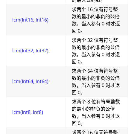
求两个 16 位有符号整
数的最小的非负的公倍
lcm(Int16, Int16)
数，当入参有 0 时才返
回 0。
求两个 32 位有符号整
数的最小的非负的公倍
lcm(Int32, Int32)
数，当入参有 0 时才返
回 0。
求两个 64 位有符号整
数的最小的非负的公倍
lcm(Int64, Int64)
数，当入参有 0 时才返
回 0。
求两个 8 位有符号整数
的最小的非负的公倍
lcm(Int8, Int8)
数，当入参有 0 时才返
回 0。
求两个 16 位无符号整