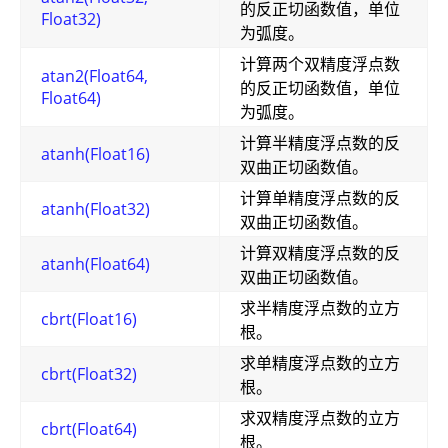
的反正切函数值，单位
Float32)
为弧度。
计算两个双精度浮点数
atan2(Float64,
的反正切函数值，单位
Float64)
为弧度。
计算半精度浮点数的反
atanh(Float16)
双曲正切函数值。
计算单精度浮点数的反
atanh(Float32)
双曲正切函数值。
计算双精度浮点数的反
atanh(Float64)
双曲正切函数值。
求半精度浮点数的立方
cbrt(Float16)
根。
求单精度浮点数的立方
cbrt(Float32)
根。
求双精度浮点数的立方
cbrt(Float64)
根。