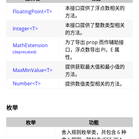
本接口提供了浮点数相关的
FloatingPoint<T>
方法。
本接口提供了整数类型相关
Integer<T>
的方法。
为了导出 prop 而作辅助接
MathExtension
口，浮点数导出 PI，E 属
(deprecated)
性。
提供获取最大值和最小值的
MaxMinValue<T>
方法。
Number<T>
提供数值类型相关的方法。
枚举
枚举
功能
舍入规则枚举类，共包含 6 种