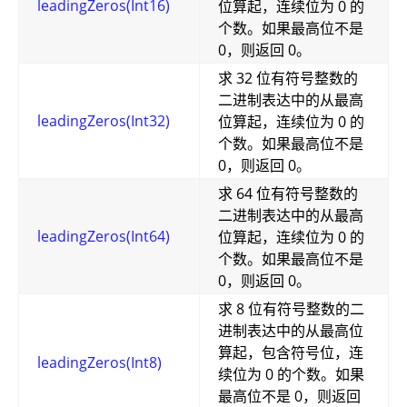
leadingZeros(Int16)
位算起，连续位为 0 的
个数。如果最高位不是
0，则返回 0。
求 32 位有符号整数的
二进制表达中的从最高
leadingZeros(Int32)
位算起，连续位为 0 的
个数。如果最高位不是
0，则返回 0。
求 64 位有符号整数的
二进制表达中的从最高
leadingZeros(Int64)
位算起，连续位为 0 的
个数。如果最高位不是
0，则返回 0。
求 8 位有符号整数的二
进制表达中的从最高位
算起，包含符号位，连
leadingZeros(Int8)
续位为 0 的个数。如果
最高位不是 0，则返回