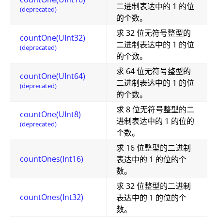
二进制表达中的 1 的位
(deprecated)
的个数。
求 32 位无符号整型的
countOne(UInt32)
二进制表达中的 1 的位
(deprecated)
的个数。
求 64 位无符号整型的
countOne(UInt64)
二进制表达中的 1 的位
(deprecated)
的个数。
求 8 位无符号整型的二
countOne(UInt8)
进制表达中的 1 的位的
(deprecated)
个数。
求 16 位整型的二进制
countOnes(Int16)
表达中的 1 的位的个
数。
求 32 位整型的二进制
countOnes(Int32)
表达中的 1 的位的个
数。