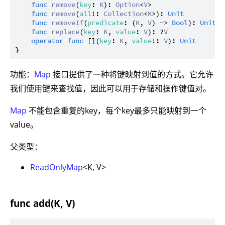
func
remove
(
key
: 
K
): 
Option
<
V
>

func
remove
(
all
!: 
Collection
<
K
>): 
Unit
func
removeIf
(
predicate
: (
K
, 
V
) -> 
Bool
): 
Unit
func
replace
(
key
: 
K
, 
value
: 
V
): ?
V
operator
func
 [](
key
: 
K
, 
value
!: 
V
): 
Unit
功能：
Map
接口提供了一种将键映射到值的方式。它允许
我们使用键来查找值，因此可以用于存储和操作键值对。
Map
不能包含重复的key，每个key最多只能映射到一个
value。
父类型：
ReadOnlyMap
<K, V>
func add(K, V)