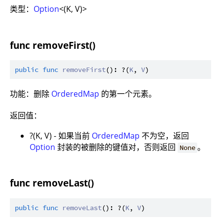
类型：
Option
<(K, V)>
func removeFirst()
public
func
removeFirst
(): ?(
K
, 
V
功能：删除
OrderedMap
的第一个元素。
返回值：
?(K, V) - 如果当前
OrderedMap
不为空，返回
Option
封装的被删除的键值对，否则返回
。
None
func removeLast()
public
func
removeLast
(): ?(
K
, 
V