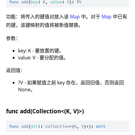
func
add
(
key
: 
K
, 
value
: 
V
): ?
V
功能：将传入的键值对放入该
Map
中。对于
Map
中已有
的键，该键映射的值将被新值替换。
参数：
key: K - 要放置的键。
value: V - 要分配的值。
返回值：
?V - 如果赋值之前 key 存在，返回旧值，否则返回
None。
func add(Collection<(K, V)>)
func
add
(
all
!: 
Collection
<(
K
, 
V
)>): 
Unit