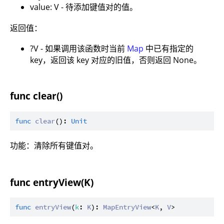
value: V - 待添加键值对的值。
返回值：
?V - 如果调用该函数时当前
Map
中已有指定的
key，返回该 key 对应的旧值，否则返回 None。
func clear()
func
clear
(): 
Unit
功能：清除所有键值对。
func entryView(K)
func
entryView
(
k
: 
K
): 
MapEntryView
<
K
, 
V