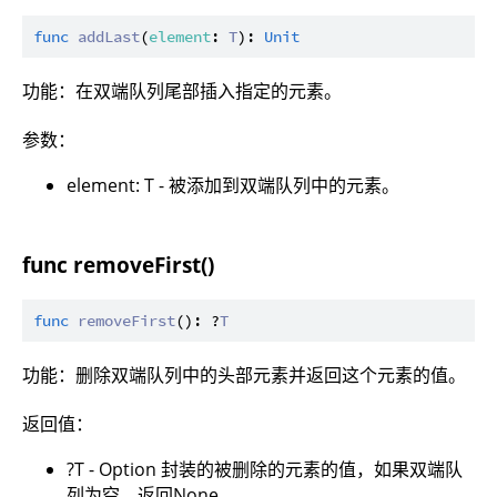
func
addLast
(
element
: 
T
): 
Unit
功能：在双端队列尾部插入指定的元素。
参数：
element: T - 被添加到双端队列中的元素。
func removeFirst()
func
removeFirst
(): ?
T
功能：删除双端队列中的头部元素并返回这个元素的值。
返回值：
?T - Option 封装的被删除的元素的值，如果双端队
列为空，返回None。