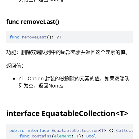
func removeLast()
func
removeLast
(): ?
T
功能：删除双端队列中的尾部元素并返回这个元素的值。
返回值：
?T - Option 封装的被删除的元素的值，如果双端队
列为空，返回None。
interface EquatableCollection<T>
public
interface
EquatableCollection
<
T
> <: 
Collectio
func
contains
(
element
: 
T
): 
Bool