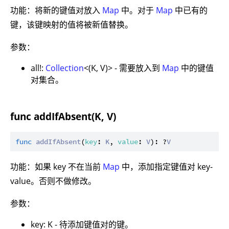
功能：将新的键值对放入
Map
中。对于
Map
中已有的
键，该键映射的值将被新值替换。
参数：
all!:
Collection
<(K, V)> - 需要放入到
Map
中的键值
对集合。
func addIfAbsent(K, V)
func
addIfAbsent
(
key
: 
K
, 
value
: 
V
): ?
V
功能：如果 key 不在当前
Map
中，添加指定键值对 key-
value。否则不做修改。
参数：
key: K - 待添加键值对的键。