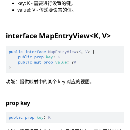
key: K - 需要进行设置的键。
value!: V - 传递要设置的值。
interface MapEntryView<K, V>
public
interface
MapEntryView
<
K
, 
V
> {

public
prop
key
: 
K
public
mut
prop
value
: ?
V
功能：提供映射中的某个 key 对应的视图。
prop key
public
prop
key
: 
K