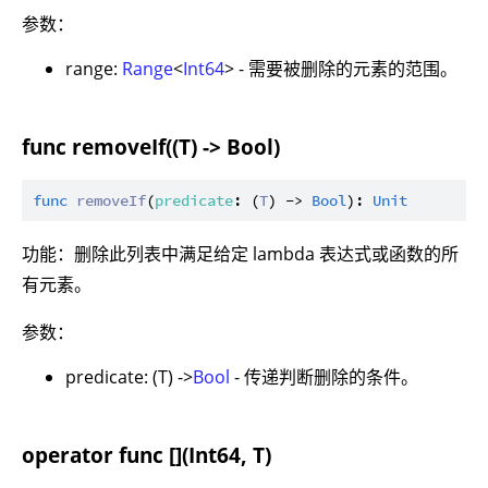
参数：
range:
Range
<
Int64
> - 需要被删除的元素的范围。
func removeIf((T) -> Bool)
func
removeIf
(
predicate
: (
T
) -> 
Bool
): 
Unit
功能：删除此列表中满足给定 lambda 表达式或函数的所
有元素。
参数：
predicate: (T) ->
Bool
- 传递判断删除的条件。
operator func [](Int64, T)