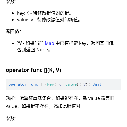
参数：
key: K - 待修改键值对的键。
value: V - 待修改键值对的新值。
返回值：
?V - 如果当前
Map
中已有指定 key，返回其旧值。
否则返回 None。
operator func [](K, V)
operator
func
 [](
key
: 
K
, 
value
!: 
V
): 
Unit
功能：运算符重载集合，如果键存在，新 value 覆盖旧
value，如果键不存在，添加此键值对。
参数：