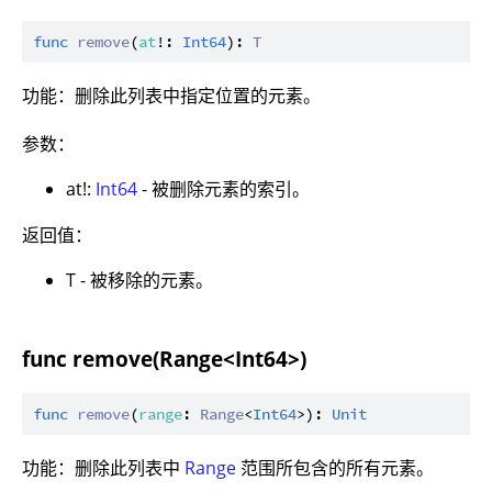
func
remove
(
at
!: 
Int64
): 
T
功能：删除此列表中指定位置的元素。
参数：
at!:
Int64
- 被删除元素的索引。
返回值：
T - 被移除的元素。
func remove(Range<Int64>)
func
remove
(
range
: 
Range
<
Int64
>): 
Unit
功能：删除此列表中
Range
范围所包含的所有元素。