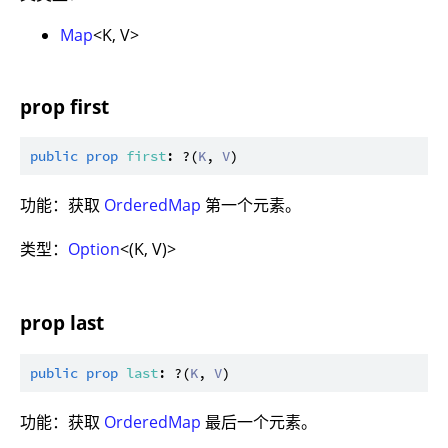
Map
<K, V>
prop first
public
prop
first
: ?(
K
, 
V
功能：获取
OrderedMap
第一个元素。
类型：
Option
<(K, V)>
prop last
public
prop
last
: ?(
K
, 
V
功能：获取
OrderedMap
最后一个元素。