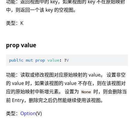
功能：返回视图中的 key，如果视图的 key 不在原始映射
中，则返回一个该 key 的空视图。
类型：K
prop value
public
mut
prop
value
: ?
V
功能：读取或修改视图对应原始映射的 value。 设置非空
的 value 时，如果该视图的 value 不存在，则在该视图对
应的原始映射中新增元素。 设置为
时，则会删除当
None
前 Entry，删除完之后仍然能继续使用该视图。
类型：
Option
(V)