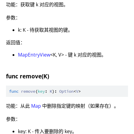
功能：获取键 k 对应的视图。
参数：
k: K - 待获取其视图的键。
返回值：
MapEntryView
<K, V> - 键 k 对应的视图。
func remove(K)
func
remove
(
key
: 
K
): 
Option
<
V
功能：从此
Map
中删除指定键的映射（如果存在）。
参数：
key: K - 传入要删除的 key。