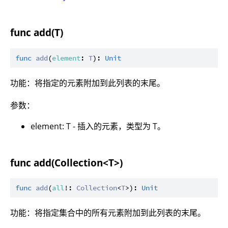
func add(T)
func
add
(
element
: 
T
): 
Unit
功能：将指定的元素附加到此列表的末尾。
参数：
element: T - 插入的元素，类型为 T。
func add(Collection<T>)
func
add
(
all
!: 
Collection
<
T
>): 
Unit
功能：将指定集合中的所有元素附加到此列表的末尾。