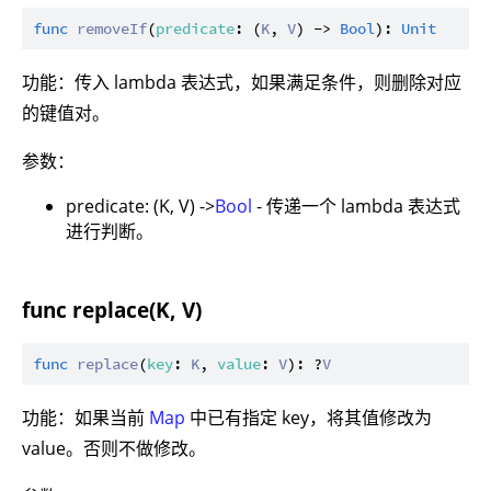
func
removeIf
(
predicate
: (
K
, 
V
) -> 
Bool
): 
Unit
功能：传入 lambda 表达式，如果满足条件，则删除对应
的键值对。
参数：
predicate: (K, V) ->
Bool
- 传递一个 lambda 表达式
进行判断。
func replace(K, V)
func
replace
(
key
: 
K
, 
value
: 
V
): ?
V
功能：如果当前
Map
中已有指定 key，将其值修改为
value。否则不做修改。