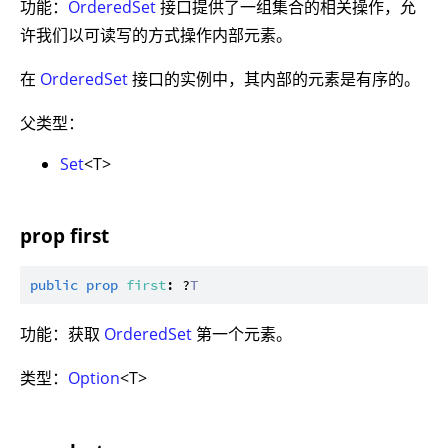
功能：
OrderedSet
接口提供了一组集合的相关操作，允
许我们以可读写的方式操作内部元素。
在
OrderedSet
接口的实例中，其内部的元素是有序的。
父类型：
Set
<T>
prop first
public
prop
first
: ?
T
功能：获取
OrderedSet
第一个元素。
类型：
Option
<T>