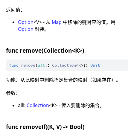
返回值：
Option
<V> - 从
Map
中移除的键对应的值。用
Option
封装。
func remove(Collection<K>)
func
remove
(
all
!: 
Collection
<
K
>): 
Unit
功能：从此映射中删除指定集合的映射（如果存在）。
参数：
all!:
Collection
<K> - 传入要删除的集合。
func removeIf((K, V) -> Bool)