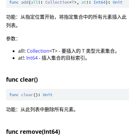
func
add
(
all
!: 
Collection
<
T
>, 
at
!: 
Int64
): 
Unit
功能：从指定位置开始，将指定集合中的所有元素插入此
列表。
参数：
all!:
Collection
<T> - 要插入的 T 类型元素集合。
at!:
Int64
- 插入集合的目标索引。
func clear()
func
clear
(): 
Unit
功能：从此列表中删除所有元素。
func remove(Int64)