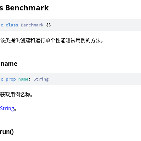
ss Benchmark
ic
class
Benchmark
：该类提供创建和运行单个性能测试用例的方法。
 name
ic
prop
name
: 
String
：获取用例名称。
：
String
。
run()