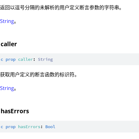
：返回以逗号分隔的未解析的用户定义断言参数的字符串。
：
String
。
caller
ic
prop
caller
: 
String
：获取用户定义的断言函数的标识符。
：
String
。
 hasErrors
ic
prop
hasErrors
: 
Bool