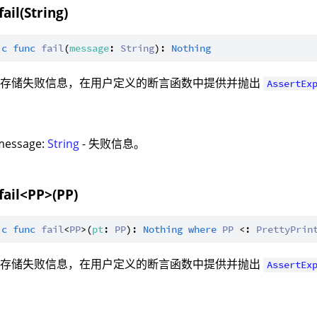
fail(String)
ic
func
fail
(
message
: 
String
): 
Nothing
：存储失败信息，在用户定义的断言函数中提供并抛出
AssertEx
：
message:
String
- 失败信息。
fail<PP>(PP)
ic
func
fail
<
PP
>(
pt
: 
PP
): 
Nothing
where
PP
 <: 
PrettyPrin
：存储失败信息，在用户定义的断言函数中提供并抛出
AssertEx
：