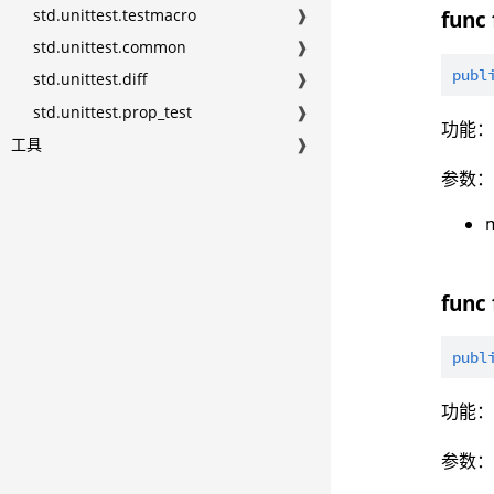
std.unittest.testmacro
❱
func 
std.unittest.common
❱
publ
std.unittest.diff
❱
std.unittest.prop_test
❱
功能
工具
❱
参数
func 
publ
功能
参数