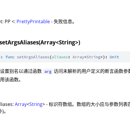
：
t: PP <:
PrettyPrintable
- 失败信息。
setArgsAliases(Array<String>)
ic
func
setArgsAliases
(
aliases
: 
Array
<
String
>): 
Unit
：设置别名以通过函数
访问未解析的用户定义的断言函数参
arg
使用该函数。
：
liases:
Array
<
String
> - 标识符数组。数组的大小应与参数列表
外)。