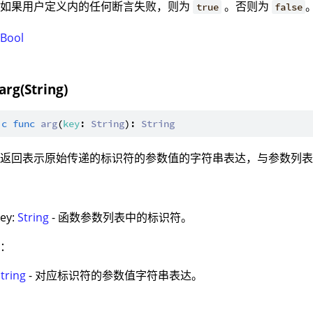
：如果用户定义内的任何断言失败，则为
。否则为
true
false
：
Bool
arg(String)
ic
func
arg
(
key
: 
String
): 
String
：返回表示原始传递的标识符的参数值的字符串表达，与参数列
：
key:
String
- 函数参数列表中的标识符。
值：
tring
- 对应标识符的参数值字符串表达。