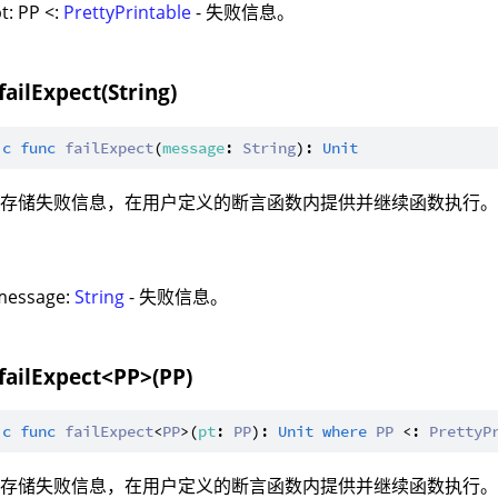
t: PP <:
PrettyPrintable
- 失败信息。
failExpect(String)
ic
func
failExpect
(
message
: 
String
): 
Unit
：存储失败信息，在用户定义的断言函数内提供并继续函数执行
：
message:
String
- 失败信息。
 failExpect<PP>(PP)
ic
func
failExpect
<
PP
>(
pt
: 
PP
): 
Unit
where
PP
 <: 
PrettyP
：存储失败信息，在用户定义的断言函数内提供并继续函数执行