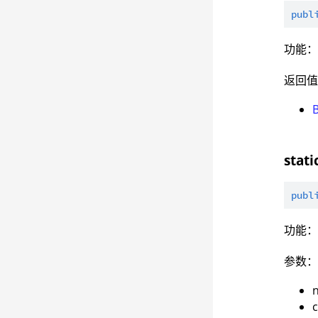
publ
功能
返回
stati
publ
功能
参数
c