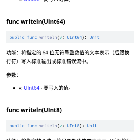
func writeln(UInt64)
public
func
writeln
(
v
: 
UInt64
): 
Unit
功能：将指定的 64 位无符号整数值的文本表示（后跟换
行符）写入标准输出或标准错误流中。
参数：
v:
UInt64
- 要写入的值。
func writeln(UInt8)
public
func
writeln
(
v
: 
UInt8
): 
Unit