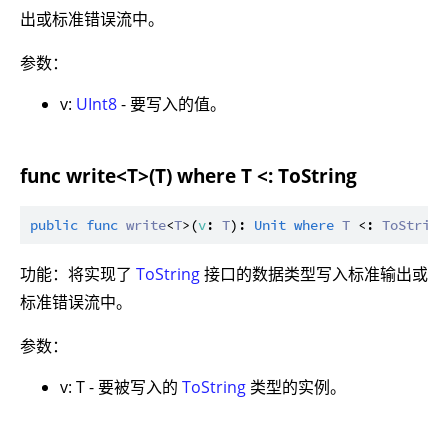
出或标准错误流中。
参数：
v:
UInt8
- 要写入的值。
func write<T>(T) where T <: ToString
public
func
write
<
T
>(
v
: 
T
): 
Unit
where
T
 <: 
ToString
功能：将实现了
ToString
接口的数据类型写入标准输出或
标准错误流中。
参数：
v: T - 要被写入的
ToString
类型的实例。