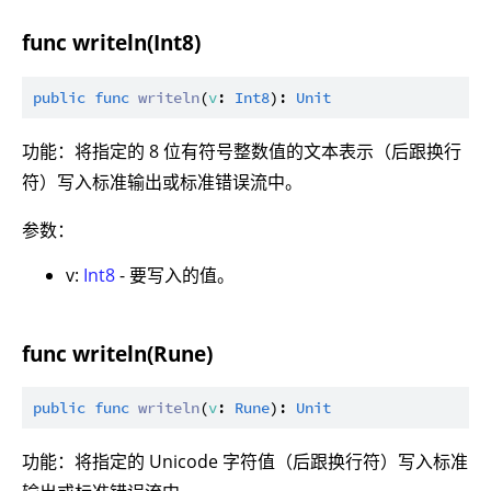
func writeln(Int8)
public
func
writeln
(
v
: 
Int8
): 
Unit
功能：将指定的 8 位有符号整数值的文本表示（后跟换行
符）写入标准输出或标准错误流中。
参数：
v:
Int8
- 要写入的值。
func writeln(Rune)
public
func
writeln
(
v
: 
Rune
): 
Unit
功能：将指定的 Unicode 字符值（后跟换行符）写入标准