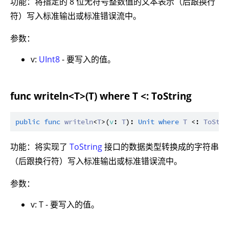
功能：将指定的 8 位无符号整数值的文本表示（后跟换行
符）写入标准输出或标准错误流中。
参数：
v:
UInt8
- 要写入的值。
func writeln<T>(T) where T <: ToString
public
func
writeln
<
T
>(
v
: 
T
): 
Unit
where
T
 <: 
ToStri
功能：将实现了
ToString
接口的数据类型转换成的字符串
（后跟换行符）写入标准输出或标准错误流中。
参数：
v: T - 要写入的值。