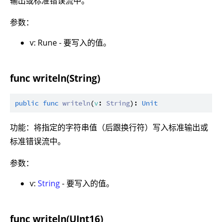
输出或标准错误流中。
参数：
v: Rune - 要写入的值。
func writeln(String)
public
func
writeln
(
v
: 
String
): 
Unit
功能：将指定的字符串值（后跟换行符）写入标准输出或
标准错误流中。
参数：
v:
String
- 要写入的值。
func writeln(UInt16)