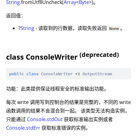
String
.fromUtf8Uncheck(
Array
<
Byte
>)。
返回值：
?
String
- 读取到的行数据，读取失败返回
。
None
(deprecated)
class ConsoleWriter
public
class
ConsoleWriter
 <: 
OutputStream
功能：此类提供保证线程安全的标准输出功能。
每次 write 调用写到控制台的结果是完整的，不同的 write
函数调用的结果不会混合到一起。 该类型无法构造实例，
只能通过
Console.stdOut
获取标准输出实例或者
Console.stdErr
获取标准错误的实例。