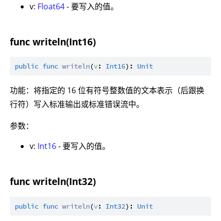
v:
Float64
- 要写入的值。
func writeln(Int16)
public
func
writeln
(
v
: 
Int16
): 
Unit
功能：将指定的 16 位有符号整数值的文本表示（后跟换
行符）写入标准输出或标准错误流中。
参数：
v:
Int16
- 要写入的值。
func writeln(Int32)
public
func
writeln
(
v
: 
Int32
): 
Unit