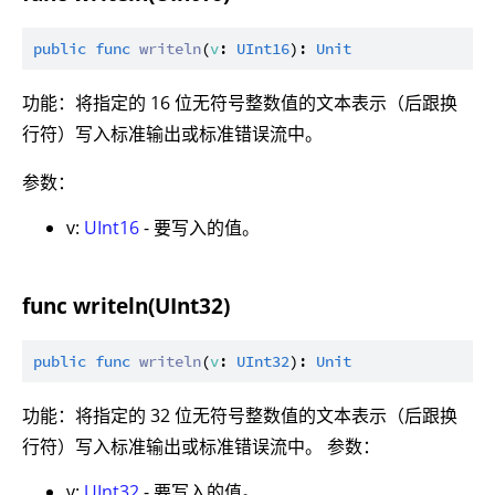
public
func
writeln
(
v
: 
UInt16
): 
Unit
功能：将指定的 16 位无符号整数值的文本表示（后跟换
行符）写入标准输出或标准错误流中。
参数：
v:
UInt16
- 要写入的值。
func writeln(UInt32)
public
func
writeln
(
v
: 
UInt32
): 
Unit
功能：将指定的 32 位无符号整数值的文本表示（后跟换
行符）写入标准输出或标准错误流中。 参数：
v:
UInt32
- 要写入的值。