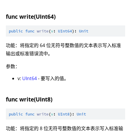
func write(UInt64)
public
func
write
(
v
: 
UInt64
): 
Unit
功能：将指定的 64 位无符号整数值的文本表示写入标准
输出或标准错误流中。
参数：
v:
UInt64
- 要写入的值。
func write(UInt8)
public
func
write
(
v
: 
UInt8
): 
Unit
功能：将指定的 8 位无符号整数值的文本表示写入标准输