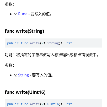
参数：
v:
Rune
- 要写入的值。
func write(String)
public
func
write
(
v
: 
String
): 
Unit
功能：将指定的字符串值写入标准输出或标准错误流中。
参数：
v:
String
- 要写入的值。
func write(UInt16)
public
func
write
(
v
: 
UInt16
): 
Unit