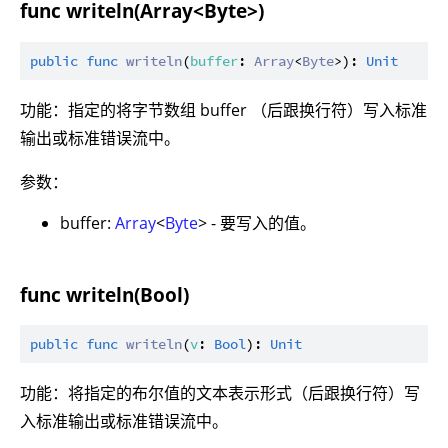
func writeln(Array<Byte>)
public
func
writeln
(
buffer
: 
Array
<
Byte
>): 
Unit
功能：指定的将字节数组 buffer （后跟换行符）写入标准
输出或标准错误流中。
参数：
buffer:
Array
<
Byte
> - 要写入的值。
func writeln(Bool)
public
func
writeln
(
v
: 
Bool
): 
Unit
功能：将指定的布尔值的文本表示形式（后跟换行符）写
入标准输出或标准错误流中。