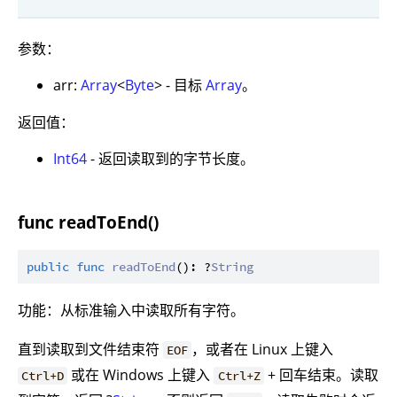
参数：
arr:
Array
<
Byte
> - 目标
Array
。
返回值：
Int64
- 返回读取到的字节长度。
func readToEnd()
public
func
readToEnd
(): ?
String
功能：从标准输入中读取所有字符。
直到读取到文件结束符
，或者在 Linux 上键入
EOF
或在 Windows 上键入
+ 回车结束。读取
Ctrl+D
Ctrl+Z