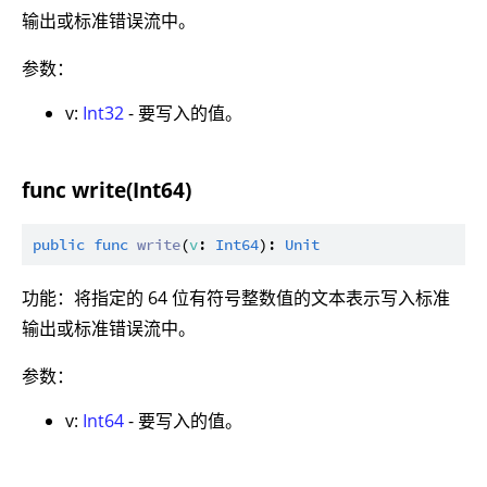
输出或标准错误流中。
参数：
v:
Int32
- 要写入的值。
func write(Int64)
public
func
write
(
v
: 
Int64
): 
Unit
功能：将指定的 64 位有符号整数值的文本表示写入标准
输出或标准错误流中。
参数：
v:
Int64
- 要写入的值。