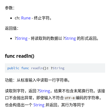
参数：
ch:
Rune
- 终止字符。
返回值：
?
String
- 将读取到的数据以 ?
String
的形式返回。
func readln()
public
func
readln
(): ?
String
功能：从标准输入中读取一行字符串。
读取到字符，返回 ?
String
，结果不包含末尾换行符。该接
口不会抛出异常，即使输入不符合
编码的字符串，
UTF-8
也会构造出一个
String
并返回，其行为等同于