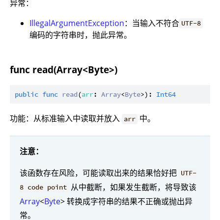
异常：
IllegalArgumentException
：当输入不符合
UTF-8
编码的字符串时，抛此异常。
func read(Array<Byte>)
public
func
read
(
arr
: 
Array
<
Byte
>): 
Int64
功能：从标准输入中读取并放入
中。
arr
注意：
该函数存在风险，可能读取出来的结果恰好把
UTF-
从中截断，如果发生截断，将导致该
8 code point
Array
<
Byte
> 转换成字符串的结果不正确或抛出异
常。