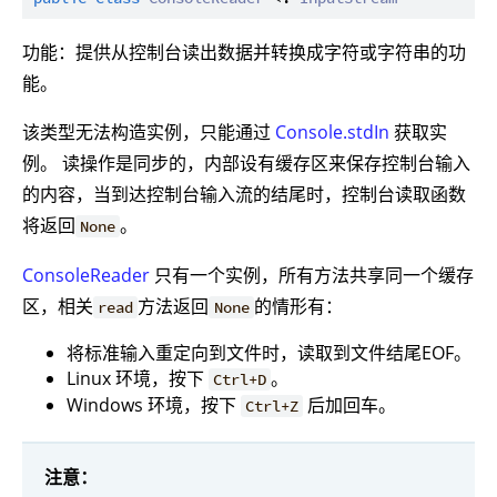
功能：提供从控制台读出数据并转换成字符或字符串的功
能。
该类型无法构造实例，只能通过
Console.stdIn
获取实
例。 读操作是同步的，内部设有缓存区来保存控制台输入
的内容，当到达控制台输入流的结尾时，控制台读取函数
将返回
。
None
ConsoleReader
只有一个实例，所有方法共享同一个缓存
区，相关
方法返回
的情形有：
read
None
将标准输入重定向到文件时，读取到文件结尾EOF。
Linux 环境，按下
。
Ctrl+D
Windows 环境，按下
后加回车。
Ctrl+Z
注意：