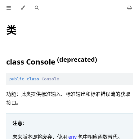
类
(deprecated)
class Console
public
class
Console
功能：此类提供标准输入、标准输出和标准错误流的获取
接口。
注意：
未来版本即将废弃，使用
env
包中相应函数替代。