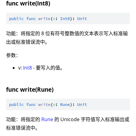
func write(Int8)
public
func
write
(
v
: 
Int8
): 
Unit
功能：将指定的 8 位有符号整数值的文本表示写入标准输
出或标准错误流中。
参数：
v:
Int8
- 要写入的值。
func write(Rune)
public
func
write
(
v
: 
Rune
): 
Unit
功能：将指定的
Rune
的 Unicode 字符值写入标准输出或
标准错误流中。