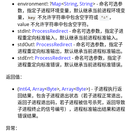
environment!: ?
Map
<
String
,
String
> - 命名可选参
数，指定子进程环境变量，默认继承当前进程环境变
量，
不允许字符串中包含空字符或
，
key
'='
value 不允许字符串中包含空字符。
stdIn!:
ProcessRedirect
- 命名可选参数，指定子进
程重定向标准输入，默认继承当前进程标准输入。
stdOut!:
ProcessRedirect
- 命名可选参数，指定子
进程重定向标准输出，默认继承当前进程标准输出。
stdErr!:
ProcessRedirect
- 命名可选参数，指定子
进程重定向标准错误，默认继承当前进程标准错误。
返回值：
(
Int64
,
Array
<
Byte
>,
Array
<
Byte
>) - 子进程执行返
回结果，包含子进程退出状态（若子进程正常退出，
返回子进程退出码，若子进程被信号杀死，返回导致
子进程终止的信号编号），进程标准输出结果和进程
错误结果。
异常：