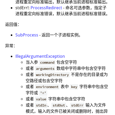
进程重定向标准输出，默认继承当前进程标准输出。
stdErr!:
ProcessRedirect
- 命名可选参数，指定子
进程重定向标准错误，默认继承当前进程标准错误。
返回值：
SubProcess
- 返回一个子进程实例。
异常：
IllegalArgumentException
当入参
包含空字符
command
或者
数组中字符串中包含空字符
arguments
或者
不是存在的目录或为
workingDirectory
空路径或包含空字符
或者
表中
字符串中包含空
environment
key
字符或
'='
或者
字符串中包含空字符
value
或者
、
、
输入为文件
stdIn
stdOut
stdErr
模式，输入的文件已被关闭或删除时，抛出异