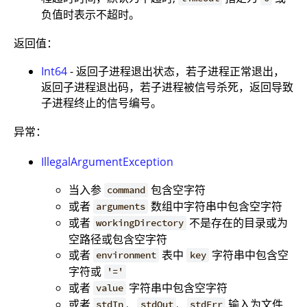
负值时表示不超时。
返回值：
Int64
- 返回子进程退出状态，若子进程正常退出，
返回子进程退出码，若子进程被信号杀死，返回导致
子进程终止的信号编号。
异常：
IllegalArgumentException
当入参
包含空字符
command
或者
数组中字符串中包含空字符
arguments
或者
不是存在的目录或为
workingDirectory
空路径或包含空字符
或者
表中
字符串中包含空
environment
key
字符或
'='
或者
字符串中包含空字符
value
或者
、
、
输入为文件
stdIn
stdOut
stdErr