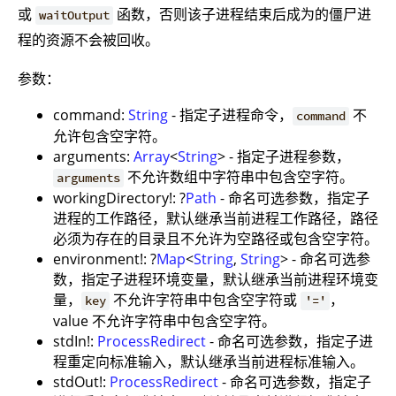
或
函数，否则该子进程结束后成为的僵尸进
waitOutput
程的资源不会被回收。
参数：
command:
String
- 指定子进程命令，
不
command
允许包含空字符。
arguments:
Array
<
String
> - 指定子进程参数，
不允许数组中字符串中包含空字符。
arguments
workingDirectory!: ?
Path
- 命名可选参数，指定子
进程的工作路径，默认继承当前进程工作路径，路径
必须为存在的目录且不允许为空路径或包含空字符。
environment!: ?
Map
<
String
,
String
> - 命名可选参
数，指定子进程环境变量，默认继承当前进程环境变
量，
不允许字符串中包含空字符或
，
key
'='
value 不允许字符串中包含空字符。
stdIn!:
ProcessRedirect
- 命名可选参数，指定子进
程重定向标准输入，默认继承当前进程标准输入。
stdOut!:
ProcessRedirect
- 命名可选参数，指定子