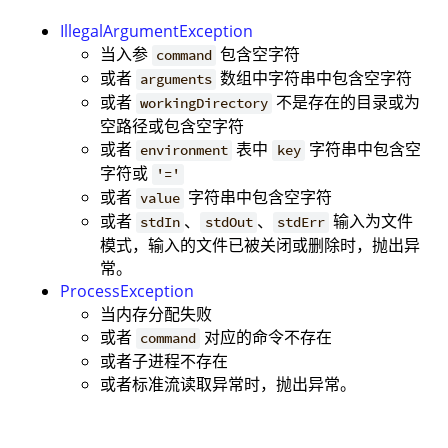
IllegalArgumentException
当入参
包含空字符
command
或者
数组中字符串中包含空字符
arguments
或者
不是存在的目录或为
workingDirectory
空路径或包含空字符
或者
表中
字符串中包含空
environment
key
字符或
'='
或者
字符串中包含空字符
value
或者
、
、
输入为文件
stdIn
stdOut
stdErr
模式，输入的文件已被关闭或删除时，抛出异
常。
ProcessException
当内存分配失败
或者
对应的命令不存在
command
或者子进程不存在
或者标准流读取异常时，抛出异常。