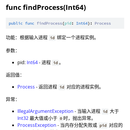
func findProcess(Int64)
public
func
findProcess
(
pid
: 
Int64
): 
Process
功能：根据输入进程
绑定一个进程实例。
id
参数：
pid:
Int64
- 进程
。
id
返回值：
Process
- 返回进程
对应的进程实例。
id
异常：
IllegalArgumentException
- 当输入进程
大于
id
Int32
最大值或小于
时，抛出异常。
0
ProcessException
- 当内存分配失败或
对应的
pid