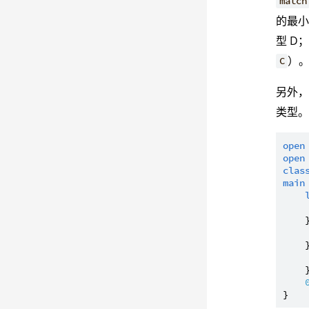
match
的最小
型 D；
）
C
另外
类型
open
open
clas
main
    
    
    }