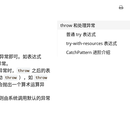
throw 和处理异常
普通 try 表达式
try-with-resources 表达式
CatchPattern 进阶介绍
创建异常即可。如表达式
异常。
异常时，
之后的表
throw
动
），如
throw
throw
会抛出一个算术运算异
则由系统调用默认的异常