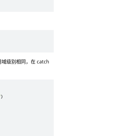
级别相同，在 catch
"
)
