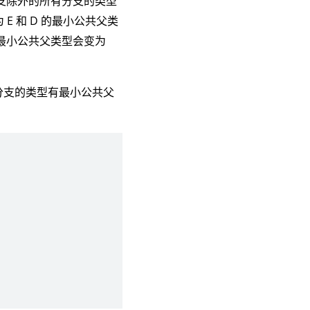
 分支除外的所有分支的类型
 E 和 D 的最小公共父类
最小公共父类型会变为
分支的类型有最小公共父