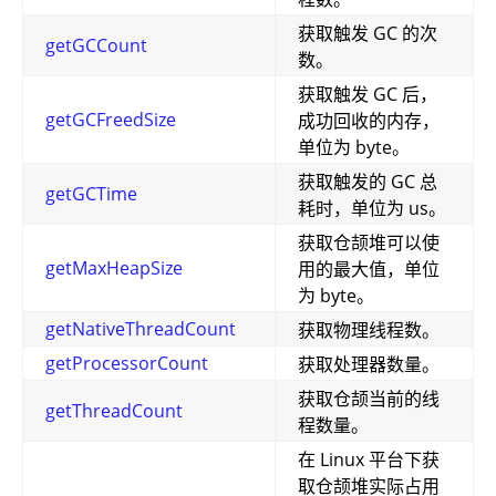
获取触发 GC 的次
getGCCount
数。
获取触发 GC 后，
getGCFreedSize
成功回收的内存，
单位为 byte。
获取触发的 GC 总
getGCTime
耗时，单位为 us。
获取仓颉堆可以使
getMaxHeapSize
用的最大值，单位
为 byte。
getNativeThreadCount
获取物理线程数。
getProcessorCount
获取处理器数量。
获取仓颉当前的线
getThreadCount
程数量。
在 Linux 平台下获
取仓颉堆实际占用