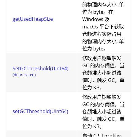
的物理内存大小, 单
位为 byte。在
getUsedHeapSize
Windows 及
macOs 平台下获取
仓颉进程实际占用
的物理内存大小, 单
位为 byte。
修改用户期望触发
GC 的内存阈值，当
SetGCThreshold(UInt64)
仓颉堆大小超过该
(deprecated)
值时，触发 GC，单
位为 KB。
修改用户期望触发
GC 的内存阈值，当
setGCThreshold(UInt64)
仓颉堆大小超过该
值时，触发 GC，单
位为 KB。
启动 CPU profiler