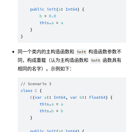
public
init
(
a
: 
Int64
) {

b
 = 
0.0
this
.
a
 = 
a
    }

同一个类内的主构造函数和
构造函数参数不
init
同，构成重载（认为主构造函数和
函数具有
init
相同的名字）。示例如下：
// Scenario 3
class
C
 {

C
(
var
a
!: 
Int64
, 
var
b
!: 
Float64
) {

this
.
a
 = 
a
this
.
b
 = 
b
    }

public
init
(
a
: 
Int64
) {
