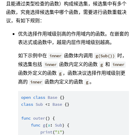
且能通过类型检查的函数）构成候选集，候选集中有多个
函数，究竟选择候选集中哪个函数，需要进行函数重载决
议，有如下规则：
优先选择作用域级别高的作用域内的函数。在嵌套的
表达式或函数中，越是内层作用域级别越高。
如下示例中在
函数体内调用
时，
inner
g(Sub())
候选集包括
函数内定义的函数
和
inner
g
inner
函数外定义的函数
，函数决议选择作用域级别更
g
高的
函数内定义的函数
。
inner
g
open
class
Base
class
Sub
 <: 
Base
 {}

func
outer
() {

func
g
(
a
: 
Sub
) {

print
(
"1"
)
