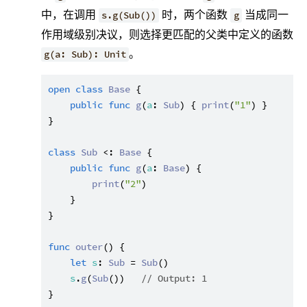
中，在调用
时，两个函数
当成同一
s.g(Sub())
g
作用域级别决议，则选择更匹配的父类中定义的函数
。
g(a: Sub): Unit
open
class
Base
 {

public
func
g
(
a
: 
Sub
) { 
print
(
"1"
) }

}

class
Sub
 <: 
Base
 {

public
func
g
(
a
: 
Base
) {

print
(
"2"
)

    }

}

func
outer
() {

let
s
: 
Sub
 = 
Sub
()

s
.
g
(
Sub
())   
// Output: 1