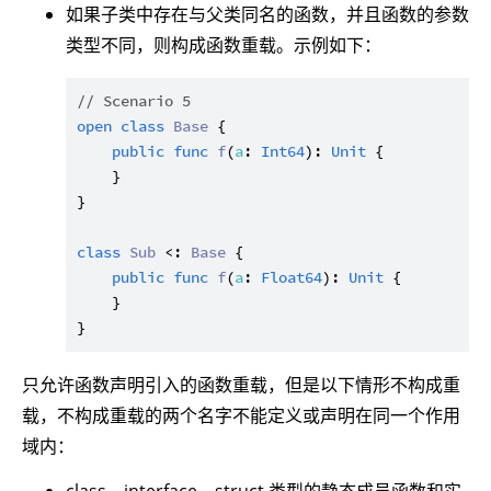
如果子类中存在与父类同名的函数，并且函数的参数
类型不同，则构成函数重载。示例如下：
// Scenario 5
open
class
Base
 {

public
func
f
(
a
: 
Int64
): 
Unit
 {

    }

}

class
Sub
 <: 
Base
 {

public
func
f
(
a
: 
Float64
): 
Unit
 {

    }

只允许函数声明引入的函数重载，但是以下情形不构成重
载，不构成重载的两个名字不能定义或声明在同一个作用
域内：