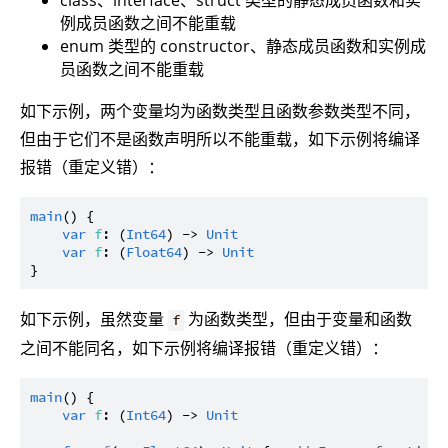
class、interface、struct 类型的静态成员函数和实
例成员函数之间不能重载
enum 类型的 constructor、静态成员函数和实例成
员函数之间不能重载
如下示例，两个变量均为函数类型且函数参数类型不同，
但由于它们不是函数声明所以不能重载，如下示例将编译
报错（重定义错）：
main
() {

var
f
: (
Int64
) -> 
Unit
var
f
: (
Float64
) -> 
Unit
如下示例，虽然变量
为函数类型，但由于变量和函数
f
之间不能同名，如下示例将编译报错（重定义错）：
main
() {

var
f
: (
Int64
) -> 
Unit