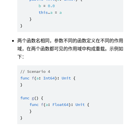
b
 = 
0.0
this
.
a
 = 
a
    }

两个函数名相同，参数不同的函数定义在不同的作用
域，在两个函数都可见的作用域中构成重载。示例如
下：
// Scenario 4
func
f
(
a
: 
Int64
): 
Unit
 {

}

func
g
() {

func
f
(
a
: 
Float64
): 
Unit
 {

    }
