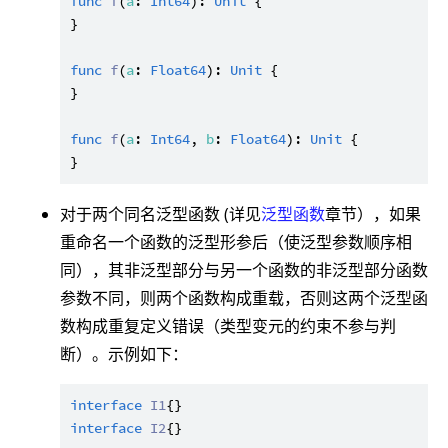
func
f
(
a
: 
Int64
): 
Unit
 {

}

func
f
(
a
: 
Float64
): 
Unit
 {

}

func
f
(
a
: 
Int64
, 
b
: 
Float64
): 
Unit
 {

对于两个同名泛型函数 (详见
泛型函数
章节），如果
重命名一个函数的泛型形参后（使泛型参数顺序相
同），其非泛型部分与另一个函数的非泛型部分函数
参数不同，则两个函数构成重载，否则这两个泛型函
数构成重复定义错误（类型变元的约束不参与判
断）。示例如下：
interface
I1
interface
I2
{}
