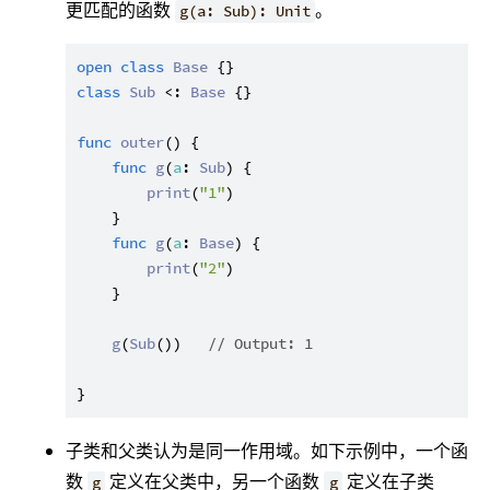
更匹配的函数
。
g(a: Sub): Unit
open
class
Base
class
Sub
 <: 
Base
 {}

func
outer
() {

func
g
(
a
: 
Sub
) {

print
(
"1"
)

    }

func
g
(
a
: 
Base
) {

print
(
"2"
)

    }

g
(
Sub
())   
// Output: 1
子类和父类认为是同一作用域。如下示例中，一个函
数
定义在父类中，另一个函数
定义在子类
g
g