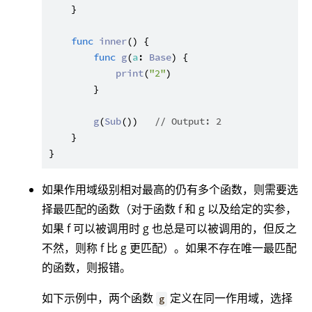
    }

func
inner
() {

func
g
(
a
: 
Base
) {

print
(
"2"
)

        }

g
(
Sub
())   
// Output: 2
    }

如果作用域级别相对最高的仍有多个函数，则需要选
择最匹配的函数（对于函数 f 和 g 以及给定的实参，
如果 f 可以被调用时 g 也总是可以被调用的，但反之
不然，则称 f 比 g 更匹配）。如果不存在唯一最匹配
的函数，则报错。
如下示例中，两个函数
定义在同一作用域，选择
g