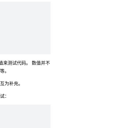
值来测试代码。 数值并不
合等。
以互为补充。
测试：