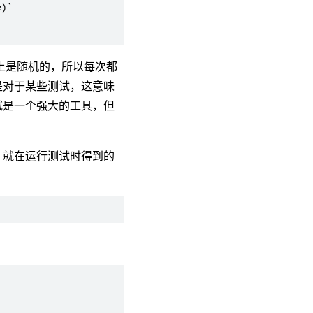
)`

上是随机的，所以每次都
是对于某些测试，这意味
试是一个强大的工具，但
，就在运行测试时得到的
：