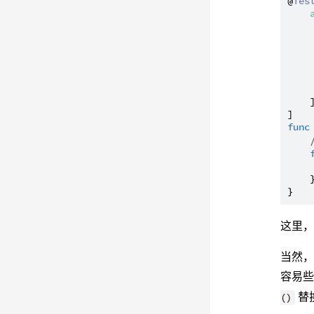
@
Tes
     
    
    
    
    
    
    ]
func
    
    }
这里
当然，
容易些
替
()