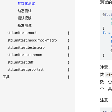
测试
参数化测试
动态测试
@
Tes
测试模版
基准测试
std.unittest.mock
❱
func
std.unittest.mock.mockmacro
❱
std.unittest.testmacro
❱
    
std.unittest.common
❱
std.unittest.diff
❱
注意
std.unittest.prop_test
❱
数
si
工具
❱
数；否
个，共
注意，