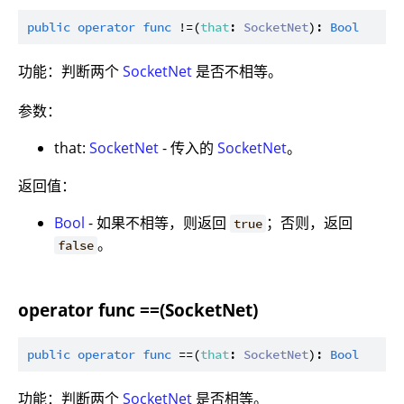
public
operator
func
 !=(
that
: 
SocketNet
): 
Bool
功能：判断两个
SocketNet
是否不相等。
参数：
that:
SocketNet
- 传入的
SocketNet
。
返回值：
Bool
- 如果不相等，则返回
；否则，返回
true
。
false
operator func ==(SocketNet)
public
operator
func
 ==(
that
: 
SocketNet
): 
Bool
功能：判断两个
SocketNet
是否相等。