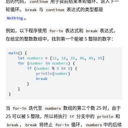
后的代码，
用于提前结束本轮循环、进入下一
continue
轮循环。
与
表达式的类型都是
break
continue
。
Nothing
例如，以下程序使用
表达式和
表达式，
for-in
break
在给定的整数数组中，找到第一个能被 5 整除的数字：
main
() {

let
numbers
 = [
12
, 
18
, 
25
, 
36
, 
49
, 
55
]

for
 (
number
in
numbers
) {

if
 (
number
 % 
5
 == 
0
) {

println
(
number
)

break
        }

    }

当
迭代至
数组的第三个数 25 时，由于
for-in
numbers
25 可以被 5 整除，所以将执行
分支中的
和
if
println
，
将终止
循环，
中的后续
break
break
for-in
numbers