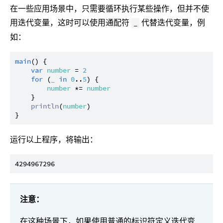
在一些应用场景中，只需要循环执行某些操作，但并不使
用迭代变量，这时可以使用通配符
代替迭代变量，例
_
如：
main
() {

var
number
 = 
2
for
 (
_
in
0
..
5
) {

number
 *= 
number
    }

println
(
number
)

运行以上程序，将输出：
注意：
在这种场景下，如果使用普通的标识符定义迭代变