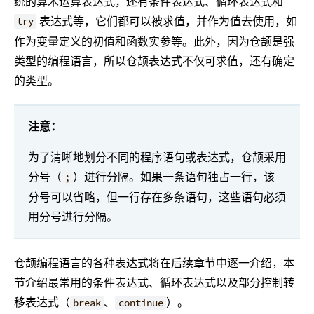
统的算术运算表达式，还有条件表达式、循环表达式和
表达式等，它们都可以被求值，并作为值去使用，如
try
作为变量定义的初值和函数实参等。此外，因为仓颉是强
类型的编程语言，所以仓颉表达式不仅可求值，还有确定
的类型。
注意：
为了清晰地划分不同的程序语句或表达式，仓颉采用
分号（
）进行分隔。如果一条语句独占一行，该
;
分号可以省略，但一行存在多条语句，这些语句必须
用分号进行分隔。
仓颉编程语言的各种表达式将在后续章节中逐一介绍，本
节介绍最常用的条件表达式、循环表达式以及部分控制转
移表达式（
、
）。
break
continue