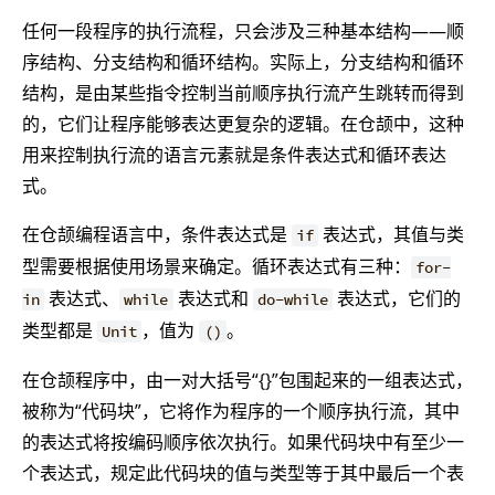
任何一段程序的执行流程，只会涉及三种基本结构——顺
序结构、分支结构和循环结构。实际上，分支结构和循环
结构，是由某些指令控制当前顺序执行流产生跳转而得到
的，它们让程序能够表达更复杂的逻辑。在仓颉中，这种
用来控制执行流的语言元素就是条件表达式和循环表达
式。
在仓颉编程语言中，条件表达式是
表达式，其值与类
if
型需要根据使用场景来确定。循环表达式有三种：
for-
表达式、
表达式和
表达式，它们的
in
while
do-while
类型都是
，值为
。
Unit
()
在仓颉程序中，由一对大括号“{}”包围起来的一组表达式，
被称为“代码块”，它将作为程序的一个顺序执行流，其中
的表达式将按编码顺序依次执行。如果代码块中有至少一
个表达式，规定此代码块的值与类型等于其中最后一个表