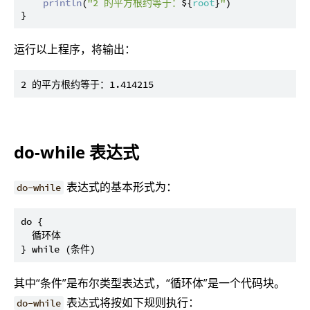
println
(
"2 的平方根约等于：
${
root
}
"
)

运行以上程序，将输出：
do-while 表达式
表达式的基本形式为：
do-while
do {

  循环体

其中“条件”是布尔类型表达式，“循环体”是一个代码块。
表达式将按如下规则执行：
do-while