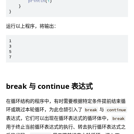
println
(
i
)

    }

运行以上程序，将输出：
1

3

5

break 与 continue 表达式
在循环结构的程序中，有时需要根据特定条件提前结束循
环或跳过本轮循环，为此仓颉引入了
与
break
continue
表达式，它们可以出现在循环表达式的循环体中，
break
用于终止当前循环表达式的执行、转去执行循环表达式之