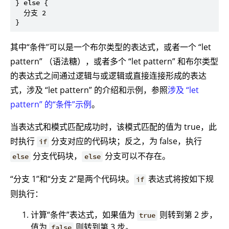
} else {

  分支 2

其中“条件”可以是一个布尔类型的表达式，或者一个 “let
pattern” （语法糖），或者多个 “let pattern” 和布尔类型
的表达式之间通过逻辑与或逻辑或直接连接形成的表达
式，涉及 “let pattern” 的介绍和示例，参照
涉及 “let
pattern” 的“条件”示例
。
当表达式和模式匹配成功时，该模式匹配的值为 true，此
时执行
分支对应的代码块；反之，为 false，执行
if
分支代码块，
分支可以不存在。
else
else
“分支 1”和“分支 2”是两个代码块。
表达式将按如下规
if
则执行：
计算“条件”表达式，如果值为
则转到第 2 步，
true
值为
则转到第 3 步。
false