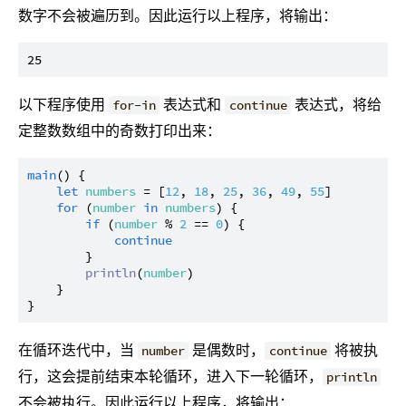
数字不会被遍历到。因此运行以上程序，将输出：
以下程序使用
表达式和
表达式，将给
for-in
continue
定整数数组中的奇数打印出来：
main
() {

let
numbers
 = [
12
, 
18
, 
25
, 
36
, 
49
, 
55
]

for
 (
number
in
numbers
) {

if
 (
number
 % 
2
 == 
0
) {

continue
        }

println
(
number
)

    }

在循环迭代中，当
是偶数时，
将被执
number
continue
行，这会提前结束本轮循环，进入下一轮循环，
println
不会被执行。因此运行以上程序，将输出：