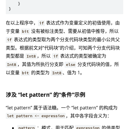
    }

在以上程序中，
表达式作为变量定义的初值使用，由
if
于变量
没有被标注类型、需要从初值中推导，所以
bit
表达式的类型取为两个分支代码块类型的最小公共父
if
类型。根据前文对“代码块”的介绍，可知两个分支代码块
类型都是
，所以
表达式的类型被确定为
Int8
if
，其值为所执行分支即
分支代码块的值，所
Int8
else
以变量
的类型为
、值为 1。
bit
Int8
涉及 “let pattern” 的“条件”示例
“let pattern” 属于语法糖。一个 “let pattern” 的构成为
，其中各字段含义为：
let pattern <- expression
：模式，用于匹配
的值类型
pattern
expression