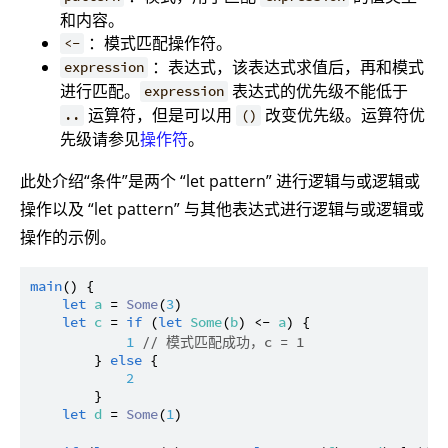
和内容。
：模式匹配操作符。
<-
：表达式，该表达式求值后，再和模式
expression
进行匹配。
表达式的优先级不能低于
expression
运算符，但是可以用
改变优先级。运算符优
..
()
先级请参见
操作符
。
此处介绍“条件”是两个 “let pattern” 进行逻辑与或逻辑或
操作以及 “let pattern” 与其他表达式进行逻辑与或逻辑或
操作的示例。
main
() {

let
a
 = 
Some
(
3
)

let
c
 = 
if
 (
let
Some
(
b
) <- 
a
) {

1
// 模式匹配成功，c = 1
        } 
else
 {

2
        }

let
d
 = 
Some
(
1
)
