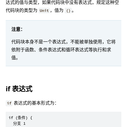
达式的值与类型，如果代码块中没有表达式，规定这种空
代码块的类型为
，值为
。
Unit
()
注意：
代码块本身不是一个表达式，不能被单独使用，它将
依附于函数、条件表达式和循环表达式等执行和求
值。
if 表达式
表达式的基本形式为：
if
if (条件) {

  分支 1
