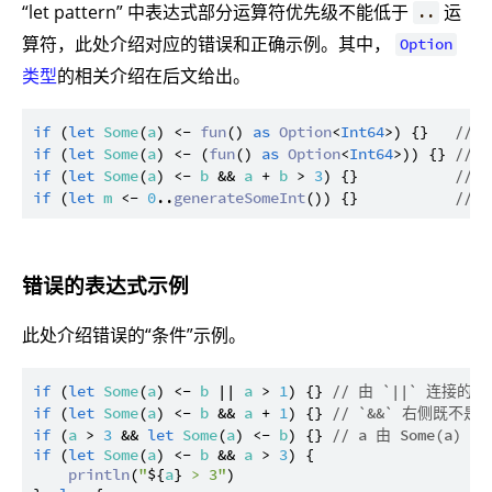
“let pattern” 中表达式部分运算符优先级不能低于
运
..
算符，此处介绍对应的错误和正确示例。其中，
Option
类型
的相关介绍在后文给出。
if
 (
let
Some
(
a
) <- 
fun
() 
as
Option
<
Int64
>) {}   
// 
if
 (
let
Some
(
a
) <- (
fun
() 
as
Option
<
Int64
>)) {} 
// 
if
 (
let
Some
(
a
) <- 
b
 && 
a
 + 
b
 > 
3
) {}           
// 
if
 (
let
m
 <- 
0
..
generateSomeInt
()) {}           
// 
错误的表达式示例
此处介绍错误的“条件”示例。
if
 (
let
Some
(
a
) <- 
b
 || 
a
 > 
1
) {} 
// 由 `||` 连接
if
 (
let
Some
(
a
) <- 
b
 && 
a
 + 
1
) {} 
// `&&` 右侧既不是
if
 (
a
 > 
3
 && 
let
Some
(
a
) <- 
b
) {} 
// a 由 Some(a)
if
 (
let
Some
(
a
) <- 
b
 && 
a
 > 
3
) {

println
(
"
${
a
}
 > 3"
)
