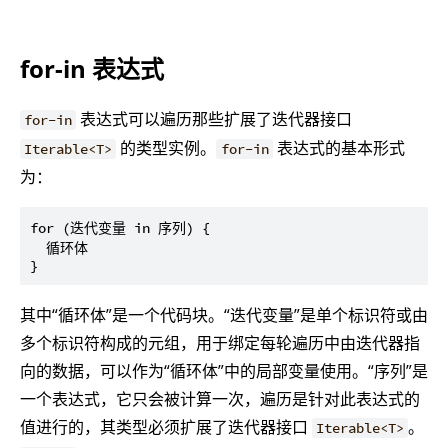
for-in 表达式
表达式可以遍历那些扩展了迭代器接口
for-in
的类型实例。
表达式的基本形式
Iterable<T>
for-in
为：
for (迭代变量 in 序列) {

  循环体

其中“循环体”是一个代码块。“迭代变量”是单个标识符或由
多个标识符构成的元组，用于绑定每轮遍历中由迭代器指
向的数据，可以作为“循环体”中的局部变量使用。“序列”是
一个表达式，它只会被计算一次，遍历是针对此表达式的
值进行的，其类型必须扩展了迭代器接口
。
Iterable<T>