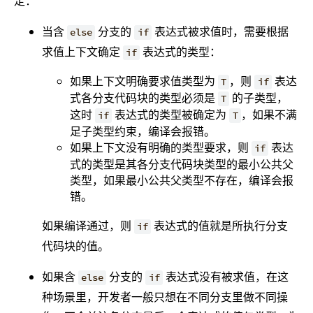
定：
当含
分支的
表达式被求值时，需要根据
else
if
求值上下文确定
表达式的类型：
if
如果上下文明确要求值类型为
，则
表达
T
if
式各分支代码块的类型必须是
的子类型，
T
这时
表达式的类型被确定为
，如果不满
if
T
足子类型约束，编译会报错。
如果上下文没有明确的类型要求，则
表达
if
式的类型是其各分支代码块类型的最小公共父
类型，如果最小公共父类型不存在，编译会报
错。
如果编译通过，则
表达式的值就是所执行分支
if
代码块的值。
如果含
分支的
表达式没有被求值，在这
else
if
种场景里，开发者一般只想在不同分支里做不同操