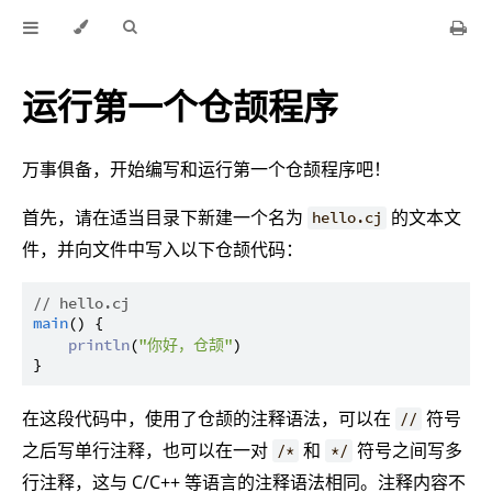
运行第一个仓颉程序
万事俱备，开始编写和运行第一个仓颉程序吧！
首先，请在适当目录下新建一个名为
的文本文
hello.cj
件，并向文件中写入以下仓颉代码：
// hello.cj
main
() {

println
(
"你好，仓颉"
)

在这段代码中，使用了仓颉的注释语法，可以在
符号
//
之后写单行注释，也可以在一对
和
符号之间写多
/*
*/
行注释，这与 C/C++ 等语言的注释语法相同。注释内容不