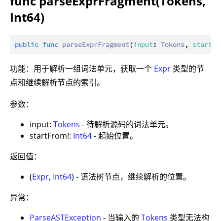
func parseExprFragment(Tokens,
Int64)
public
func
parseExprFragment
(
input
: 
Tokens
, 
startFr
功能：用于解析一组词法单元，获取一个
Expr
类型的节
点和继续解析节点的索引。
参数：
input:
Tokens
- 待解析源码的词法单元。
startFrom!:
Int64
- 起始位置。
返回值：
(
Expr
,
Int64
) - 语法树节点，继续解析的位置。
异常：
ParseASTException
- 当输入的
Tokens
类型无法构