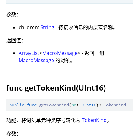
参数：
children:
String
- 待接收信息的内层宏名称。
返回值：
ArrayList
<
MacroMessage
> - 返回一组
MacroMessage
的对象。
func getTokenKind(UInt16)
public
func
getTokenKind
(
no
: 
UInt16
): 
TokenKind
功能：将词法单元种类序号转化为
TokenKind
。
参数：