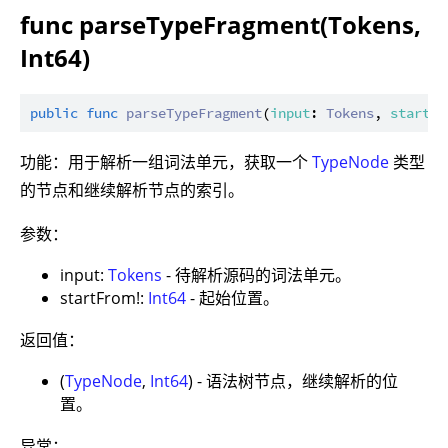
func parseTypeFragment(Tokens,
Int64)
public
func
parseTypeFragment
(
input
: 
Tokens
, 
startFr
功能：用于解析一组词法单元，获取一个
TypeNode
类型
的节点和继续解析节点的索引。
参数：
input:
Tokens
- 待解析源码的词法单元。
startFrom!:
Int64
- 起始位置。
返回值：
(
TypeNode
,
Int64
) - 语法树节点，继续解析的位
置。
异常：