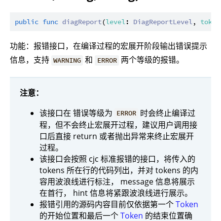
public
func
diagReport
(
level
: 
DiagReportLevel
, 
token
功能：报错接口，在编译过程的宏展开阶段输出错误提示
信息，支持
和
两个等级的报错。
WARNING
ERROR
注意：
该接口在 错误等级为
时会终止编译过
ERROR
程，但不会终止宏展开过程，建议用户调用接
口后直接 return 或者抛出异常来终止宏展开
过程。
该接口会按照 cjc 标准报错的接口，将传入的
tokens 所在行的代码列出，并对 tokens 的内
容用波浪线进行标注， message 信息将展示
在首行， hint 信息将紧跟波浪线进行展示。
报错引用的源码内容目前仅依据第一个
Token
的开始位置和最后一个
Token
的结束位置确