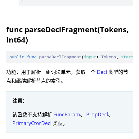
func parseDeclFragment(Tokens,
Int64)
public
func
parseDeclFragment
(
input
: 
Tokens
, 
startFr
功能：用于解析一组词法单元，获取一个
Decl
类型的节
点和继续解析节点的索引。
注意：
该函数不支持解析
FuncParam
、
PropDecl
、
PrimaryCtorDecl
类型。