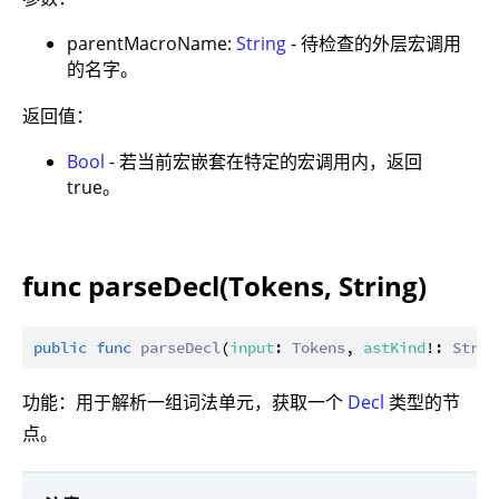
parentMacroName:
String
- 待检查的外层宏调用
的名字。
返回值：
Bool
- 若当前宏嵌套在特定的宏调用内，返回
true。
func parseDecl(Tokens, String)
public
func
parseDecl
(
input
: 
Tokens
, 
astKind
!: 
Strin
功能：用于解析一组词法单元，获取一个
Decl
类型的节
点。