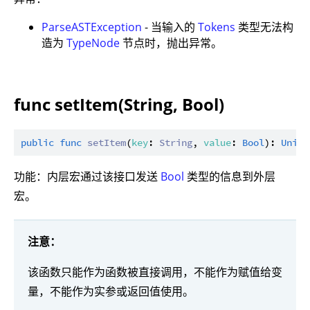
ParseASTException
- 当输入的
Tokens
类型无法构
造为
TypeNode
节点时，抛出异常。
func setItem(String, Bool)
public
func
setItem
(
key
: 
String
, 
value
: 
Bool
): 
Unit
功能：内层宏通过该接口发送
Bool
类型的信息到外层
宏。
注意：
该函数只能作为函数被直接调用，不能作为赋值给变
量，不能作为实参或返回值使用。