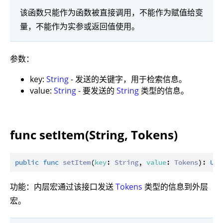
该函数只能作为函数被直接调用，不能作为赋值给变
量，不能作为实参或返回值使用。
参数：
key:
String
- 发送的关键字，用于检索信息。
value:
String
- 要发送的
String
类型的信息。
func setItem(String, Tokens)
public
func
setItem
(
key
: 
String
, 
value
: 
Tokens
): 
Uni
功能：内层宏通过该接口发送
Tokens
类型的信息到外层
宏。