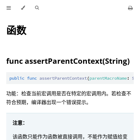
函数
func assertParentContext(String)
public
func
assertParentContext
(
parentMacroName
: 
Str
功能：检查当前宏调用是否在特定的宏调用内。若检查不
符合预期，编译器出现一个错误提示。
注意：
该函数只能作为函数被直接调用，不能作为赋值给变