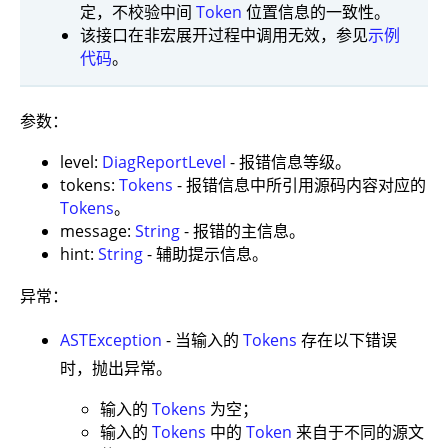
定，不校验中间
Token
位置信息的一致性。
该接口在非宏展开过程中调用无效，参见
示例
代码
。
参数：
level:
DiagReportLevel
- 报错信息等级。
tokens:
Tokens
- 报错信息中所引用源码内容对应的
Tokens
。
message:
String
- 报错的主信息。
hint:
String
- 辅助提示信息。
异常：
ASTException
- 当输入的
Tokens
存在以下错误
时，抛出异常。
输入的
Tokens
为空；
输入的
Tokens
中的
Token
来自于不同的源文