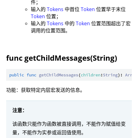
件；
输入的
Tokens
中首位
Token
位置早于末位
Token
位置；
输入的
Tokens
中的
Token
位置范围超出了宏
调用的位置范围。
func getChildMessages(String)
public
func
getChildMessages
(
children
:
String
): 
Array
功能：获取特定内层宏发送的信息。
注意：
该函数只能作为函数被直接调用，不能作为赋值给变
量，不能作为实参或返回值使用。