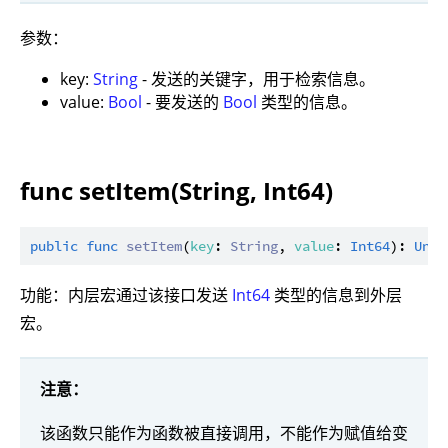
参数：
key:
String
- 发送的关键字，用于检索信息。
value:
Bool
- 要发送的
Bool
类型的信息。
func setItem(String, Int64)
public
func
setItem
(
key
: 
String
, 
value
: 
Int64
): 
Unit
功能：内层宏通过该接口发送
Int64
类型的信息到外层
宏。
注意：
该函数只能作为函数被直接调用，不能作为赋值给变