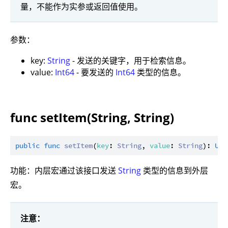
量，不能作为实参或返回值使用。
参数：
key:
String
- 发送的关键字，用于检索信息。
value:
Int64
- 要发送的
Int64
类型的信息。
func setItem(String, String)
public
func
setItem
(
key
: 
String
, 
value
: 
String
): 
Uni
功能：内层宏通过该接口发送
String
类型的信息到外层
宏。
注意：