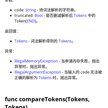
参数：
code:
String
- 待词法解析的字符串。
truncated:
Bool
- 是否删减解析后
Tokens
中的
Token(
END
)。
返回值：
Tokens
- 词法解析得到的
Tokens
。
异常：
IllegalMemoryException
- 当申请内存失败，抛出
异常时，抛出异常。
IllegalArgumentException
- 当输入的 code 无法被
正确的解析为
Tokens
时，抛出异常。
func compareTokens(Tokens,
Tokens)