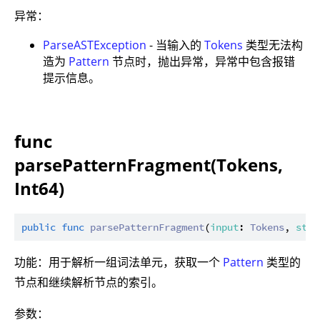
异常：
ParseASTException
- 当输入的
Tokens
类型无法构
造为
Pattern
节点时，抛出异常，异常中包含报错
提示信息。
func
parsePatternFragment(Tokens,
Int64)
public
func
parsePatternFragment
(
input
: 
Tokens
, 
star
功能：用于解析一组词法单元，获取一个
Pattern
类型的
节点和继续解析节点的索引。
参数：