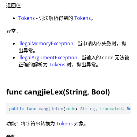
返回值：
Tokens
- 词法解析得到的
Tokens
。
异常：
IllegalMemoryException
- 当申请内存失败时，抛
出异常。
IllegalArgumentException
- 当输入的 code 无法被
正确的解析为
Tokens
时，抛出异常。
func cangjieLex(String, Bool)
public
func
cangjieLex
(
code
: 
String
, 
truncated
: 
Bool
功能：将字符串转换为
Tokens
对象。