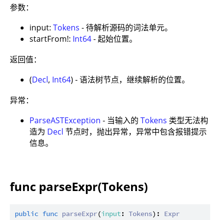
参数：
input:
Tokens
- 待解析源码的词法单元。
startFrom!:
Int64
- 起始位置。
返回值：
(
Decl
,
Int64
) - 语法树节点，继续解析的位置。
异常：
ParseASTException
- 当输入的
Tokens
类型无法构
造为
Decl
节点时，抛出异常，异常中包含报错提示
信息。
func parseExpr(Tokens)
public
func
parseExpr
(
input
: 
Tokens
): 
Expr