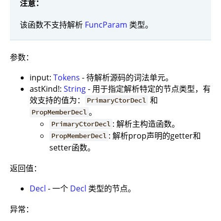
注意：
该函数不支持解析
FuncParam
类型。
参数：
input:
Tokens
- 待解析源码的词法单元。
astKind!:
String
- 用于指定解析特定的节点类型，有
效支持的值为：
和
PrimaryCtorDecl
。
PropMemberDecl
: 解析主构造函数。
PrimaryCtorDecl
: 解析prop声明的getter和
PropMemberDecl
setter函数。
返回值：
Decl
- 一个
Decl
类型的节点。
异常：