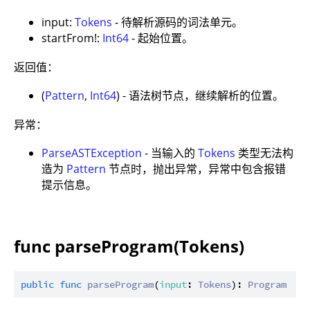
input:
Tokens
- 待解析源码的词法单元。
startFrom!:
Int64
- 起始位置。
返回值：
(
Pattern
,
Int64
) - 语法树节点，继续解析的位置。
异常：
ParseASTException
- 当输入的
Tokens
类型无法构
造为
Pattern
节点时，抛出异常，异常中包含报错
提示信息。
func parseProgram(Tokens)
public
func
parseProgram
(
input
: 
Tokens
): 
Program