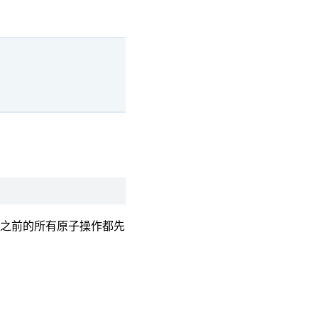
作之前的所有原子操作都先