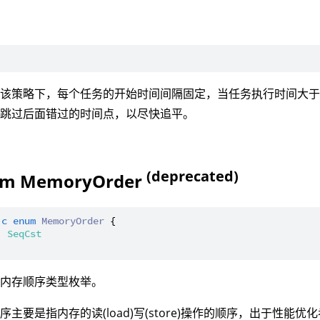
：该策略下，每个任务的开始时间间隔固定，当任务执行时间大
将跳过后面错过的时间点，以尽快追平。
(deprecated)
m MemoryOrder
ic
enum
MemoryOrder
 {

| 
SeqCst
：内存顺序类型枚举。
序主要是指内存的读(load)写(store)操作的顺序，出于性能优