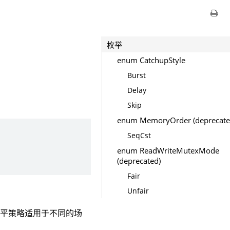
枚举
enum CatchupStyle
Burst
Delay
Skip
enum MemoryOrder (deprecate
SeqCst
enum ReadWriteMutexMode
(deprecated)
Fair
Unfair
追平策略适用于不同的场