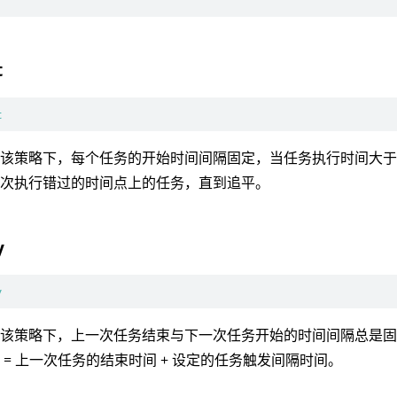
t
t
：该策略下，每个任务的开始时间间隔固定，当任务执行时间大
依次执行错过的时间点上的任务，直到追平。
y
y
：该策略下，上一次任务结束与下一次任务开始的时间间隔总是
 = 上一次任务的结束时间 + 设定的任务触发间隔时间。