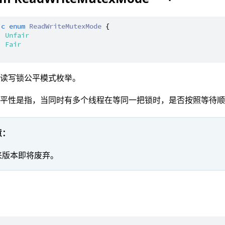
ic
enum
ReadWriteMutexMode
 {

| 
Unfair
| 
Fair
：读写锁公平模式枚举。
公平性是指，当同时有多个线程在等同一把锁时，是否按照等待
意：
来版本即将废弃。