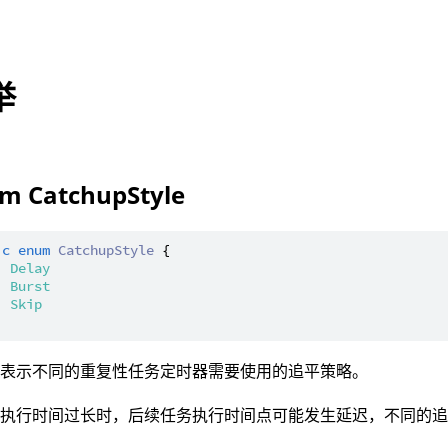
举
m CatchupStyle
ic
enum
CatchupStyle
 {

| 
Delay
| 
Burst
| 
Skip
：表示不同的重复性任务定时器需要使用的追平策略。
务执行时间过长时，后续任务执行时间点可能发生延迟，不同的