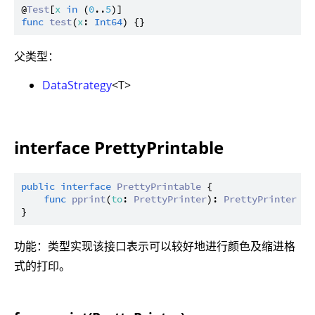
@
Test
[
x
in
 (
0
..
5
func
test
(
x
: 
Int64
父类型：
DataStrategy
<T>
interface PrettyPrintable
public
interface
PrettyPrintable
 {

func
pprint
(
to
: 
PrettyPrinter
): 
PrettyPrinter
功能：类型实现该接口表示可以较好地进行颜色及缩进格
式的打印。