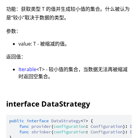
功能：获取类型 T 的值并生成较小值的集合。什么被认为
是“较小”取决于数据的类型。
参数：
value: T - 被缩减的值。
返回值：
Iterable
<T> - 较小值的集合，当数据无法再被缩减
时返回空集合。
interface DataStrategy
public
interface
DataStrategy
<
T
> {

func
provider
(
configuration
: 
Configuration
): 
Dat
func
shrinker
(
configuration
: 
Configuration
): 
Dat