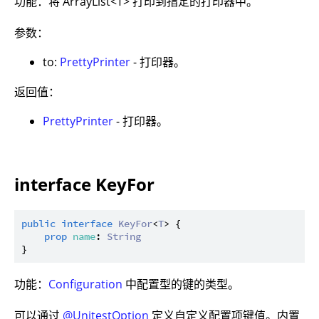
功能：将 ArrayList<T> 打印到指定的打印器中。
参数：
to:
PrettyPrinter
- 打印器。
返回值：
PrettyPrinter
- 打印器。
interface KeyFor
public
interface
KeyFor
<
T
> {

prop
name
: 
String
功能：
Configuration
中配置型的键的类型。
可以通过
@UnitestOption
定义自定义配置项键值。内置