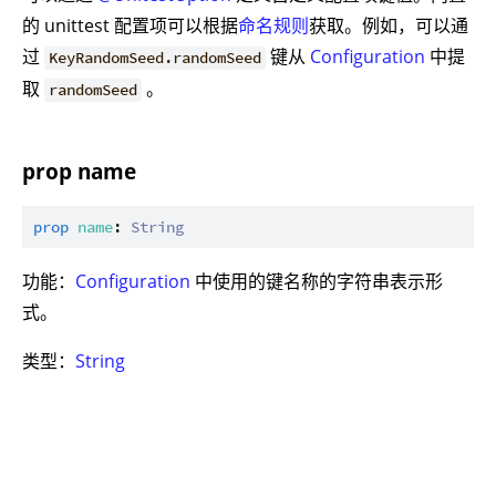
的 unittest 配置项可以根据
命名规则
获取。例如，可以通
过
键从
Configuration
中提
KeyRandomSeed.randomSeed
取
。
randomSeed
prop name
prop
name
: 
String
功能：
Configuration
中使用的键名称的字符串表示形
式。
类型：
String