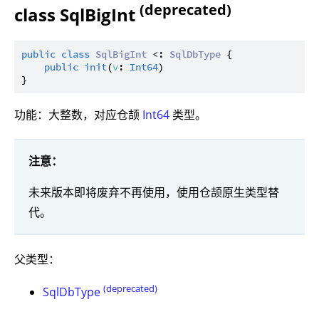
(deprecated)
class SqlBigInt
public
class
SqlBigInt
 <: 
SqlDbType
 {

public
init
(
v
: 
Int64
)

功能：大整数，对应仓颉
Int64
类型。
注意：
未来版本即将废弃不再使用，使用仓颉原生类型替
代。
父类型：
(deprecated)
SqlDbType