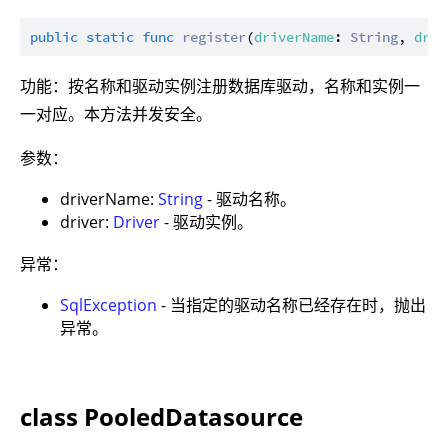
public
static
func
register
(
driverName
: 
String
, 
driv
功能：按名称和驱动实例注册数据库驱动，名称和实例一
一对应。本方法并发安全。
参数：
driverName:
String
- 驱动名称。
driver:
Driver
- 驱动实例。
异常：
SqlException
- 当指定的驱动名称已经存在时，抛出
异常。
class PooledDatasource