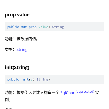
prop value
public
mut
prop
value
: 
String
功能：该数据的值。
类型：
String
init(String)
public
init
(
v
: 
String
(deprecated)
功能：根据传入参数 v 构造一个
SqlChar
实
例。