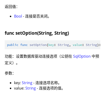
返回值：
Bool
- 连接是否关闭。
func setOption(String, String)
public
func
setOption
(
key
: 
String
, 
value
: 
String
): 
U
功能：设置数据库驱动连接选项（公钥在
SqlOption
中预
定义）。
参数：
key:
String
- 连接选项名称。
value:
String
- 连接选项的值。