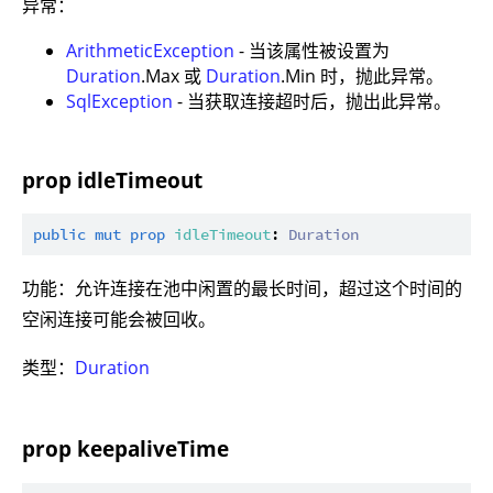
异常：
ArithmeticException
- 当该属性被设置为
Duration
.Max 或
Duration
.Min 时，抛此异常。
SqlException
- 当获取连接超时后，抛出此异常。
prop idleTimeout
public
mut
prop
idleTimeout
: 
Duration
功能：允许连接在池中闲置的最长时间，超过这个时间的
空闲连接可能会被回收。
类型：
Duration
prop keepaliveTime