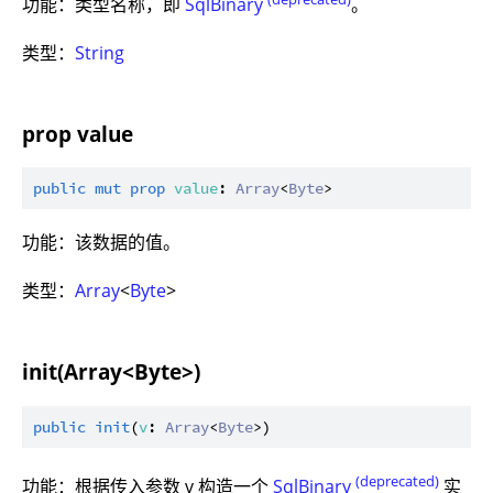
功能：类型名称，即
SqlBinary
。
类型：
String
prop value
public
mut
prop
value
: 
Array
<
Byte
功能：该数据的值。
类型：
Array
<
Byte
>
init(Array<Byte>)
public
init
(
v
: 
Array
<
Byte
(deprecated)
功能：根据传入参数 v 构造一个
SqlBinary
实