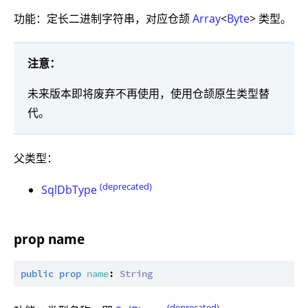
功能：定长二进制字符串，对应仓颉
Array
<
Byte
> 类型。
注意：
未来版本即将废弃不再使用，使用仓颉原生类型替
代。
父类型：
(deprecated)
SqlDbType
prop name
public
prop
name
: 
String
(deprecated)