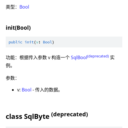
类型：
Bool
init(Bool)
public
init
(
v
: 
Bool
(deprecated)
功能：根据传入参数 v 构造一个
SqlBool
实
例。
参数：
v:
Bool
- 传入的数据。
(deprecated)
class SqlByte