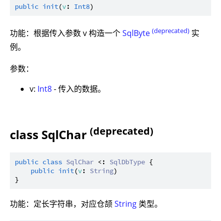
public
init
(
v
: 
Int8
(deprecated)
功能：根据传入参数 v 构造一个
SqlByte
实
例。
参数：
v:
Int8
- 传入的数据。
(deprecated)
class SqlChar
public
class
SqlChar
 <: 
SqlDbType
 {

public
init
(
v
: 
String
)

功能：定长字符串，对应仓颉
String
类型。