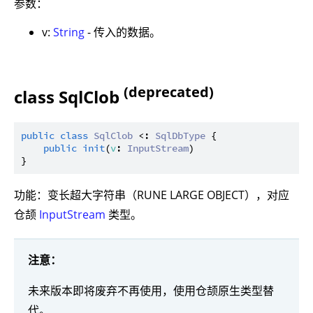
参数：
v:
String
- 传入的数据。
(deprecated)
class SqlClob
public
class
SqlClob
 <: 
SqlDbType
 {

public
init
(
v
: 
InputStream
)

功能：变长超大字符串（RUNE LARGE OBJECT），对应
仓颉
InputStream
类型。
注意：
未来版本即将废弃不再使用，使用仓颉原生类型替
代。