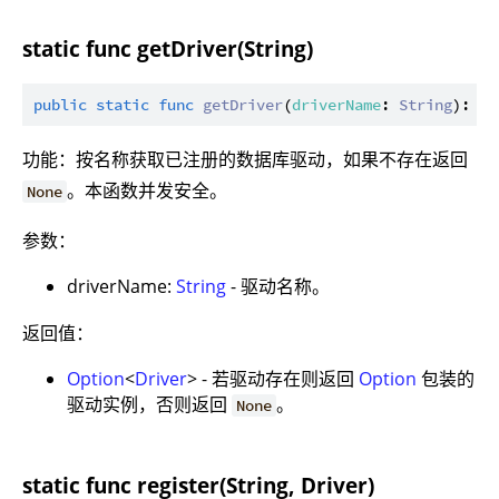
static func getDriver(String)
public
static
func
getDriver
(
driverName
: 
String
): 
Op
功能：按名称获取已注册的数据库驱动，如果不存在返回
。本函数并发安全。
None
参数：
driverName:
String
- 驱动名称。
返回值：
Option
<
Driver
> - 若驱动存在则返回
Option
包装的
驱动实例，否则返回
。
None
static func register(String, Driver)