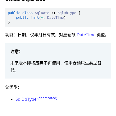
public
class
SqlDate
 <: 
SqlDbType
 {

public
init
(
v
: 
DateTime
)

功能：日期，仅年月日有效，对应仓颉
DateTime
类型。
注意：
未来版本即将废弃不再使用，使用仓颉原生类型替
代。
父类型：
(deprecated)
SqlDbType