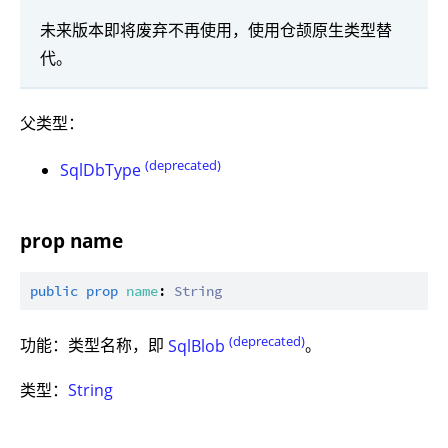
未来版本即将废弃不再使用，使用仓颉原生类型替
代。
父类型：
(deprecated)
SqlDbType
prop name
public
prop
name
: 
String
(deprecated)
功能：类型名称，即
SqlBlob
。
类型：
String