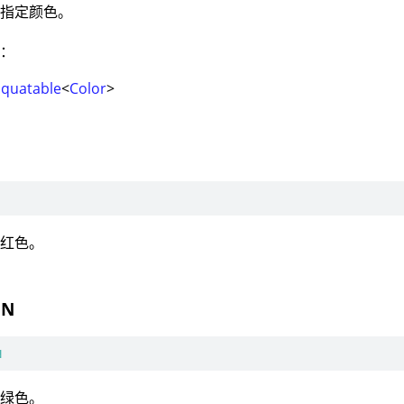
：指定颜色。
型：
Equatable
<
Color
>
：红色。
EN
N
：绿色。