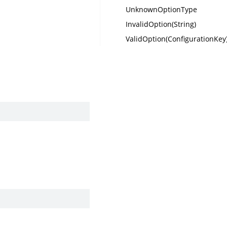
UnknownOptionType
InvalidOption(String)
ValidOption(ConfigurationKey