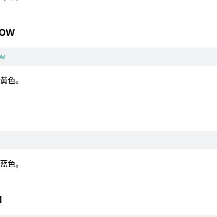
LOW
OW
：黄色。
E
：蓝色。
N