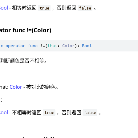
Bool
- 相等时返回
，否则返回
。
true
false
tor func !=(Color)
ic
operator
func
 !=(
that
: 
Color
): 
Bool
：判断颜色是否不相等。
：
that:
Color
- 被对比的颜色。
值：
Bool
- 不相等时返回
，否则返回
。
true
false