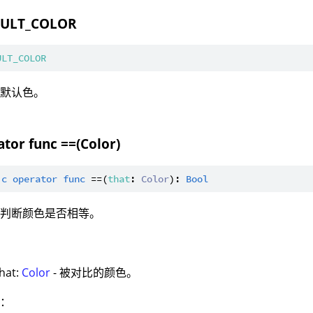
AULT_COLOR
ULT_COLOR
：默认色。
ator func ==(Color)
ic
operator
func
 ==(
that
: 
Color
): 
Bool
：判断颜色是否相等。
：
that:
Color
- 被对比的颜色。
值：