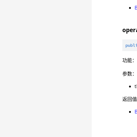
opera
publ
功能
参数
返回