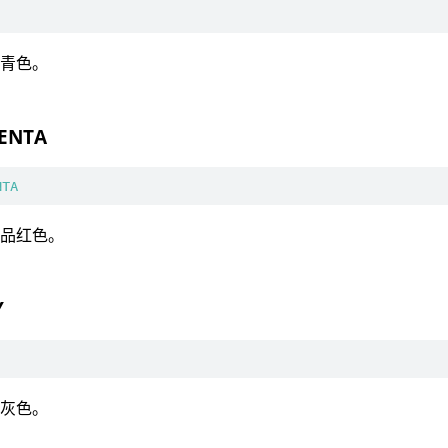
：青色。
ENTA
NTA
：品红色。
Y
：灰色。