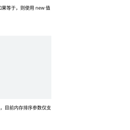
，如果等于，则使用 new 值
数，目前内存排序参数仅支