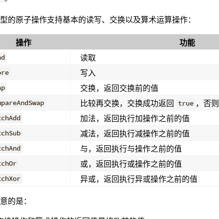
类型的原子操作支持基本的读写、交换以及算术运算操作：
操作
功能
读取
ad
写入
ore
交换，返回交换前的值
ap
比较再交换，交换成功返回
，否
mpareAndSwap
true
加法，返回执行加操作之前的值
tchAdd
减法，返回执行减操作之前的值
tchSub
与，返回执行与操作之前的值
tchAnd
或，返回执行或操作之前的值
tchOr
异或，返回执行异或操作之前的值
tchXor
注意的是：