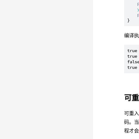
编译
true

true

false
可重
可重
码。
程才