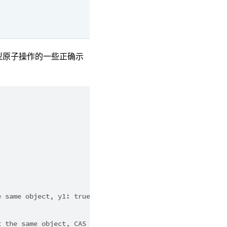
型原子操作的一些正确示
e same object, y1: true
t the same object, CAS fails, y2: false