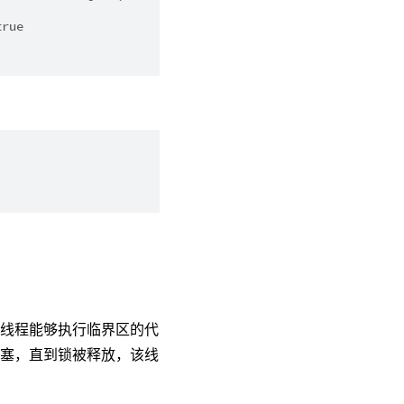
true
个线程能够执行临界区的代
阻塞，直到锁被释放，该线