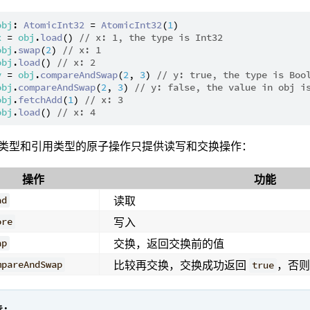
obj
: 
AtomicInt32
 = 
AtomicInt32
(
1
x
 = 
obj
.
load
() 
// x: 1, the type is Int32
obj
.
swap
(
2
) 
// x: 1
obj
.
load
() 
// x: 2
y
 = 
obj
.
compareAndSwap
(
2
, 
3
) 
// y: true, the type is Boo
obj
.
compareAndSwap
(
2
, 
3
) 
// y: false, the value in obj i
obj
.
fetchAdd
(
1
) 
// x: 3
obj
.
load
() 
// x: 4
类型和引用类型的原子操作只提供读写和交换操作：
操作
功能
读取
ad
写入
ore
交换，返回交换前的值
ap
比较再交换，交换成功返回
，否
mpareAndSwap
true