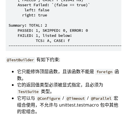
    Assert Failed: `(false == true)`

       left: false

      right: true

Summary: TOTAL: 2

    PASSED: 1, SKIPPED: 0, ERROR: 0

    FAILED: 1, listed below:

            TCS: A, CASE: f

有如下约束:
@TestBuilder
它只能修饰顶层函数，且该函数不能是
函
foreign
数。
它的返回值类型必须被显式指定，且必须为
类型。
TestSuite
它可以与
/
/
宏
@Configure
@Timeout
@Parallel
组合使用，不允许与 unittest.testmacro 包中其他
的宏组合。