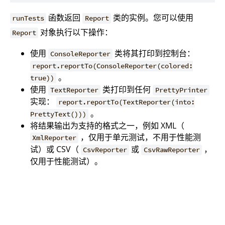
函数返回
类的实例。您可以使用
runTests
Report
对象执行以下操作：
Report
使用
类将其打印到控制台：
ConsoleReporter
report.reportTo(ConsoleReporter(colored:
。
true))
使用
类打印到任何
TextReporter
PrettyPrinter
实现：
report.reportTo(TextReporter(into:
。
PrettyText()))
将结果输出为支持的格式之一，例如 XML（
，仅用于单元测试，不用于性能测
XmlReporter
试）或 CSV（
或
，
CsvReporter
CsvRawReporter
仅用于性能测试）。