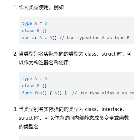
作为类型使用，例如：
type
A
 = 
B
class
B
var
a
: 
A
 = 
B
() 
// Use typealias A as type B
当类型别名实际指向的类型为 class、struct 时，可
以作为构造器名称使用：
type
A
 = 
B
class
B
func
foo
() { 
A
() }  
// Use type alias A as cons
当类型别名实际指向的类型为 class、interface、
struct 时，可以作为访问内部静态成员变量或函数
的类型名：