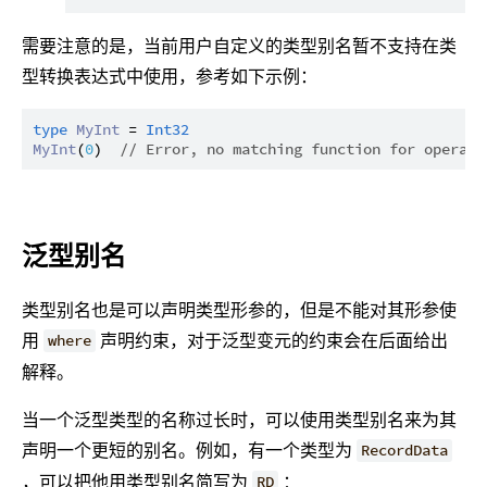
需要注意的是，当前用户自定义的类型别名暂不支持在类
型转换表达式中使用，参考如下示例：
type
MyInt
 = 
Int32
MyInt
(
0
)  
// Error, no matching function for operato
泛型别名
类型别名也是可以声明类型形参的，但是不能对其形参使
用
声明约束，对于泛型变元的约束会在后面给出
where
解释。
当一个泛型类型的名称过长时，可以使用类型别名来为其
声明一个更短的别名。例如，有一个类型为
RecordData
，可以把他用类型别名简写为
：
RD