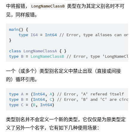
中将报错，
类型在为其定义别名时不可
LongNameClassB
见，同样报错。
main
() {

type
I64
 = 
Int64
// Error, type aliases can only
}

class
LongNameClassA
type
B
 = 
LongNameClassB
// Error, type 'LongNameClas
一个（或多个）类型别名定义中禁止出现（直接或间接
的）循环引用。
type
A
 = (
Int64
, 
A
) 
// Error, 'A' refered itself
type
B
 = (
Int64
, 
C
) 
// Error, 'B' and 'C' are circul
type
C
 = (
B
, 
Int64
类型别名并不会定义一个新的类型，它仅仅是为原类型定
义了另外一个名字，它有如下几种使用场景：