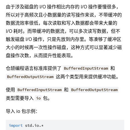
由于涉及磁盘的 I/O 操作相比内存的 I/O 操作要慢很多，
所以对于高频次且小数据量的读写操作来说，不带缓冲的
数据流效率很低，每次读取和写入数据都会带来大量的
I/O 耗时。而带缓冲的数据流，可以多次读写数据，但不
触发磁盘 I/O 操作，只是先放到内存里。等凑够了缓冲区
大小的时候再一次性操作磁盘，这种方式可以显著减少磁
盘操作次数，从而提升性能表现。
仓颉编程语言标准库提供了
和
BufferedInputStream
这两个类型用来提供缓冲功能。
BufferedOutputStream
使用
和
BufferedInputStream
BufferedOutputStream
类型需要导入
包。
io
导入 io 包示例：
import
std.io.*