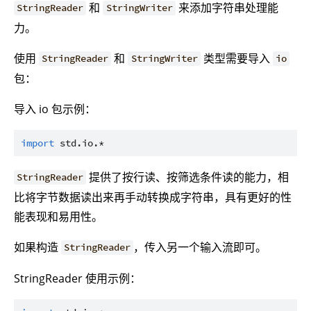
和
来添加字符串处理能
StringReader
StringWriter
力。
使用
和
类型需要导入
StringReader
StringWriter
io
包：
导入 io 包示例：
import
std.io.*
提供了按行读、按筛选条件读的能力，相
StringReader
比将字节数据读出来再手动转换成字符串，具有更好的性
能表现和易用性。
如果构造
，传入另一个输入流即可。
StringReader
StringReader 使用示例：