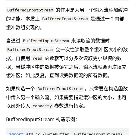
的作用是为另一个输入流添加缓冲
BufferedInputStream
的功能。本质上
是通过一个内部
BufferedInputStream
缓冲数组实现的。
当通过
来读取流的数据时，
BufferedInputStream
会一次性读取整个缓冲区大小的数
BufferedInputStream
据，再使用
函数就可以分多次读取更小规模的数
read
据；当缓冲区中的数据被读完之后，输入流就会再次填充
缓冲区；如此反复，直到读完数据流的所有数据。
如果构造一个
，只需要在构造函数
BufferedInputStream
中传入另一个输入流。如果需要指定缓冲区的大小，也可
以额外传入
参数进行指定。
capacity
BufferedInputStream 构造示例：
import
std.io.{ByteBuffer, BufferedInputStream}