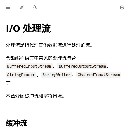
I/O 处理流
处理流是指代理其他数据流进行处理的流。
仓颉编程语言中常见的处理流包含
、
、
BufferedInputStream
BufferedOutputStream
、
、
StringReader
StringWriter
ChainedInputStream
等。
本章介绍缓冲流和字符串流。
缓冲流