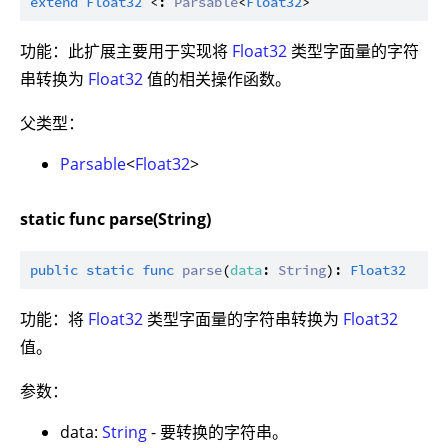
extend
Float32
 <: 
Parsable
<
Float32
功能：此扩展主要用于实现将
Float32
类型字面量的字符
串转换为
Float32
值的相关操作函数。
父类型：
Parsable
<
Float32
>
static func parse(String)
public
static
func
parse
(
data
: 
String
): 
Float32
功能：将
Float32
类型字面量的字符串转换为
Float32
值。
参数：
data:
String
- 要转换的字符串。