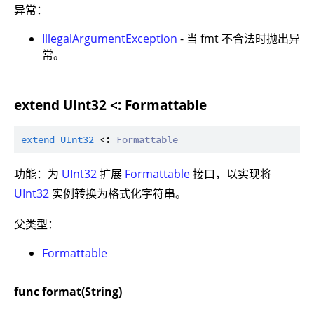
异常：
IllegalArgumentException
- 当 fmt 不合法时抛出异
常。
extend UInt32 <: Formattable
extend
UInt32
 <: 
Formattable
功能：为
UInt32
扩展
Formattable
接口，以实现将
UInt32
实例转换为格式化字符串。
父类型：
Formattable
func format(String)