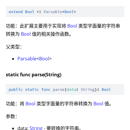
extend
Bool
 <: 
Parsable
<
Bool
功能：此扩展主要用于实现将
Bool
类型字面量的字符串
转换为
Bool
值的相关操作函数。
父类型：
Parsable
<
Bool
>
static func parse(String)
public
static
func
parse
(
data
: 
String
): 
Bool
功能：将
Bool
类型字面量的字符串转换为
Bool
值。
参数：
data:
String
- 要转换的字符串。