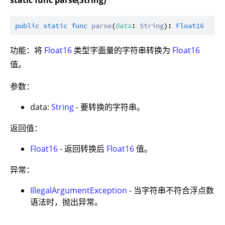
public
static
func
parse
(
data
: 
String
): 
Float16
功能：将
Float16
类型字面量的字符串转换为
Float16
值。
参数：
data:
String
- 要转换的字符串。
返回值：
Float16
- 返回转换后
Float16
值。
异常：
IllegalArgumentException
- 当字符串不符合浮点数
语法时，抛出异常。