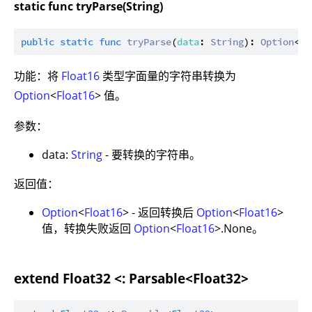
static func tryParse(String)
public
static
func
tryParse
(
data
: 
String
): 
Option
<
Fl
功能：将
Float16
类型字面量的字符串转换为
Option
<
Float16
> 值。
参数：
data:
String
- 要转换的字符串。
返回值：
Option
<
Float16
> - 返回转换后
Option
<
Float16
>
值，转换失败返回
Option
<
Float16
>.None。
extend Float32 <: Parsable<Float32>