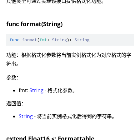
其他类型可通过实现该接口提供格式化功能。
func format(String)
func
format
(
fmt
: 
String
): 
String
功能：根据格式化参数将当前实例格式化为对应格式的字
符串。
参数：
fmt:
String
- 格式化参数。
返回值：
String
- 将当前实例格式化后得到的字符串。
extend Float16 <: Formattable