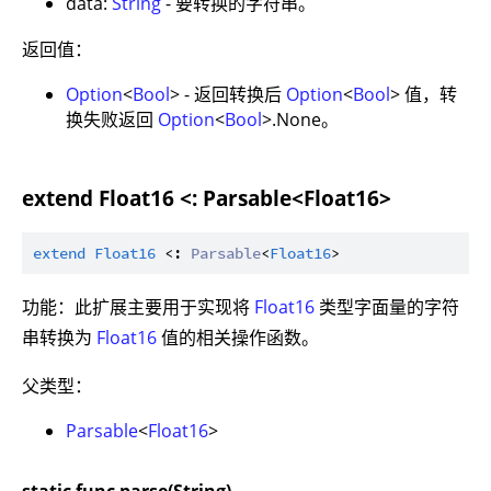
data:
String
- 要转换的字符串。
返回值：
Option
<
Bool
> - 返回转换后
Option
<
Bool
> 值，转
换失败返回
Option
<
Bool
>.None。
extend Float16 <: Parsable<Float16>
extend
Float16
 <: 
Parsable
<
Float16
功能：此扩展主要用于实现将
Float16
类型字面量的字符
串转换为
Float16
值的相关操作函数。
父类型：
Parsable
<
Float16
>
static func parse(String)