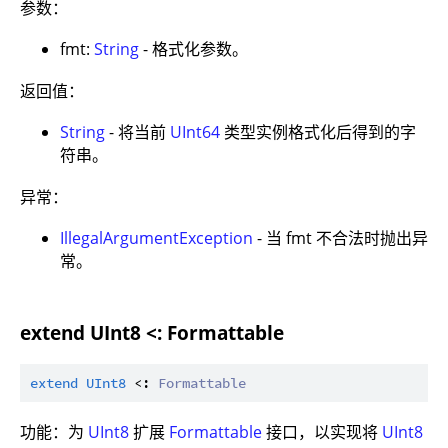
参数：
fmt:
String
- 格式化参数。
返回值：
String
- 将当前
UInt64
类型实例格式化后得到的字
符串。
异常：
IllegalArgumentException
- 当 fmt 不合法时抛出异
常。
extend UInt8 <: Formattable
extend
UInt8
 <: 
Formattable
功能：为
UInt8
扩展
Formattable
接口，以实现将
UInt8