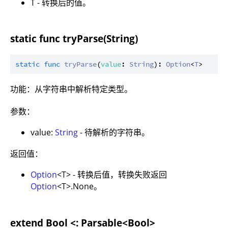
T - 转换后的值。
static func tryParse(String)
static
func
tryParse
(
value
: 
String
): 
Option
<
T
功能：从字符串中解析特定类型。
参数：
value:
String
- 待解析的字符串。
返回值：
Option
<T> - 转换后值，转换失败返回
Option
<T>.None。
extend Bool <: Parsable<Bool>