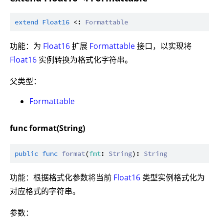
extend
Float16
 <: 
Formattable
功能：为
Float16
扩展
Formattable
接口，以实现将
Float16
实例转换为格式化字符串。
父类型：
Formattable
func format(String)
public
func
format
(
fmt
: 
String
): 
String
功能：根据格式化参数将当前
Float16
类型实例格式化为
对应格式的字符串。
参数：