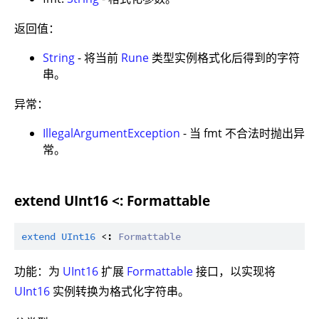
返回值：
String
- 将当前
Rune
类型实例格式化后得到的字符
串。
异常：
IllegalArgumentException
- 当 fmt 不合法时抛出异
常。
extend UInt16 <: Formattable
extend
UInt16
 <: 
Formattable
功能：为
UInt16
扩展
Formattable
接口，以实现将
UInt16
实例转换为格式化字符串。