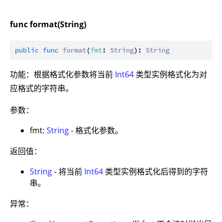
func format(String)
public
func
format
(
fmt
: 
String
): 
String
功能：根据格式化参数将当前
Int64
类型实例格式化为对
应格式的字符串。
参数：
fmt:
String
- 格式化参数。
返回值：
String
- 将当前
Int64
类型实例格式化后得到的字符
串。
异常：