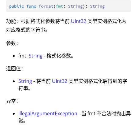
public
func
format
(
fmt
: 
String
): 
String
功能：根据格式化参数将当前
UInt32
类型实例格式化为
对应格式的字符串。
参数：
fmt:
String
- 格式化参数。
返回值：
String
- 将当前
UInt32
类型实例格式化后得到的字
符串。
异常：
IllegalArgumentException
- 当 fmt 不合法时抛出异
常。