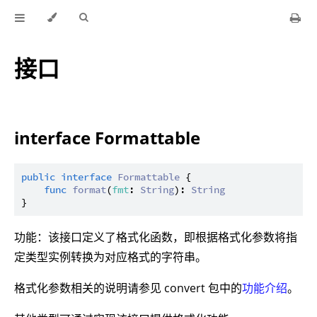
接口
interface Formattable
public
interface
Formattable
 {

func
format
(
fmt
: 
String
): 
String
功能：该接口定义了格式化函数，即根据格式化参数将指
定类型实例转换为对应格式的字符串。
格式化参数相关的说明请参见 convert 包中的
功能介绍
。