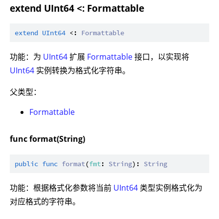
extend UInt64 <: Formattable
extend
UInt64
 <: 
Formattable
功能：为
UInt64
扩展
Formattable
接口，以实现将
UInt64
实例转换为格式化字符串。
父类型：
Formattable
func format(String)
public
func
format
(
fmt
: 
String
): 
String
功能：根据格式化参数将当前
UInt64
类型实例格式化为
对应格式的字符串。