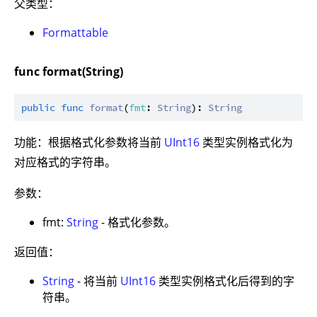
父类型：
Formattable
func format(String)
public
func
format
(
fmt
: 
String
): 
String
功能：根据格式化参数将当前
UInt16
类型实例格式化为
对应格式的字符串。
参数：
fmt:
String
- 格式化参数。
返回值：
String
- 将当前
UInt16
类型实例格式化后得到的字
符串。