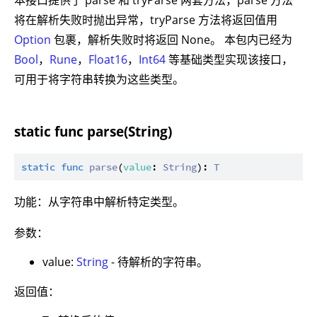
本接口提供了 parse 和 tryParse 两套方法，parse 方法
将在解析失败时抛出异常，tryParse 方法将返回值用
Option
包裹，解析失败时将返回 None。 本包内已经为
Bool
，
Rune
，
Float16
，
Int64
等基础类型实现该接口，
可用于将字符串转换为这些类型。
static func parse(String)
static
func
parse
(
value
: 
String
): 
T
功能：从字符串中解析特定类型。
参数：
value:
String
- 待解析的字符串。
返回值：