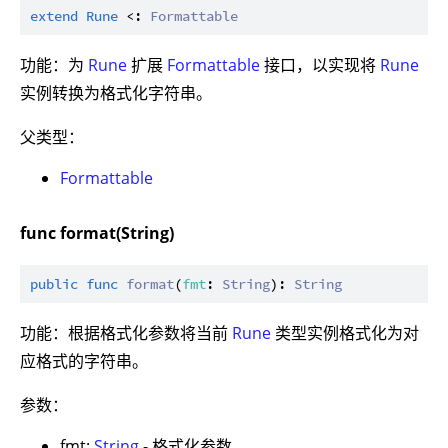
extend
Rune
 <: 
Formattable
功能：为
Rune
扩展
Formattable
接口，以实现将
Rune
实例转换为格式化字符串。
父类型：
Formattable
func format(String)
public
func
format
(
fmt
: 
String
): 
String
功能：根据格式化参数将当前
Rune
类型实例格式化为对
应格式的字符串。
参数：
fmt:
String
- 格式化参数。