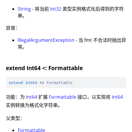
String
- 将当前
Int32
类型实例格式化后得到的字符
串。
异常：
IllegalArgumentException
- 当 fmt 不合法时抛出异
常。
extend Int64 <: Formattable
extend
Int64
 <: 
Formattable
功能：为
Int64
扩展
Formattable
接口，以实现将
Int64
实例转换为格式化字符串。
父类型：
Formattable