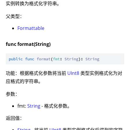
实例转换为格式化字符串。
父类型：
Formattable
func format(String)
public
func
format
(
fmt
: 
String
): 
String
功能：根据格式化参数将当前
UInt8
类型实例格式化为对
应格式的字符串。
参数：
fmt:
String
- 格式化参数。
返回值：