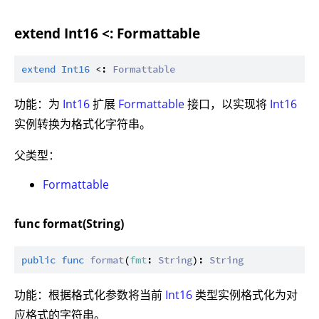
extend Int16 <: Formattable
extend
Int16
 <: 
Formattable
功能：为
Int16
扩展
Formattable
接口，以实现将
Int16
实例转换为格式化字符串。
父类型：
Formattable
func format(String)
public
func
format
(
fmt
: 
String
): 
String
功能：根据格式化参数将当前
Int16
类型实例格式化为对
应格式的字符串。