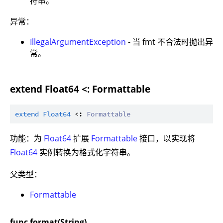
符串。
异常：
IllegalArgumentException
- 当 fmt 不合法时抛出异
常。
extend Float64 <: Formattable
extend
Float64
 <: 
Formattable
功能：为
Float64
扩展
Formattable
接口，以实现将
Float64
实例转换为格式化字符串。
父类型：
Formattable
func format(String)