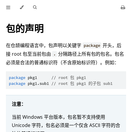
包的声明
在仓颉编程语言中，包声明以关键字
开头，后
package
接 root 包至当前包由
分隔路径上所有包的包名。包名
.
必须是合法的普通标识符（不含原始标识符）。例如：
package
pkg1
// root 包 pkg1
package
pkg1.sub1
// root 包 pkg1 的子包 sub1
注意：
当前 Windows 平台版本，包名暂不支持使用
Unicode 字符，包名必须是一个仅含 ASCII 字符的合