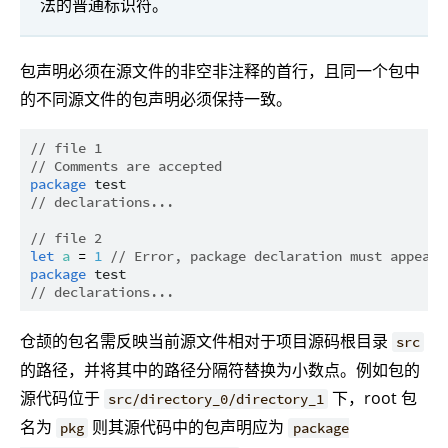
法的普通标识符。
包声明必须在源文件的非空非注释的首行，且同一个包中
的不同源文件的包声明必须保持一致。
// file 1
// Comments are accepted
package
test
// declarations...
// file 2
let
a
 = 
1
// Error, package declaration must appear 
package
test
// declarations...
仓颉的包名需反映当前源文件相对于项目源码根目录
src
的路径，并将其中的路径分隔符替换为小数点。例如包的
源代码位于
下，root 包
src/directory_0/directory_1
名为
则其源代码中的包声明应为
pkg
package