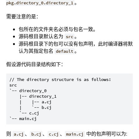
。
pkg.directory_0.directory_1
需要注意的是：
包所在的文件夹名必须与包名一致。
源码根目录默认名为
。
src
源码根目录下的包可以没有包声明，此时编译器将默
认为其指定包名
。
default
假设源代码目录结构如下：
// The directory structure is as follows:

src

`-- directory_0

    |-- directory_1

    |    |-- a.cj

    |    `-- b.cj

    `-- c.cj

则
、
、
、
中的包声明可以为:
a.cj
b.cj
c.cj
main.cj