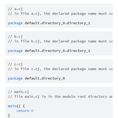
// a.cj
// in file a.cj, the declared package name must corr
package
default.directory_0.directory_1
// b.cj
// in file b.cj, the declared package name must corr
package
default.directory_0.directory_1
// c.cj
// in file c.cj, the declared package name must corr
package
default.directory_0
// main.cj
// file main.cj is in the module root directory and 
main
() {

return
0