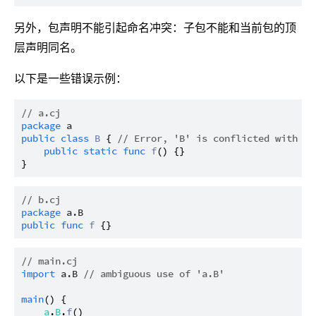
另外，包声明不能引起命名冲突：子包不能和当前包的顶
层声明同名。
以下是一些错误示例：
// a.cj
package
a
public
class
B
 { 
// Error, 'B' is conflicted with su
public
static
func
f
() {}

// b.cj
package
a.B
public
func
f
// main.cj
import
a.B
// ambiguous use of 'a.B'
main
() {

a
.
B
.
f
()
