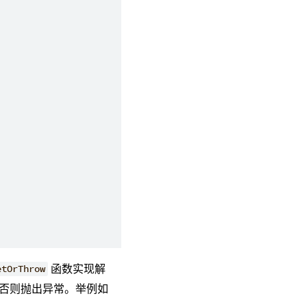
函数实现解
etOrThrow
否则抛出异常。举例如