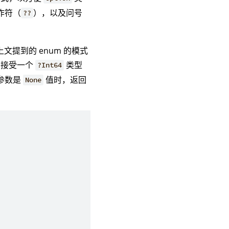
作符（
），以及问号
??
上文提到的 enum 的模式
接受一个
类型
?Int64
参数是
值时，返回
None