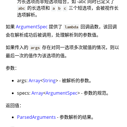
为长选项而非短选项组合，如 -abc 同时已定义了
的长选项和
三个短选项，会被视作长
abc
a
b
c
选项解析。
如果
ArgumentSpec
提供了
回调函数，该回调
lambda
会在解析成功后被调用，处理解析到的参数值。
如果传入的
存在对同一选项多次赋值的情况，则以
args
最后一次的值作为该选项的值。
参数：
args:
Array
<
String
> - 被解析的参数。
specs:
Array
<
ArgumentSpec
> - 参数的规范。
返回值：
ParsedArguments
- 参数解析的结果。