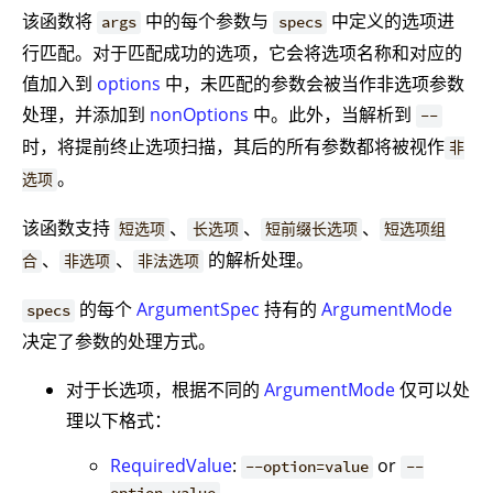
该函数将
中的每个参数与
中定义的选项进
args
specs
行匹配。对于匹配成功的选项，它会将选项名称和对应的
值加入到
options
中，未匹配的参数会被当作非选项参数
处理，并添加到
nonOptions
中。此外，当解析到
--
时，将提前终止选项扫描，其后的所有参数都将被视作
非
。
选项
该函数支持
、
、
、
短选项
长选项
短前缀长选项
短选项组
、
、
的解析处理。
合
非选项
非法选项
的每个
ArgumentSpec
持有的
ArgumentMode
specs
决定了参数的处理方式。
对于长选项，根据不同的
ArgumentMode
仅可以处
理以下格式：
RequiredValue
:
or
--option=value
--