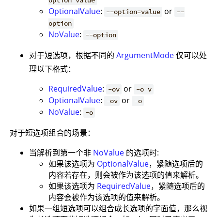
option value
OptionalValue
:
or
--option=value
--
option
NoValue
:
--option
对于短选项，根据不同的
ArgumentMode
仅可以处
理以下格式：
RequiredValue
:
or
-ov
-o v
OptionalValue
:
or
-ov
-o
NoValue
:
-o
对于短选项组合的场景：
当解析到第一个非
NoValue
的选项时:
如果该选项为
OptionalValue
，紧随选项后的
内容若存在，则会被作为该选项的值来解析。
如果该选项为
RequiredValue
，紧随选项后的
内容会被作为该选项的值来解析。
如果一组短选项可以组合成长选项的字面值，那么视