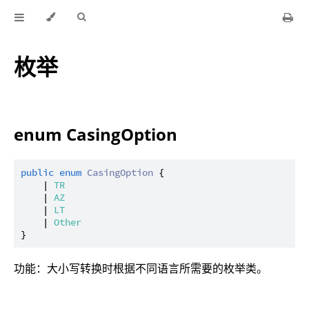
枚举
enum CasingOption
public
enum
CasingOption
 {

    | 
TR
    | 
AZ
    | 
LT
    | 
Other
功能：大小写转换时根据不同语言所需要的枚举类。