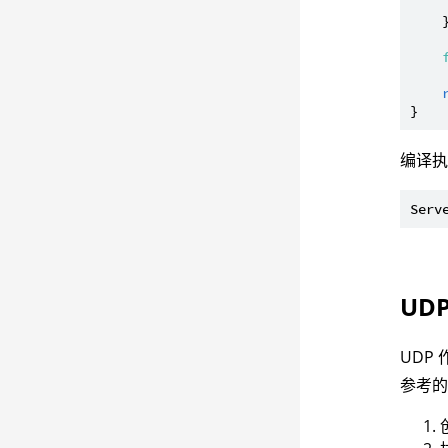
    }
编译
UD
UDP
参考