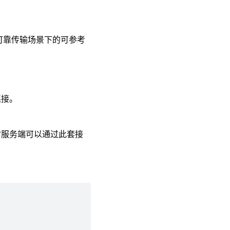
在可靠传输场景下的可参考
连接。
此时服务端可以通过此套接
。