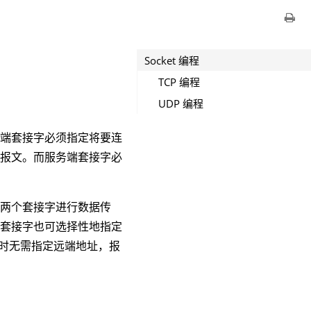
Socket 编程
TCP 编程
UDP 编程
。
户端套接字必须指定将要连
发报文。而服务端套接字必
动两个套接字进行数据传
，套接字也可选择性地指定
 时无需指定远端地址，报