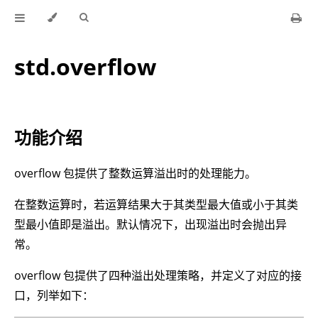
std.overflow
功能介绍
overflow 包提供了整数运算溢出时的处理能力。
在整数运算时，若运算结果大于其类型最大值或小于其类
型最小值即是溢出。默认情况下，出现溢出时会抛出异
常。
overflow 包提供了四种溢出处理策略，并定义了对应的接
口，列举如下：