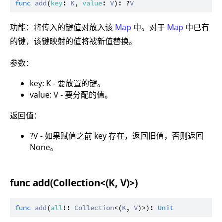
func
add
(
key
: 
K
, 
value
: 
V
): ?
V
功能：将传入的键值对放入该
Map
中。对于
Map
中已有
的键，该键映射的值将被新值替换。
参数：
key: K - 要放置的键。
value: V - 要分配的值。
返回值：
?V - 如果赋值之前 key 存在，返回旧值，否则返回
None。
func add(Collection<(K, V)>)
func
add
(
all
!: 
Collection
<(
K
, 
V
)>): 
Unit