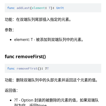
func
addLast
(
element
: 
T
): 
Unit
功能：在双端队列尾部插入指定的元素。
参数：
element: T - 被添加到双端队列中的元素。
func removeFirst()
func
removeFirst
(): ?
T
功能：删除双端队列中的头部元素并返回这个元素的值。
返回值：
?T - Option 封装的被删除的元素的值，如果双端队
列为空，返回None。