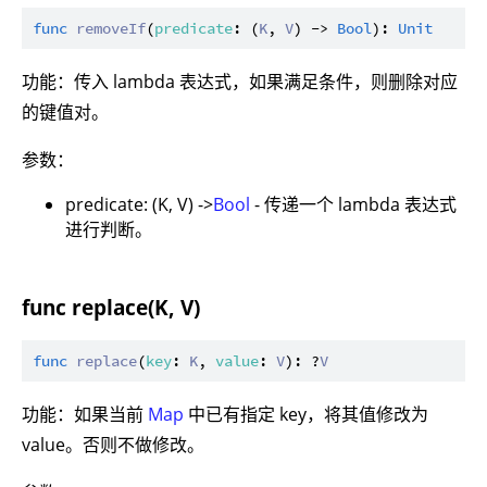
func
removeIf
(
predicate
: (
K
, 
V
) -> 
Bool
): 
Unit
功能：传入 lambda 表达式，如果满足条件，则删除对应
的键值对。
参数：
predicate: (K, V) ->
Bool
- 传递一个 lambda 表达式
进行判断。
func replace(K, V)
func
replace
(
key
: 
K
, 
value
: 
V
): ?
V
功能：如果当前
Map
中已有指定 key，将其值修改为
value。否则不做修改。