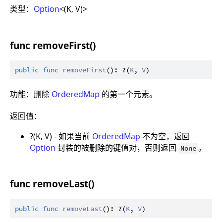
类型：
Option
<(K, V)>
func removeFirst()
public
func
removeFirst
(): ?(
K
, 
V
功能：删除
OrderedMap
的第一个元素。
返回值：
?(K, V) - 如果当前
OrderedMap
不为空，返回
Option
封装的被删除的键值对，否则返回
。
None
func removeLast()
public
func
removeLast
(): ?(
K
, 
V