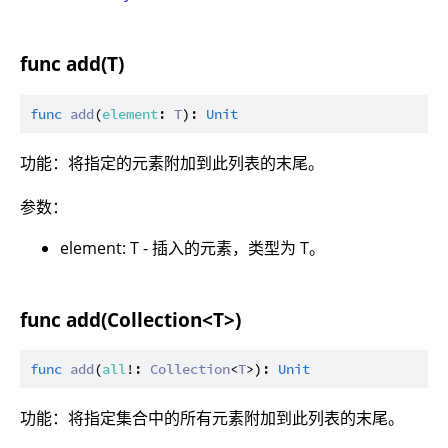
func add(T)
func
add
(
element
: 
T
): 
Unit
功能：将指定的元素附加到此列表的末尾。
参数：
element: T - 插入的元素，类型为 T。
func add(Collection<T>)
func
add
(
all
!: 
Collection
<
T
>): 
Unit
功能：将指定集合中的所有元素附加到此列表的末尾。