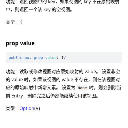
功能：返回视图中的 key，如果视图的 key 不在原始映射
中，则返回一个该 key 的空视图。
类型：K
prop value
public
mut
prop
value
: ?
V
功能：读取或修改视图对应原始映射的 value。 设置非空
的 value 时，如果该视图的 value 不存在，则在该视图对
应的原始映射中新增元素。 设置为
时，则会删除当
None
前 Entry，删除完之后仍然能继续使用该视图。
类型：
Option
(V)