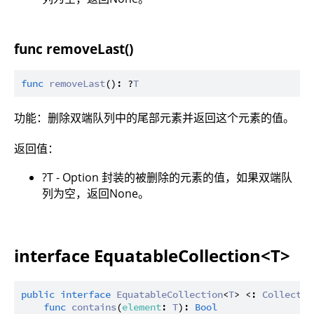
func removeLast()
func
removeLast
(): ?
T
功能：删除双端队列中的尾部元素并返回这个元素的值。
返回值：
?T - Option 封装的被删除的元素的值，如果双端队
列为空，返回None。
interface EquatableCollection<T>
public
interface
EquatableCollection
<
T
> <: 
Collectio
func
contains
(
element
: 
T
): 
Bool