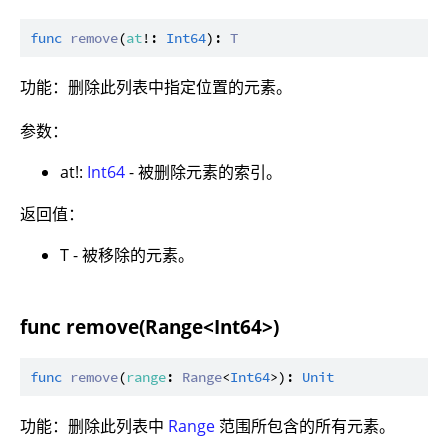
func
remove
(
at
!: 
Int64
): 
T
功能：删除此列表中指定位置的元素。
参数：
at!:
Int64
- 被删除元素的索引。
返回值：
T - 被移除的元素。
func remove(Range<Int64>)
func
remove
(
range
: 
Range
<
Int64
>): 
Unit
功能：删除此列表中
Range
范围所包含的所有元素。