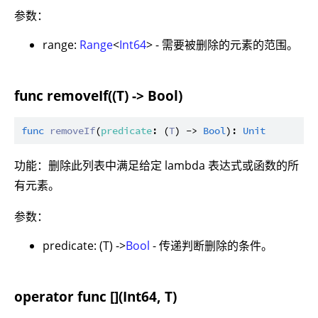
参数：
range:
Range
<
Int64
> - 需要被删除的元素的范围。
func removeIf((T) -> Bool)
func
removeIf
(
predicate
: (
T
) -> 
Bool
): 
Unit
功能：删除此列表中满足给定 lambda 表达式或函数的所
有元素。
参数：
predicate: (T) ->
Bool
- 传递判断删除的条件。
operator func [](Int64, T)