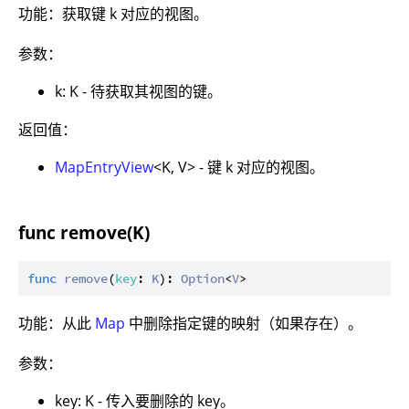
功能：获取键 k 对应的视图。
参数：
k: K - 待获取其视图的键。
返回值：
MapEntryView
<K, V> - 键 k 对应的视图。
func remove(K)
func
remove
(
key
: 
K
): 
Option
<
V
功能：从此
Map
中删除指定键的映射（如果存在）。
参数：
key: K - 传入要删除的 key。