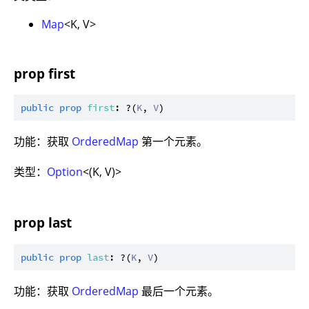
Map
<K, V>
prop first
public
prop
first
: ?(
K
, 
V
功能：获取
OrderedMap
第一个元素。
类型：
Option
<(K, V)>
prop last
public
prop
last
: ?(
K
, 
V
功能：获取
OrderedMap
最后一个元素。