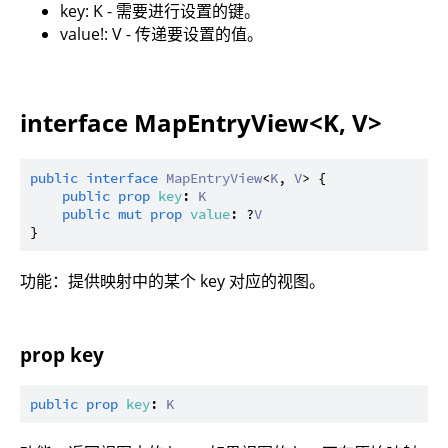
key: K - 需要进行设置的键。
value!: V - 传递要设置的值。
interface MapEntryView<K, V>
public
interface
MapEntryView
<
K
, 
V
> {

public
prop
key
: 
K
public
mut
prop
value
: ?
V
功能：提供映射中的某个 key 对应的视图。
prop key
public
prop
key
: 
K