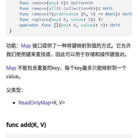
func
remove
(
key
: 
K
): 
Option
<
V
>

func
remove
(
all
!: 
Collection
<
K
>): 
Unit
func
removeIf
(
predicate
: (
K
, 
V
) -> 
Bool
): 
Unit
func
replace
(
key
: 
K
, 
value
: 
V
): ?
V
operator
func
 [](
key
: 
K
, 
value
!: 
V
): 
Unit
功能：
Map
接口提供了一种将键映射到值的方式。它允许
我们使用键来查找值，因此可以用于存储和操作键值对。
Map
不能包含重复的key，每个key最多只能映射到一个
value。
父类型：
ReadOnlyMap
<K, V>
func add(K, V)