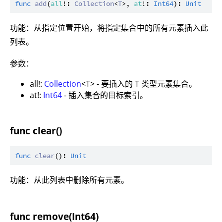
func
add
(
all
!: 
Collection
<
T
>, 
at
!: 
Int64
): 
Unit
功能：从指定位置开始，将指定集合中的所有元素插入此
列表。
参数：
all!:
Collection
<T> - 要插入的 T 类型元素集合。
at!:
Int64
- 插入集合的目标索引。
func clear()
func
clear
(): 
Unit
功能：从此列表中删除所有元素。
func remove(Int64)