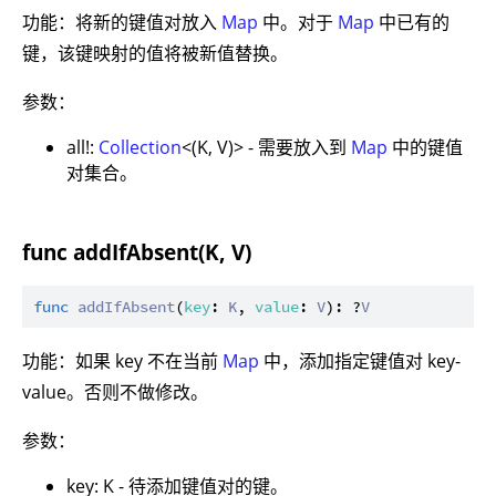
功能：将新的键值对放入
Map
中。对于
Map
中已有的
键，该键映射的值将被新值替换。
参数：
all!:
Collection
<(K, V)> - 需要放入到
Map
中的键值
对集合。
func addIfAbsent(K, V)
func
addIfAbsent
(
key
: 
K
, 
value
: 
V
): ?
V
功能：如果 key 不在当前
Map
中，添加指定键值对 key-
value。否则不做修改。
参数：
key: K - 待添加键值对的键。