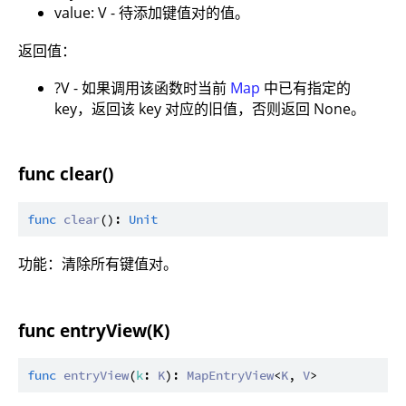
value: V - 待添加键值对的值。
返回值：
?V - 如果调用该函数时当前
Map
中已有指定的
key，返回该 key 对应的旧值，否则返回 None。
func clear()
func
clear
(): 
Unit
功能：清除所有键值对。
func entryView(K)
func
entryView
(
k
: 
K
): 
MapEntryView
<
K
, 
V