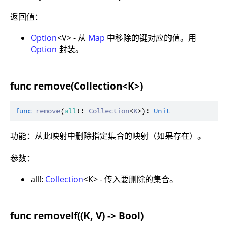
返回值：
Option
<V> - 从
Map
中移除的键对应的值。用
Option
封装。
func remove(Collection<K>)
func
remove
(
all
!: 
Collection
<
K
>): 
Unit
功能：从此映射中删除指定集合的映射（如果存在）。
参数：
all!:
Collection
<K> - 传入要删除的集合。
func removeIf((K, V) -> Bool)