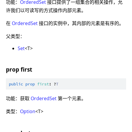
功能：
OrderedSet
接口提供了一组集合的相关操作，允
许我们以可读写的方式操作内部元素。
在
OrderedSet
接口的实例中，其内部的元素是有序的。
父类型：
Set
<T>
prop first
public
prop
first
: ?
T
功能：获取
OrderedSet
第一个元素。
类型：
Option
<T>