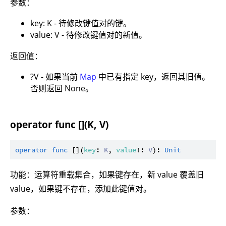
参数：
key: K - 待修改键值对的键。
value: V - 待修改键值对的新值。
返回值：
?V - 如果当前
Map
中已有指定 key，返回其旧值。
否则返回 None。
operator func [](K, V)
operator
func
 [](
key
: 
K
, 
value
!: 
V
): 
Unit
功能：运算符重载集合，如果键存在，新 value 覆盖旧
value，如果键不存在，添加此键值对。
参数：