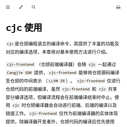
使用
cjc
是仓颉编程语言的编译命令，其提供了丰富的功能及
cjc
对应的编译选项，本章将对基本使用方法进行介绍。
（仓颉前端编译器）会随
一起通过
cjc-frontend
cjc
提供，
能够将仓颉源码编译
Cangjie SDK
cjc-frontend
至仓颉的中间表示 （
）。
仅进行
LLVM IR
cjc-frontend
仓颉代码的前端编译，虽然
和
共享
cjc-frontend
cjc
部分编译选项，但编译流程会在前端编译结束时中止。使
用
时仓颉编译器会自动进行前端、后端的编译以及
cjc
链接工作。
仅作为前端编译器的实体体现
cjc-frontend
提供，除编译器开发者外，仓颉代码的编译应优先使用