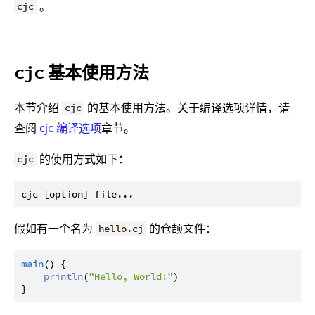
。
cjc
基本使用方法
cjc
本节介绍
的基本使用方法。关于编译选项详情，请
cjc
查阅
cjc 编译选项
章节。
的使用方式如下：
cjc
假如有一个名为
的仓颉文件：
hello.cj
main
() {

println
(
"Hello, World!"
)
