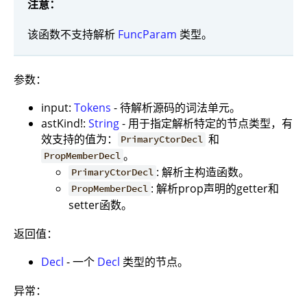
注意：
该函数不支持解析
FuncParam
类型。
参数：
input:
Tokens
- 待解析源码的词法单元。
astKind!:
String
- 用于指定解析特定的节点类型，有
效支持的值为：
和
PrimaryCtorDecl
。
PropMemberDecl
: 解析主构造函数。
PrimaryCtorDecl
: 解析prop声明的getter和
PropMemberDecl
setter函数。
返回值：
Decl
- 一个
Decl
类型的节点。
异常：