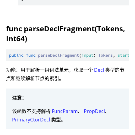
func parseDeclFragment(Tokens,
Int64)
public
func
parseDeclFragment
(
input
: 
Tokens
, 
startFr
功能：用于解析一组词法单元，获取一个
Decl
类型的节
点和继续解析节点的索引。
注意：
该函数不支持解析
FuncParam
、
PropDecl
、
PrimaryCtorDecl
类型。