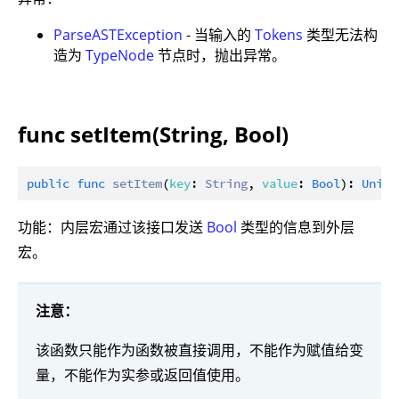
ParseASTException
- 当输入的
Tokens
类型无法构
造为
TypeNode
节点时，抛出异常。
func setItem(String, Bool)
public
func
setItem
(
key
: 
String
, 
value
: 
Bool
): 
Unit
功能：内层宏通过该接口发送
Bool
类型的信息到外层
宏。
注意：
该函数只能作为函数被直接调用，不能作为赋值给变
量，不能作为实参或返回值使用。