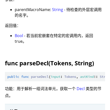
parentMacroName:
String
- 待检查的外层宏调用
的名字。
返回值：
Bool
- 若当前宏嵌套在特定的宏调用内，返回
true。
func parseDecl(Tokens, String)
public
func
parseDecl
(
input
: 
Tokens
, 
astKind
!: 
Strin
功能：用于解析一组词法单元，获取一个
Decl
类型的节
点。