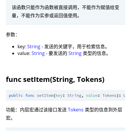
该函数只能作为函数被直接调用，不能作为赋值给变
量，不能作为实参或返回值使用。
参数：
key:
String
- 发送的关键字，用于检索信息。
value:
String
- 要发送的
String
类型的信息。
func setItem(String, Tokens)
public
func
setItem
(
key
: 
String
, 
value
: 
Tokens
): 
Uni
功能：内层宏通过该接口发送
Tokens
类型的信息到外层
宏。