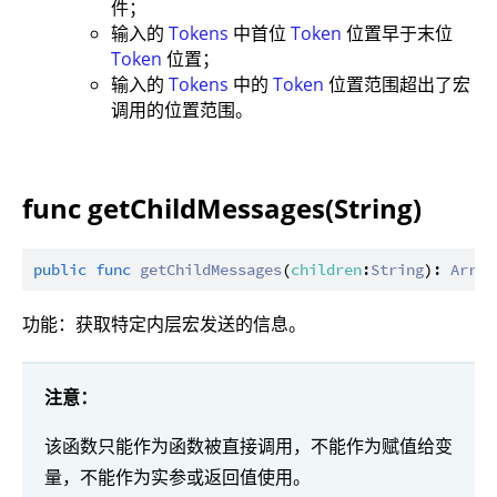
件；
输入的
Tokens
中首位
Token
位置早于末位
Token
位置；
输入的
Tokens
中的
Token
位置范围超出了宏
调用的位置范围。
func getChildMessages(String)
public
func
getChildMessages
(
children
:
String
): 
Array
功能：获取特定内层宏发送的信息。
注意：
该函数只能作为函数被直接调用，不能作为赋值给变
量，不能作为实参或返回值使用。