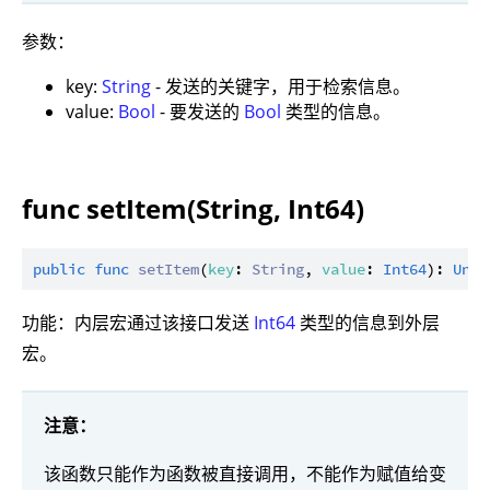
参数：
key:
String
- 发送的关键字，用于检索信息。
value:
Bool
- 要发送的
Bool
类型的信息。
func setItem(String, Int64)
public
func
setItem
(
key
: 
String
, 
value
: 
Int64
): 
Unit
功能：内层宏通过该接口发送
Int64
类型的信息到外层
宏。
注意：
该函数只能作为函数被直接调用，不能作为赋值给变