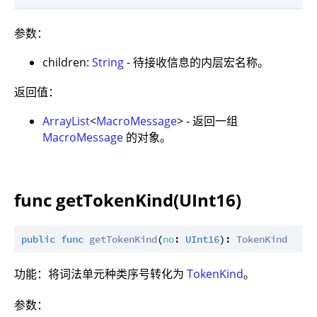
参数：
children:
String
- 待接收信息的内层宏名称。
返回值：
ArrayList
<
MacroMessage
> - 返回一组
MacroMessage
的对象。
func getTokenKind(UInt16)
public
func
getTokenKind
(
no
: 
UInt16
): 
TokenKind
功能：将词法单元种类序号转化为
TokenKind
。
参数：