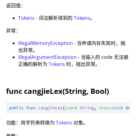
返回值：
Tokens
- 词法解析得到的
Tokens
。
异常：
IllegalMemoryException
- 当申请内存失败时，抛
出异常。
IllegalArgumentException
- 当输入的 code 无法被
正确的解析为
Tokens
时，抛出异常。
func cangjieLex(String, Bool)
public
func
cangjieLex
(
code
: 
String
, 
truncated
: 
Bool
功能：将字符串转换为
Tokens
对象。