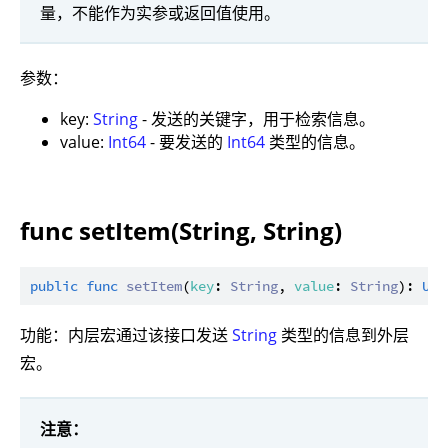
量，不能作为实参或返回值使用。
参数：
key:
String
- 发送的关键字，用于检索信息。
value:
Int64
- 要发送的
Int64
类型的信息。
func setItem(String, String)
public
func
setItem
(
key
: 
String
, 
value
: 
String
): 
Uni
功能：内层宏通过该接口发送
String
类型的信息到外层
宏。
注意：