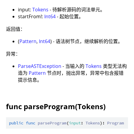
input:
Tokens
- 待解析源码的词法单元。
startFrom!:
Int64
- 起始位置。
返回值：
(
Pattern
,
Int64
) - 语法树节点，继续解析的位置。
异常：
ParseASTException
- 当输入的
Tokens
类型无法构
造为
Pattern
节点时，抛出异常，异常中包含报错
提示信息。
func parseProgram(Tokens)
public
func
parseProgram
(
input
: 
Tokens
): 
Program