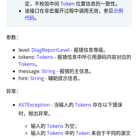
定，不校验中间
Token
位置信息的一致性。
该接口在非宏展开过程中调用无效，参见
示例
代码
。
参数：
level:
DiagReportLevel
- 报错信息等级。
tokens:
Tokens
- 报错信息中所引用源码内容对应的
Tokens
。
message:
String
- 报错的主信息。
hint:
String
- 辅助提示信息。
异常：
ASTException
- 当输入的
Tokens
存在以下错误
时，抛出异常。
输入的
Tokens
为空；
输入的
Tokens
中的
Token
来自于不同的源文