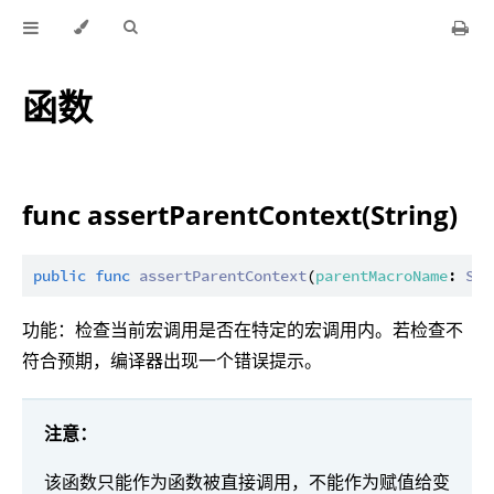
函数
func assertParentContext(String)
public
func
assertParentContext
(
parentMacroName
: 
Str
功能：检查当前宏调用是否在特定的宏调用内。若检查不
符合预期，编译器出现一个错误提示。
注意：
该函数只能作为函数被直接调用，不能作为赋值给变