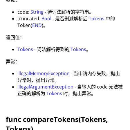
参数：
code:
String
- 待词法解析的字符串。
truncated:
Bool
- 是否删减解析后
Tokens
中的
Token(
END
)。
返回值：
Tokens
- 词法解析得到的
Tokens
。
异常：
IllegalMemoryException
- 当申请内存失败，抛出
异常时，抛出异常。
IllegalArgumentException
- 当输入的 code 无法被
正确的解析为
Tokens
时，抛出异常。
func compareTokens(Tokens,
Tokens)