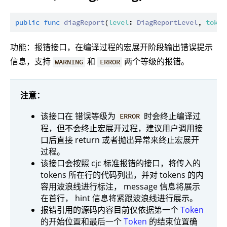
public
func
diagReport
(
level
: 
DiagReportLevel
, 
token
功能：报错接口，在编译过程的宏展开阶段输出错误提示
信息，支持
和
两个等级的报错。
WARNING
ERROR
注意：
该接口在 错误等级为
时会终止编译过
ERROR
程，但不会终止宏展开过程，建议用户调用接
口后直接 return 或者抛出异常来终止宏展开
过程。
该接口会按照 cjc 标准报错的接口，将传入的
tokens 所在行的代码列出，并对 tokens 的内
容用波浪线进行标注， message 信息将展示
在首行， hint 信息将紧跟波浪线进行展示。
报错引用的源码内容目前仅依据第一个
Token
的开始位置和最后一个
Token
的结束位置确