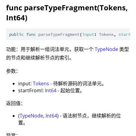
func parseTypeFragment(Tokens,
Int64)
public
func
parseTypeFragment
(
input
: 
Tokens
, 
startFr
功能：用于解析一组词法单元，获取一个
TypeNode
类型
的节点和继续解析节点的索引。
参数：
input:
Tokens
- 待解析源码的词法单元。
startFrom!:
Int64
- 起始位置。
返回值：
(
TypeNode
,
Int64
) - 语法树节点，继续解析的位
置。
异常：