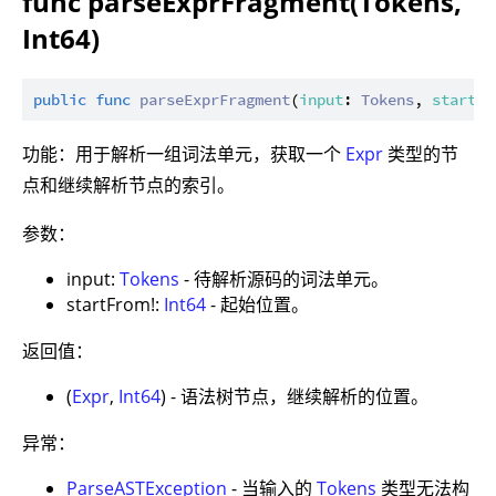
func parseExprFragment(Tokens,
Int64)
public
func
parseExprFragment
(
input
: 
Tokens
, 
startFr
功能：用于解析一组词法单元，获取一个
Expr
类型的节
点和继续解析节点的索引。
参数：
input:
Tokens
- 待解析源码的词法单元。
startFrom!:
Int64
- 起始位置。
返回值：
(
Expr
,
Int64
) - 语法树节点，继续解析的位置。
异常：
ParseASTException
- 当输入的
Tokens
类型无法构