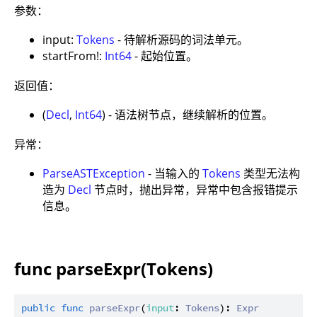
参数：
input:
Tokens
- 待解析源码的词法单元。
startFrom!:
Int64
- 起始位置。
返回值：
(
Decl
,
Int64
) - 语法树节点，继续解析的位置。
异常：
ParseASTException
- 当输入的
Tokens
类型无法构
造为
Decl
节点时，抛出异常，异常中包含报错提示
信息。
func parseExpr(Tokens)
public
func
parseExpr
(
input
: 
Tokens
): 
Expr