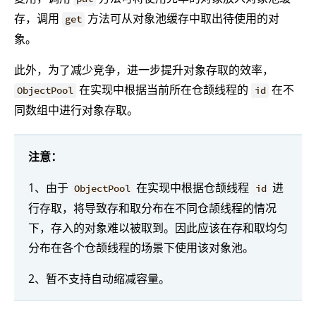
存，调用
方法可从对象池缓存中取出待使用的对
get
象。
此外，为了减少竞争，进一步提升对象存取的效率，
在实现中根据当前所在仓颉线程的
在不
ObjectPool
id
同数组中进行对象存取。
注意：
1、由于
在实现中根据仓颉线程
进
ObjectPool
id
行存取，将导致存和取分布在不同仓颉线程的情况
下，存入的对象难以被取到。因此应该在存和取均匀
分布在各个仓颉线程的场景下使用该对象池。
2、暂不支持自动缩减容量。