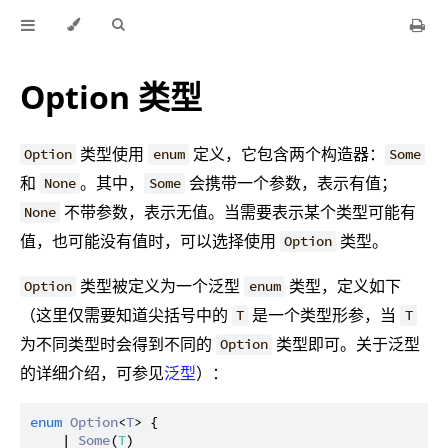
Option 类型
类型使用
定义，它包含两个构造器：
Option
enum
Some
和
。其中，
会携带一个参数，表示有值；
None
Some
不带参数，表示无值。当需要表示某个类型可能有
None
值，也可能没有值时，可以选择使用
类型。
Option
类型被定义为一个泛型
类型，定义如下
Option
enum
（这里仅需要知道尖括号中的
是一个类型形参，当
T
T
为不同类型时会得到不同的
类型即可。关于泛型
Option
的详细介绍，可参见
泛型
）：
enum
Option
<
T
> {

    | 
Some
(
T
)
