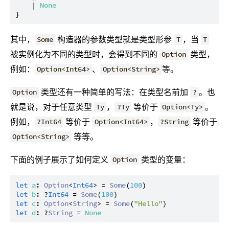
    | 
None
其中，
构造器的参数类型就是类型形参
，当
Some
T
T
被实例化为不同的类型时，会得到不同的
类型，
Option
例如：
、
等。
Option<Int64>
Option<String>
类型还有一种简单的写法：在类型名前加
。也
Option
?
就是说，对于任意类型
，
等价于
。
Ty
?Ty
Option<Ty>
例如，
等价于
，
等价于
?Int64
Option<Int64>
?String
等等。
Option<String>
下面的例子展示了如何定义
类型的变量：
Option
let
a
: 
Option
<
Int64
> = 
Some
(
100
let
b
: ?
Int64
 = 
Some
(
100
let
c
: 
Option
<
String
> = 
Some
(
"Hello"
let
d
: ?
String
 = 
None